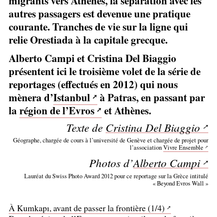
migrants vers Athènes, la séparation avec les
autres passagers est devenue une pratique
courante. Tranches de vie sur la ligne qui
relie Orestiada à la capitale grecque.
Alberto Campi et Cristina Del Biaggio
présentent ici le troisième volet de la série de
reportages (effectués en 2012) qui nous
mènera d’
Istanbul
à Patras, en passant par
la
région de l’Evros
et Athènes.
Texte de
Cristina Del Biaggio
Géographe, chargée de cours à l’université de Genève et chargée de projet pour
l’association
Vivre Ensemble
Photos d’
Alberto Campi
Lauréat du Swiss Photo Award 2012 pour ce reportage sur la Grèce intitulé
«
Beyond Evros Wall
»
À Kumkapı, avant de passer la frontière (1/4)