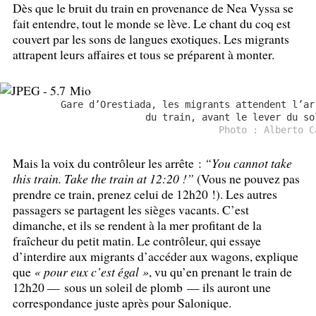
Dès que le bruit du train en provenance de Nea Vyssa se
fait entendre, tout le monde se lève. Le chant du coq est
couvert par les sons de langues exotiques. Les migrants
attrapent leurs affaires et tous se préparent à monter.
Gare d’Orestiada, les migrants attendent l’ar
du train, avant le lever du so
Photo : Alberto C
Mais la voix du contrôleur les arrête :
“You cannot take
this train. Take the train at 12:20
!”
(Vous ne pouvez pas
prendre ce train, prenez celui de 12h20
!). Les autres
passagers se partagent les sièges vacants. C’est
dimanche, et ils se rendent à la mer profitant de la
fraîcheur du petit matin. Le contrôleur, qui essaye
d’interdire aux migrants d’accéder aux wagons, explique
que
«
pour eux c’est égal
»
, vu qu’en prenant le train de
12h20 — sous un soleil de plomb — ils auront une
correspondance juste après pour Salonique.