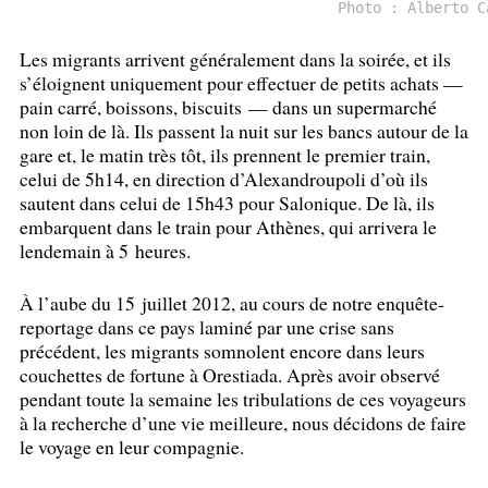
Photo : Alberto C
Les migrants arrivent généralement dans la soirée, et ils
s’éloignent uniquement pour effectuer de petits achats —
pain carré, boissons, biscuits — dans un supermarché
non loin de là. Ils passent la nuit sur les bancs autour de la
gare et, le matin très tôt, ils prennent le premier train,
celui de 5h14, en direction d’Alexandroupoli d’où ils
sautent dans celui de 15h43 pour Salonique. De là, ils
embarquent dans le train pour Athènes, qui arrivera le
lendemain à 5 heures.
À l’aube du 15 juillet 2012, au cours de notre enquête-
reportage dans ce pays laminé par une crise sans
précédent, les migrants somnolent encore dans leurs
couchettes de fortune à Orestiada. Après avoir observé
pendant toute la semaine les tribulations de ces voyageurs
à la recherche d’une vie meilleure, nous décidons de faire
le voyage en leur compagnie.