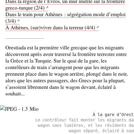
Dans la région de l’Evros, un mur inutile sur la frontière
greco-turque (2/4)
Dans le train pour Athènes : ségrégation mode d’emploi
(3/4)
À Athènes, (sur)vivre dans la terreur (4/4)
Orestiada est la première ville grecque que les migrants
découvrent après avoir traversé la frontière terrestre entre
la Grèce et la Turquie. Sur le quai de la gare, les
contrôleurs de train s’arrangent pour que les migrants
prennent place dans le wagon arrière, plongé dans le noir,
alors que les autres passagers, des Grecs pour la plupart,
s’assoient librement dans le wagon devant, éclairé à
souhait...
À la gare d’Orest
Le contrôleur fait monter les migrants da
wagon sans lumières, et les résidents da
wagon séparé, éclairé à sou