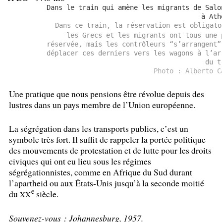
Dans le train qui amène les migrants de Salo
à Ath
Dans ce train, la réservation est obligato
les Grecs et les migrants ont tous une 
réservée, mais les contrôleurs “s’arrangent”
déplacer ces derniers vers les wagons à l’ar
du t
Photo : Alberto C
Une pratique que nous pensions être révolue depuis des
lustres dans un pays membre de l’Union européenne.
La ségrégation dans les transports publics, c’est un
symbole très fort. Il suffit de rappeler la portée politique
des mouvements de protestation et de lutte pour les droits
civiques qui ont eu lieu sous les régimes
ségrégationnistes, comme en Afrique du Sud durant
l’apartheid ou aux États-Unis jusqu’à la seconde moitié
e
du
siècle.
XX
Souvenez-vous : Johannesburg, 1957.