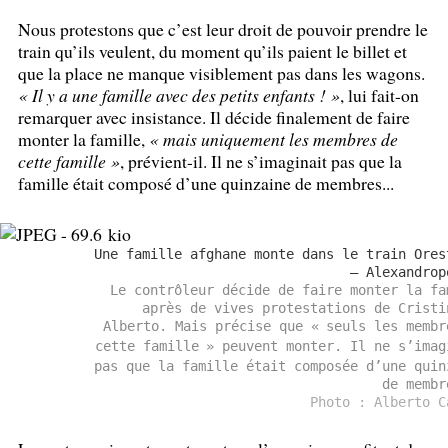
Nous protestons que c’est leur droit de pouvoir prendre le
train qu’ils veulent, du moment qu’ils paient le billet et
que la place ne manque visiblement pas dans les wagons.
«
Il y a une famille avec des petits enfants
!
»
, lui fait-on
remarquer avec insistance. Il décide finalement de faire
monter la famille,
«
mais uniquement les membres de
cette famille
»
, prévient-il. Il ne s’imaginait pas que la
famille était composé d’une quinzaine de membres...
Une famille afghane monte dans le train Ores
— Alexandrop
Le contrôleur décide de faire monter la fa
après de vives protestations de Cristi
Alberto. Mais précise que «
seuls les membr
cette famille
» peuvent monter. Il ne s’imag
pas que la famille était composée d’une quin
de membr
Photo : Alberto C