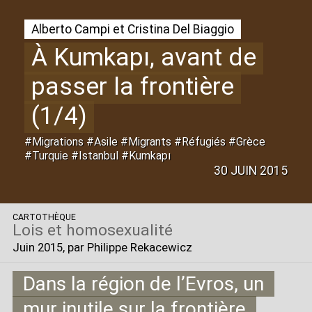
Alberto Campi et Cristina Del Biaggio
À Kumkapı, avant de
passer la frontière
(1/4)
#Migrations #Asile #Migrants #Réfugiés #Grèce
#Turquie #Istanbul #Kumkapı
30 JUIN 2015
CARTOTHÈQUE
Lois et homosexualité
Juin 2015
, par Philippe Rekacewicz
Dans la région de l’Evros, un
mur inutile sur la frontière