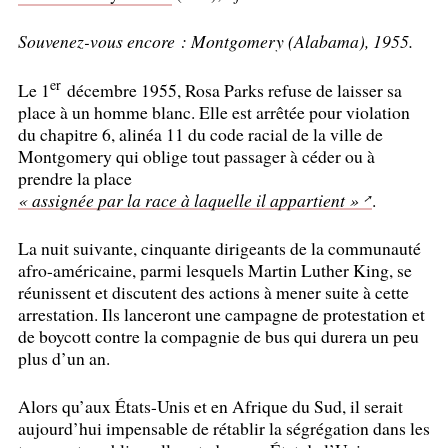
Souvenez-vous encore : Montgomery (Alabama), 1955.
er
Le 1
décembre 1955, Rosa Parks refuse de laisser sa
place à un homme blanc. Elle est arrêtée pour violation
du chapitre 6, alinéa 11 du code racial de la ville de
Montgomery qui oblige tout passager à céder ou à
prendre la place
«
assignée par la race à laquelle il appartient
»
.
La nuit suivante, cinquante dirigeants de la communauté
afro-américaine, parmi lesquels Martin Luther King, se
réunissent et discutent des actions à mener suite à cette
arrestation. Ils lanceront une campagne de protestation et
de boycott contre la compagnie de bus qui durera un peu
plus d’un an.
Alors qu’aux États-Unis et en Afrique du Sud, il serait
aujourd’hui impensable de rétablir la ségrégation dans les