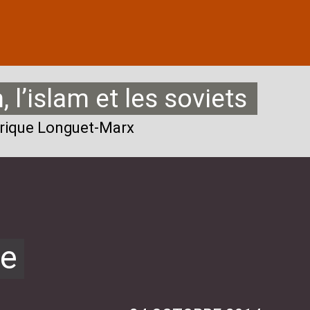
 l’islam et les soviets
érique Longuet-Marx
ce