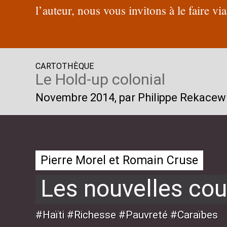
l’auteur, nous vous invitons à le faire vi
CARTOTHÈQUE
Le Hold-up colonial
Novembre 2014
, par Philippe Rekacew
Pierre Morel et Romain Cruse
Les nouvelles cou
#Haïti #Richesse #Pauvreté #Caraïbes