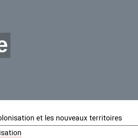
e
lonisation et les nouveaux territoires
isation