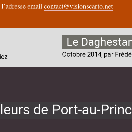
a l’adresse email
contact@visionscarto.net
Le Daghestan,
Octobre 2014
, par Fréd
icz
leurs de Port-au-Prin