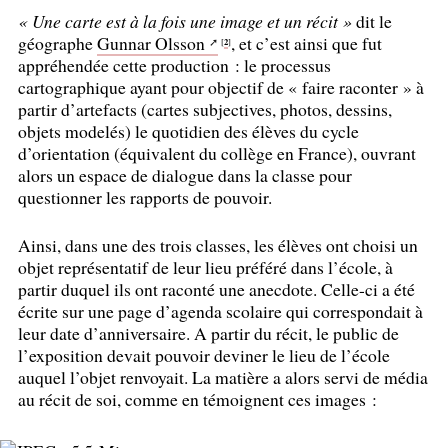
«
Une carte est à la fois une image et un récit
»
dit le
géographe
Gunnar Olsson
, et c’est ainsi que fut
2
[
]
appréhendée cette production : le processus
cartographique ayant pour objectif de «
faire raconter
» à
partir d’artefacts (cartes subjectives, photos, dessins,
objets modelés) le quotidien des élèves du cycle
d’orientation (équivalent du collège en France), ouvrant
alors un espace de dialogue dans la classe pour
questionner les rapports de pouvoir.
Ainsi, dans une des trois classes, les élèves ont choisi un
objet représentatif de leur lieu préféré dans l’école, à
partir duquel ils ont raconté une anecdote. Celle-ci a été
écrite sur une page d’agenda scolaire qui correspondait à
leur date d’anniversaire. A partir du récit, le public de
l’exposition devait pouvoir deviner le lieu de l’école
auquel l’objet renvoyait. La matière a alors servi de média
au récit de soi, comme en témoignent ces images :