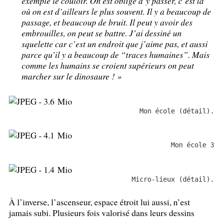
exemple le couloir. On est obligé d’y passer, c’est là
où on est d’ailleurs le plus souvent. Il y a beaucoup de
passage, et beaucoup de bruit. Il peut y avoir des
embrouilles, on peut se battre. J’ai dessiné un
squelette car c’est un endroit que j’aime pas, et aussi
parce qu’il y a beaucoup de “traces humaines”. Mais
comme les humains se croient supérieurs on peut
marcher sur le dinosaure
!
»
Mon école (détail).
Mon école 3
Micro-lieux (détail).
À l’inverse, l’ascenseur, espace étroit lui aussi, n’est
jamais subi. Plusieurs fois valorisé dans leurs dessins