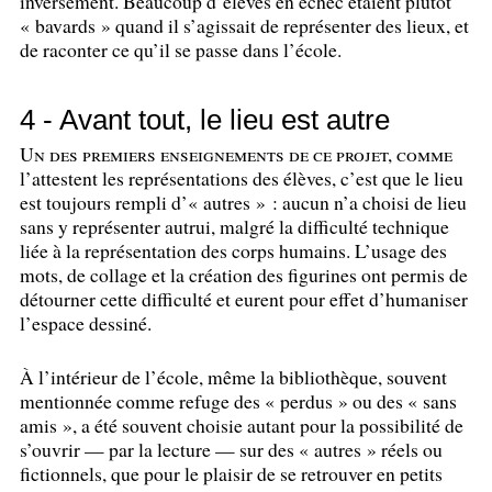
inversement. Beaucoup d’élèves en échec étaient plutôt
«
bavards
» quand il s’agissait de représenter des lieux, et
de raconter ce qu’il se passe dans l’école.
4 - Avant tout, le lieu est autre
Un des premiers enseignements de ce projet, comme
l’attestent les représentations des élèves, c’est que le lieu
est toujours rempli d’«
autres
» : aucun n’a choisi de lieu
sans y représenter autrui, malgré la difficulté technique
liée à la représentation des corps humains. L’usage des
mots, de collage et la création des figurines ont permis de
détourner cette difficulté et eurent pour effet d’humaniser
l’espace dessiné.
À l’intérieur de l’école, même la bibliothèque, souvent
mentionnée comme refuge des «
perdus
» ou des «
sans
amis
», a été souvent choisie autant pour la possibilité de
s’ouvrir — par la lecture — sur des «
autres
» réels ou
fictionnels, que pour le plaisir de se retrouver en petits