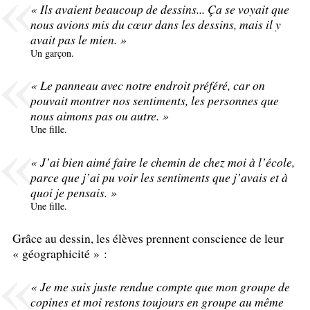
«
Ils avaient beaucoup de dessins... Ça se voyait que
nous avions mis du cœur dans les dessins, mais il y
avait pas le mien.
»
Un garçon.
«
Le panneau avec notre endroit préféré, car on
pouvait montrer nos sentiments, les personnes que
nous aimons pas ou autre.
»
Une fille.
«
J’ai bien aimé faire le chemin de chez moi à l’école,
parce que j’ai pu voir les sentiments que j’avais et à
quoi je pensais.
»
Une fille.
Grâce au dessin, les élèves prennent conscience de leur
«
géographicité
» :
«
Je me suis juste rendue compte que mon groupe de
copines et moi restons toujours en groupe au même