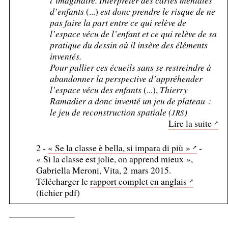
l’imaginaire. Interpréter des cartes mentales
d’enfants
(...)
est donc prendre le risque de ne
pas faire la part entre ce qui relève de
l’espace vécu de l’enfant et ce qui relève de sa
pratique du dessin où il insère des éléments
inventés.
Pour pallier ces écueils sans se restreindre à
abandonner la perspective d’appréhender
l’espace vécu des enfants
(...),
Thierry
Ramadier a donc inventé un jeu de plateau :
le jeu de reconstruction spatiale (
)
JRS
Lire la suite
2 -
«
Se la classe è bella, si impara di più
»
-
«
Si la classe est jolie, on apprend mieux
»,
Gabriella Meroni, Vita, 2 mars 2015.
Télécharger le
rapport complet en anglais
(fichier pdf)