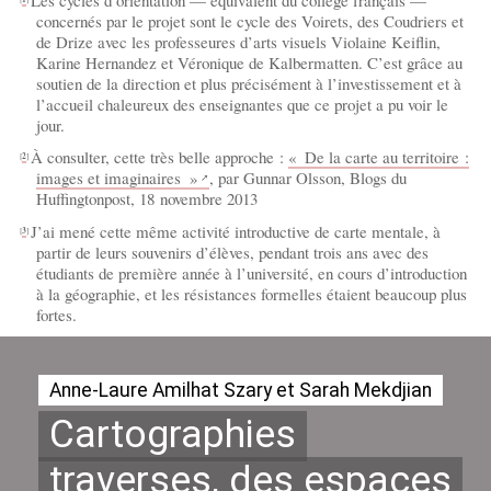
concernés par le projet sont le cycle des Voirets, des Coudriers et
de Drize avec les professeures d’arts visuels Violaine Keiflin,
Karine Hernandez et Véronique de Kalbermatten. C’est grâce au
soutien de la direction et plus précisément à l’investissement et à
l’accueil chaleureux des enseignantes que ce projet a pu voir le
jour.
À consulter, cette très belle approche :
«
De la carte au territoire :
[
2
]
images et imaginaires
»
, par Gunnar Olsson, Blogs du
Huffingtonpost, 18 novembre 2013
J’ai mené cette même activité introductive de carte mentale, à
[
3
]
partir de leurs souvenirs d’élèves, pendant trois ans avec des
étudiants de première année à l’université, en cours d’introduction
à la géographie, et les résistances formelles étaient beaucoup plus
fortes.
Anne-Laure Amilhat Szary et Sarah Mekdjian
Cartographies
traverses, des espaces