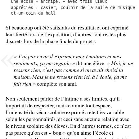
Une école «
archipel
» avec trois lieux
appréciés : casier, couloir de la salle de musique
et un coin du hall
Si beaucoup ont été satisfaits du résultat, et ont exprimé
leur fierté lors de l’exposition, d’autres sont restés plus
discrets lors de la phase finale du projet :
«
J’ai pas envie d’exprimer mes émotions et mes
sentiments, ça me regarde
»
dit une élève.
«
Moi, je ne
ressens rien, c’est pas comme si on avait choisi la
maison. Mais je ne ressens rien ici, à l’école, ça me
fait rien
»
complète son ami.
Non seulement parler de l’intime a ses limites, qu’il
importait de respecter, mais comme tout espace,
l’intensité du vécu scolaire exprimé a été très variable
selon les personnalités, et ceci sans aucune relation avec
le niveau scolaire des élèves. En d’autres termes, ce n’est
pas parce qu’on est «
bon
» qu’on aime l’école et