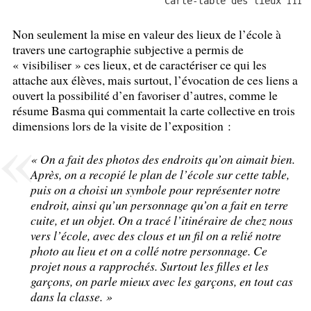
Carte-table des lieux
III
Non seulement la mise en valeur des lieux de l’école à
travers une cartographie subjective a permis de
«
visibiliser
» ces lieux, et de caractériser ce qui les
attache aux élèves, mais surtout, l’évocation de ces liens a
ouvert la possibilité d’en favoriser d’autres, comme le
résume Basma qui commentait la carte collective en trois
dimensions lors de la visite de l’exposition :
«
On a fait des photos des endroits qu’on aimait bien.
Après, on a recopié le plan de l’école sur cette table,
puis on a choisi un symbole pour représenter notre
endroit, ainsi qu’un personnage qu’on a fait en terre
cuite, et un objet. On a tracé l’itinéraire de chez nous
vers l’école, avec des clous et un fil on a relié notre
photo au lieu et on a collé notre personnage. Ce
projet nous a rapprochés. Surtout les filles et les
garçons, on parle mieux avec les garçons, en tout cas
dans la classe.
»