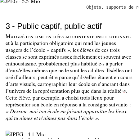
Objets, supports de r
3 - Public captif, public actif
Malgré les limites liées au contexte institutionnel
et à la participation obligatoire qui rend les jeunes
usagers de l’école «
captifs
», les élèves de ces trois
classes se sont exprimés assez facilement et souvent avec
enthousiasme, probablement plus habitué
·
e
·
s à parler
d’eux/elles-mêmes que ne le sont les adultes. Ils/elles ont
osé d’ailleurs, peut-être parce qu’ils/elles étaient en cours
d’arts visuels, cartographier leur école en s’ancrant dans
l’univers de la représentation plus que dans la réalité
.
3
[
]
Cette élève, par exemple, a choisi trois lieux pour
représenter son école en réponse à la consigne suivante :
«
Dessine-moi ton école en faisant apparaître les lieux
qui tu aimes et n’aimes pas dans l’école
».