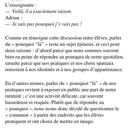
L’enseignante :
—
Voilà, il a exactement raison.
Adrian :
—
Je sais pas pourquoi j’y vais pas
!
Comme en témoigne cette discussion entre élèves, parler
du «
pourquoi “là”
» reste un sujet épineux, et ceci pour
deux raisons : d’abord parce que nous sommes souvent
bien en peine de répondre au pourquoi de notre quotidien,
ensuite parce que nos pratiques et nos choix spatiaux
renvoient à nos identités et à nos groupes d’appartenance.
En d’autres termes, parler du «
pourquoi “là”
» de nos
pratiques revient à exposer en public une part de notre
intimité
; c’est une activité délicate, car souvent
hasardeuse et risquée. Plutôt que de répondre au
«
pourquoi
», nous avons donc décidé de questionner le
«
comment
» à partir des endroits que les élèves
pratiquent et ont choisi de mettre en image.