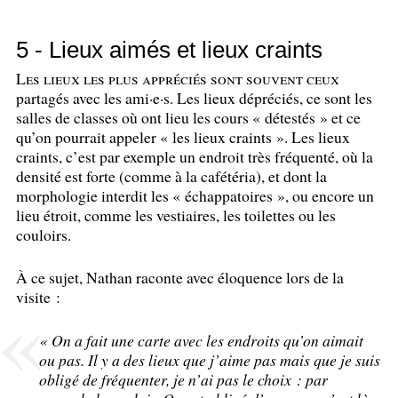
5 - Lieux aimés et lieux craints
Les lieux les plus appréciés sont souvent ceux
partagés avec les ami
·
e
·
s. Les lieux dépréciés, ce sont les
salles de classes où ont lieu les cours «
détestés
» et ce
qu’on pourrait appeler «
les lieux craints
». Les lieux
craints, c’est par exemple un endroit très fréquenté, où la
densité est forte (comme à la cafétéria), et dont la
morphologie interdit les «
échappatoires
», ou encore un
lieu étroit, comme les vestiaires, les toilettes ou les
couloirs.
À ce sujet, Nathan raconte avec éloquence lors de la
visite :
«
On a fait une carte avec les endroits qu’on aimait
ou pas. Il y a des lieux que j’aime pas mais que je suis
obligé de fréquenter, je n’ai pas le choix : par