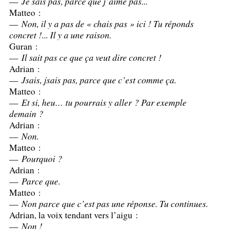
—
Je sais pas, parce que j’aime pas...
Matteo :
—
Non, il y a pas de «
chais pas
» ici
! Tu réponds
concret
!... Il y a une raison.
Guran :
—
Il sait pas ce que ça veut dire concret
!
Adrian :
—
Jsais, jsais pas, parce que c’est comme ça.
Matteo :
—
Et si, heu… tu pourrais y aller
? Par exemple
demain
?
Adrian :
—
Non.
Matteo :
—
Pourquoi
?
Adrian :
—
Parce que.
Matteo :
—
Non parce que c’est pas une réponse. Tu continues.
Adrian, la voix tendant vers l’aigu :
—
Non
!