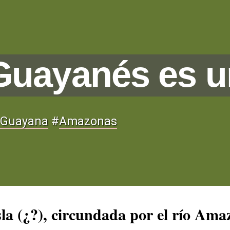
Guayanés es un
Guayana
#
Amazonas
la (¿?), circundada por el río Ama