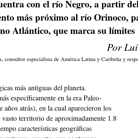
ntra con el río Negro, a partir del
nto más próximo al río Orinoco, pa
o Atlántico, que marca su límites 
Por Lui
ca, consultor especialista de América Latina y Caribeña y res
gicas más antiguas del planeta.
ás específicamente en la era Paleo-
e años atrás), en la cual aparecieron los
e vasto territorio de aproximadamente 1.8
iempo características geográficas