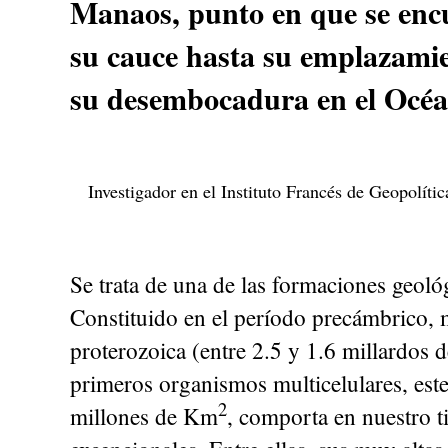
Manaos, punto en que se encue
su cauce hasta su emplazamie
su desembocadura en el Océan
Investigador en el Instituto Francés de Geopolíti
Se trata de una de las formaciones geoló
Constituido en el período precámbrico, m
proterozoica (entre 2.5 y 1.6 millardos d
primeros organismos multicelulares, est
2
millones de Km
, comporta en nuestro t