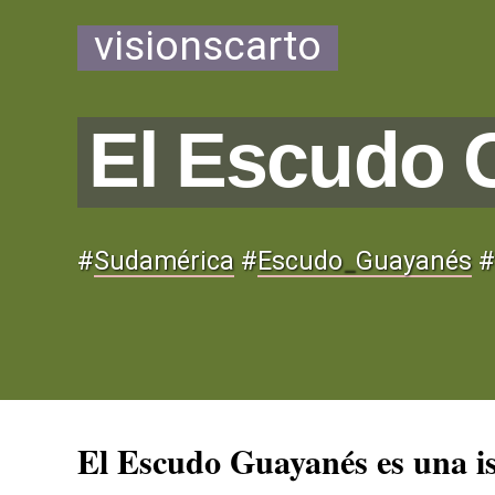
visionscarto
El Escudo 
#
Sudamérica
#
Escudo
_
Guayanés
#
El Escudo Guayanés es una is