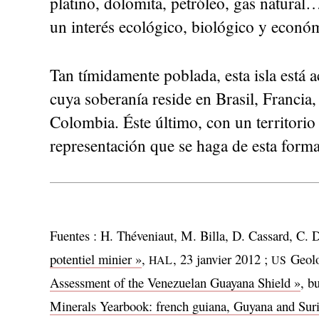
platino, dolomita, petróleo, gas natural
un interés ecológico, biológico y econó
Tan tímidamente poblada, esta isla está a
cuya soberanía reside en Brasil, Franci
Colombia. Éste último, con un territori
representación que se haga de esta form
Fuentes : H. Théveniaut, M. Billa, D. Cassard, C. 
potentiel minier »
,
, 23 janvier 2012 ;
Geolo
HAL
US
Assessment of the Venezuelan Guayana Shield »
, b
Minerals Yearbook: french guiana, Guyana and Sur