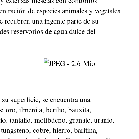
s y extensas mesetas con contornos
ntración de especies animales y vegetales
e recubren una ingente parte de su
des reservorios de agua dulce del
e su superficie, se encuentra una
 oro, ilmenita, berilio, bauxita,
io, tantalio, molibdeno, granate, uranio,
tungsteno, cobre, hierro, baritina,