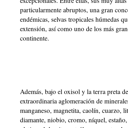
excepcionales. Entre ellas, sus muy alta
particularmente abruptos, una gran conce
endémicas, selvas tropicales húmedas qu
extensión, así como uno de los más gran
continente.
Además, bajo el oxisol y la terra preta d
extraordinaria aglomeración de minerales:
manganeso, magnetita, caolín, cuarzo, lit
diamante, niobio, cromo, níquel, estaño, 