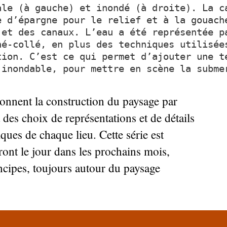
ale (à gauche) et inondé (à droite). La c
e d’épargne pour le relief et à la gouach
 et des canaux. L’eau a été représentée p
né-collé, en plus des techniques utilisée
tion. C’est ce qui permet d’ajouter une t
 inondable, pour mettre en scène la subme
ionnent la construction du paysage par
 des choix de représentations et de détails
iques de chaque lieu. Cette série est
ront le jour dans les prochains mois,
ncipes, toujours autour du paysage