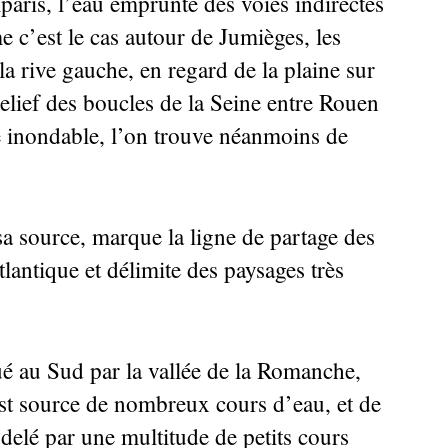
aris, l’eau emprunte des voies indirectes
e c’est le cas autour de Jumièges, les
 la rive gauche, en regard de la plaine sur
 relief des boucles de la Seine entre Rouen
ne inondable, l’on trouve néanmoins de
a source, marque la ligne de partage des
tlantique et délimite des paysages très
ué au Sud par la vallée de la Romanche,
est source de nombreux cours d’eau, et de
odelé par une multitude de petits cours