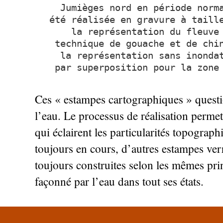
Jumièges nord en période norm
été réalisée en gravure à taill
la représentation du fleuve
technique de gouache et de chi
la représentation sans inonda
par superposition pour la zone
Ces «
estampes cartographiques
» quest
l’eau. Le processus de réalisation permet
qui éclairent les particularités topograph
toujours en cours, d’autres estampes ver
toujours construites selon les mêmes pri
façonné par l’eau dans tout ses états.