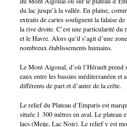
du Mont Aigoual ou sur le plateau d’Emp
du lac jusqu’à la vallée. En plaine, comm
extraits de cartes soulignent la falaise de
la rive droite. C’est une particularité du
et le Havre. Alors qu’il s’agit d’une zo
nombreux établissements humains.
Le Mont Aigoual, d’où l’Hérault prend s
eaux entre les bassins méditerranéen et a
différents de part et d’autre de la crête.
Le relief du Plateau d’Emparis est marq
située 1 300 mètres en aval. Le plateau 
lacs (Meije, Lac Noir). Le relief y est m