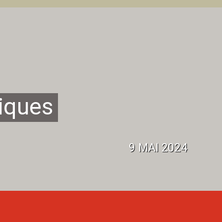
hiques
9 MAI 2024