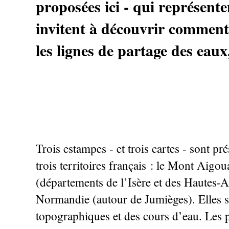
proposées ici - qui représent
invitent à découvrir comment, 
les lignes de partage des eaux,
Trois estampes - et trois cartes - sont pr
trois territoires français : le Mont Aigo
(départements de l’Isère et des Hautes-Al
Normandie (autour de Jumièges). Elles so
topographiques et des cours d’eau. Les pr