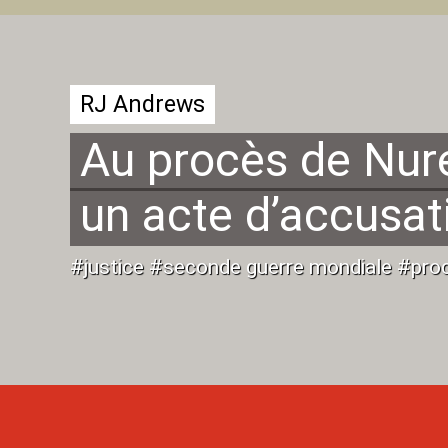
RJ Andrews
Au procès de Nur
un acte d’accusat
#justice #seconde guerre mondiale #pr