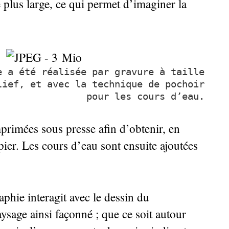
plus large, ce qui permet d’imaginer la
e a été réalisée par gravure à taille
lief, et avec la technique de pochoir
pour les cours d’eau.
mprimées sous presse afin d’obtenir, en
pier. Les cours d’eau sont ensuite ajoutées
phie interagit avec le dessin du
aysage ainsi façonné
; que ce soit autour