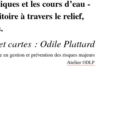
ques et les cours d’eau -
ire à travers le relief,
.
et cartes : Odile Plattard
te en gestion et prévention des risques majeurs
Atelier
ODLP