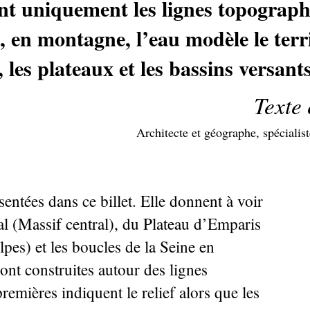
ent uniquement les lignes topographi
en montagne, l’eau modèle le territo
 les plateaux et les bassins versants
Texte 
Architecte et géographe, spécialis
ésentées dans ce billet. Elle donnent à voir
ual (Massif central), du Plateau d’Emparis
pes) et les boucles de la Seine en
nt construites autour des lignes
emières indiquent le relief alors que les