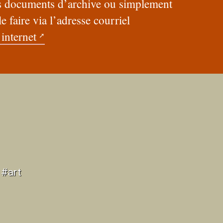
es documents d’archive ou simplement
e faire via l’adresse courriel
 internet
 #art