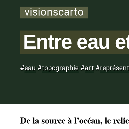
visionscarto
Entre eau et
#
eau
#
topographie
#
art
#
représent
De la source à l’océan, le reli