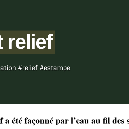
 relief
ation
#
relief
#
estampe
ef a été façonné par l’eau au fil des 