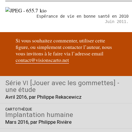
Espérance de vie en bonne santé en 2010
Juin 2011.
Si vous souhaitez commenter, utiliser cette
figure, ou simplement contacter l’auteur, nous
vous invitons à le faire via l’adresse email
contact@visionscarto.net
Série
[Jouer avec les gommettes] -
VI
une étude
Avril 2016
, par Philippe Rekacewicz
CARTOTHÈQUE
Implantation humaine
Mars 2016
, par Philippe Rivière