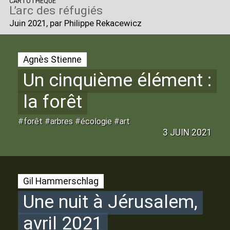
CARTOTHÈQUE
L’arc des réfugiés
Juin 2021
, par Philippe Rekacewicz
Agnès Stienne
Un cinquième élément :
la forêt
#forêt #arbres #écologie #art
3 JUIN 2021
Gil Hammerschlag
Une nuit à Jérusalem,
avril 2021