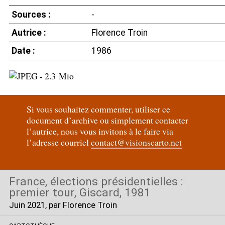
Sources :
-
Autrice :
Florence Troin
Date :
1986
Si vous souhaitez commenter, utiliser ce
document d’archive ou simplement contacter
l’autrice, nous vous invitons à le faire via
l’adresse courriel
contact@visionscarto.net
France, élections présidentielles :
premier tour, Giscard, 1981
Juin 2021
, par Florence Troin