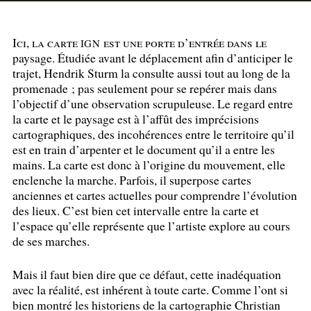
Ici, la carte
est une porte d’entrée dans le
IGN
paysage. Étudiée avant le déplacement afin d’anticiper le
trajet, Hendrik Sturm la consulte aussi tout au long de la
promenade
; pas seulement pour se repérer mais dans
l’objectif d’une observation scrupuleuse. Le regard entre
la carte et le paysage est à l’affût des imprécisions
cartographiques, des incohérences entre le territoire qu’il
est en train d’arpenter et le document qu’il a entre les
mains. La carte est donc à l’origine du mouvement, elle
enclenche la marche. Parfois, il superpose cartes
anciennes et cartes actuelles pour comprendre l’évolution
des lieux. C’est bien cet intervalle entre la carte et
l’espace qu’elle représente que l’artiste explore au cours
de ses marches.
Mais il faut bien dire que ce défaut, cette inadéquation
avec la réalité, est inhérent à toute carte. Comme l’ont si
bien montré les historiens de la cartographie Christian