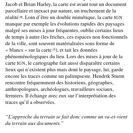
Jacob et Brian Harley, la carte est avant tout un document
parcellaire et inexact par nature, un truchement de la
réalité
. Loin d’être un double mimétique, la carte
IGN
6
[
]
manque par exemple les évolutions rapides des paysages
malgré ses mises à jour fréquentes, oublie certains lieux
de temps à autre (les friches, ces espaces non fonctionnels
de la ville, sont souvent matérialisées sous forme de
«
blancs
» sur la carte
), et tait les données
7
[
]
phénoménologiques du lieu. Lors des mises à jour de la
carte
, le cartographe fait aussi disparaître certains
IGN
lieux qui n’existent plus mais dont le paysage, lui, garde
encore les traces comme un palimpseste. Hendrik Sturm
rencontre fréquemment des historiens, géographes,
anthropologues, archéologues, travailleurs sociaux,
fermiers. Il échange avec eux sur l’interprétation des
traces qu’il a observées.
“L’approche du terrain se fait donc comme un va-et-vient
du terrain aux documents.”