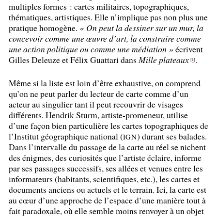
multiples formes : cartes militaires, topographiques,
thématiques, artistiques. Elle n’implique pas non plus une
pratique homogène.
«
On peut la dessiner sur un mur, la
concevoir comme une œuvre d’art, la construire comme
une action politique ou comme une médiation
»
écrivent
Gilles Deleuze et Félix Guattari dans
Mille plateaux
.
1
[
]
Même si la liste est loin d’être exhaustive, on comprend
qu’on ne peut parler du lecteur de carte comme d’un
acteur au singulier tant il peut recouvrir de visages
différents. Hendrik Sturm, artiste-promeneur, utilise
d’une façon bien particulière les cartes topographiques de
l’Institut géographique national (
) durant ses balades.
IGN
Dans l’intervalle du passage de la carte au réel se nichent
des énigmes, des curiosités que l’artiste éclaire, informe
par ses passages successifs, ses allées et venues entre les
informateurs (habitants, scientifiques, etc.), les cartes et
documents anciens ou actuels et le terrain. Ici, la carte est
au cœur d’une approche de l’espace d’une manière tout à
fait paradoxale, où elle semble moins renvoyer à un objet