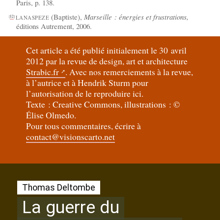
Paris, p. 138.
(Baptiste),
Marseille : énergies et frustrations,
[
12
]
LANASPEZE
éditions Autrement, 2006.
Cet article a été publié initialement le 30 avril
2012 par la revue de design, art et architecture
Strabic.fr
. Avec nos remerciements à la revue,
à l’autrice et à Hendrik Sturm pour
l’autorisation de le reproduire ici.
Texte : Creative Commons, illustrations : ©
Élise Olmedo.
Pour tous commentaires, écrire à
contact@visionscarto.net
Thomas Deltombe
La guerre du