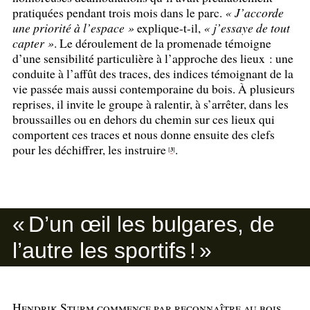
pratiquées pendant trois mois dans le parc.
«
J’accorde
une priorité à l’espace
»
explique-t-il,
«
j’essaye de tout
capter
»
. Le déroulement de la promenade témoigne
d’une sensibilité particulière à l’approche des lieux : une
conduite à l’affût des traces, des indices témoignant de la
vie passée mais aussi contemporaine du bois. À plusieurs
reprises, il invite le groupe à ralentir, à s’arrêter, dans les
broussailles ou en dehors du chemin sur ces lieux qui
comportent ces traces et nous donne ensuite des clefs
pour les déchiffrer, les instruire
.
3
[
]
«
D’un œil les bulgares, de
l’autre les sportifs
!
»
Hendrik Sturm commence par reconnaître au bois