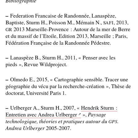
Bibliographie
–
Federation Francaise de Randonnée, Lanaspèze,
Baptiste, Sturm H., Poisson M., Mémain N.,
, 2013,
SAFI
2013 Marseille-Provence : Autour de la mer de Berre
GR
et du massif de l’Etoile, Edition 2013, Marseille
; Paris,
Fédération Française de la Randonnée Pédestre.
–
Lanaspèze B., Sturm H., 2011, «
Penser avec les
pieds
», Revue Wildproject.
–
Olmedo E., 2015, «
Cartographie sensible. Tracer une
géographie du vécu par la recherche-création
», Thèse de
doctorat, Université Paris 1.
–
Urlberger A., Sturm H., 2007, «
Hendrik Sturm :
Entretien avec Andrea Urlberger
»,
Paysage
technologique, théories et pratiques autour du
.
GPS
Andrea Urlberger
2005-2007.