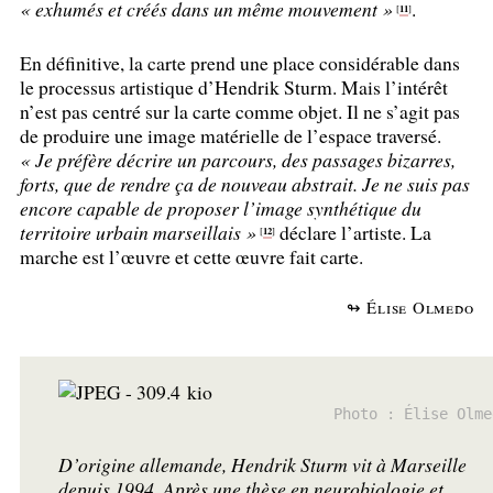
«
exhumés et créés dans un même mouvement
»
.
11
[
]
En définitive, la carte prend une place considérable dans
le processus artistique d’Hendrik Sturm. Mais l’intérêt
n’est pas centré sur la carte comme objet. Il ne s’agit pas
de produire une image matérielle de l’espace traversé.
«
Je préfère décrire un parcours, des passages bizarres,
forts, que de rendre ça de nouveau abstrait. Je ne suis pas
encore capable de proposer l’image synthétique du
territoire urbain marseillais
»
déclare l’artiste. La
12
[
]
marche est l’œuvre et cette œuvre fait carte.
↬ Élise Olmedo
Photo : Élise Olme
D’origine allemande, Hendrik Sturm vit à Marseille
depuis 1994. Après une thèse en neurobiologie et