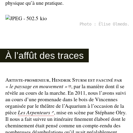
physique qu’à une pratique.
Photo : Élise Olmedo.
À l’affût des traces
Artiste-promeneur, Hendrik Sturm est fasciné par
«
le paysage en mouvement
»
, par la manière dont il se
2
[
]
révèle au cours de la marche. En 2011, nous l’avons suivi
au cours d’une promenade dans le bois de Vincennes
organisée par le théâtre de l’Aquarium à l’occasion de la
pièce
Les Arpenteurs
, mise en scène par Stéphane Olry.
Il nous a fait suivre un itinéraire finement élaboré dont le
cheminement était pensé comme un compte-rendu des
nombreuses déambulations qu’il avait préalablement