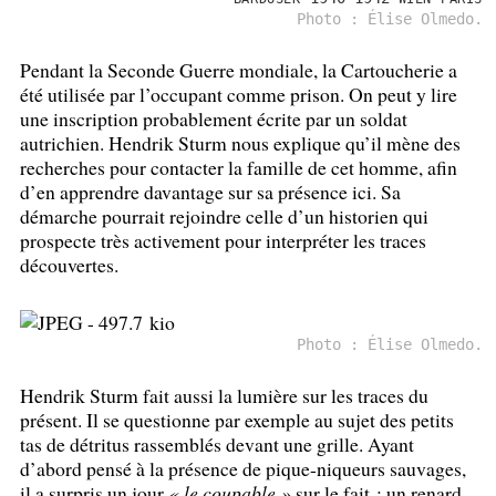
Photo : Élise Olmedo.
Pendant la Seconde Guerre mondiale, la Cartoucherie a
été utilisée par l’occupant comme prison. On peut y lire
une inscription probablement écrite par un soldat
autrichien. Hendrik Sturm nous explique qu’il mène des
recherches pour contacter la famille de cet homme, afin
d’en apprendre davantage sur sa présence ici. Sa
démarche pourrait rejoindre celle d’un historien qui
prospecte très activement pour interpréter les traces
découvertes.
Photo : Élise Olmedo.
Hendrik Sturm fait aussi la lumière sur les traces du
présent. Il se questionne par exemple au sujet des petits
tas de détritus rassemblés devant une grille. Ayant
d’abord pensé à la présence de pique-niqueurs sauvages,
il a surpris un jour
«
le coupable
»
sur le fait : un renard