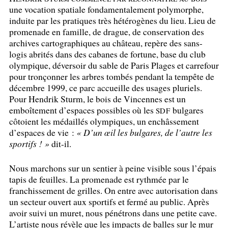
une vocation spatiale fondamentalement polymorphe,
induite par les pratiques très hétérogènes du lieu. Lieu de
promenade en famille, de drague, de conservation des
archives cartographiques au château, repère des sans-
logis abrités dans des cabanes de fortune, base du club
olympique, déversoir du sable de Paris Plages et carrefour
pour tronçonner les arbres tombés pendant la tempête de
décembre 1999, ce parc accueille des usages pluriels.
Pour Hendrik Sturm, le bois de Vincennes est un
emboîtement d’espaces possibles où les
bulgares
SDF
côtoient les médaillés olympiques, un enchâssement
d’espaces de vie :
«
D’un œil les bulgares, de l’autre les
sportifs
!
»
dit-il.
Nous marchons sur un sentier à peine visible sous l’épais
tapis de feuilles. La promenade est rythmée par le
franchissement de grilles. On entre avec autorisation dans
un secteur ouvert aux sportifs et fermé au public. Après
avoir suivi un muret, nous pénétrons dans une petite cave.
L’artiste nous révèle que les impacts de balles sur le mur