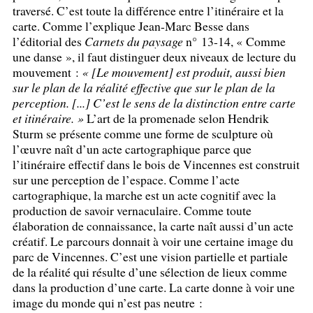
traversé. C’est toute la différence entre l’itinéraire et la
carte. Comme l’explique Jean-Marc Besse dans
l’éditorial des
Carnets du paysage
n° 13-14, «
Comme
une danse
», il faut distinguer deux niveaux de lecture du
mouvement :
«
[Le mouvement] est produit, aussi bien
sur le plan de la réalité effective que sur le plan de la
perception. [...] C’est le sens de la distinction entre carte
et itinéraire.
»
L’art de la promenade selon Hendrik
Sturm se présente comme une forme de sculpture où
l’œuvre naît d’un acte cartographique parce que
l’itinéraire effectif dans le bois de Vincennes est construit
sur une perception de l’espace. Comme l’acte
cartographique, la marche est un acte cognitif avec la
production de savoir vernaculaire. Comme toute
élaboration de connaissance, la carte naît aussi d’un acte
créatif. Le parcours donnait à voir une certaine image du
parc de Vincennes. C’est une vision partielle et partiale
de la réalité qui résulte d’une sélection de lieux comme
dans la production d’une carte. La carte donne à voir une
image du monde qui n’est pas neutre :