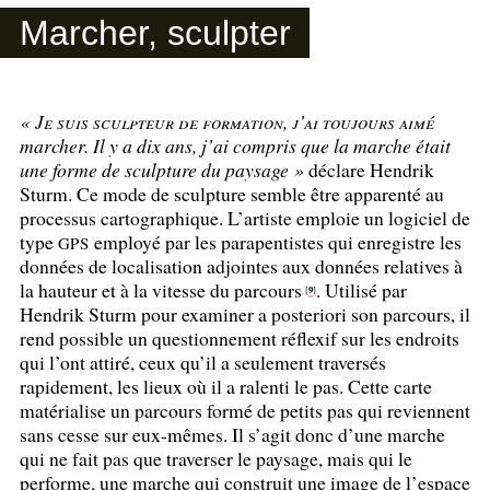
Marcher, sculpter
«
Je suis sculpteur de formation, j’ai toujours aimé
marcher. Il y a dix ans, j’ai compris que la marche était
une forme de sculpture du paysage
»
déclare Hendrik
Sturm. Ce mode de sculpture semble être apparenté au
processus cartographique. L’artiste emploie un logiciel de
type
employé par les parapentistes qui enregistre les
GPS
données de localisation adjointes aux données relatives à
la hauteur et à la vitesse du parcours
. Utilisé par
9
[
]
Hendrik Sturm pour examiner a posteriori son parcours, il
rend possible un questionnement réflexif sur les endroits
qui l’ont attiré, ceux qu’il a seulement traversés
rapidement, les lieux où il a ralenti le pas. Cette carte
matérialise un parcours formé de petits pas qui reviennent
sans cesse sur eux-mêmes. Il s’agit donc d’une marche
qui ne fait pas que traverser le paysage, mais qui le
performe, une marche qui construit une image de l’espace