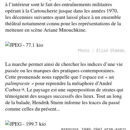
à l’intérieur sont le fait des entraînements militaires
opérant à la Cartoucherie jusque dans les années 1970,
les décennies suivantes ayant laissé place à un ensemble
théâtral notamment connu pour les représentations de la
metteure en scène Ariane Mnouchkine.
Photo : Élise Olmedo.
La marche permet ainsi de chercher les indices d’une vie
passée ou les marques des pratiques contemporaines.
Cette promenade nous rappelle que l’espace est
«
un
palimpseste
»
pour reprendre la métaphore d’André
Corboz
. Le paysage est une superposition de strates qui
4
[
]
témoignent des usages successifs des lieux. Tout au long
de la balade, Hendrik Sturm informe les traces du passé
comme celles du présent...
1940-1942
-
BARDUSEK
WIEN
PARIS