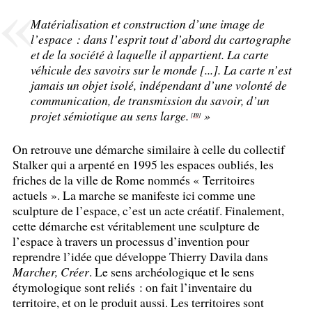
Matérialisation et construction d’une image de
l’espace : dans l’esprit tout d’abord du cartographe
et de la société à laquelle il appartient. La carte
véhicule des savoirs sur le monde [...]. La carte n’est
jamais un objet isolé, indépendant d’une volonté de
communication, de transmission du savoir, d’un
projet sémiotique au sens large.
»
10
[
]
On retrouve une démarche similaire à celle du collectif
Stalker qui a arpenté en 1995 les espaces oubliés, les
friches de la ville de Rome nommés «
Territoires
actuels
». La marche se manifeste ici comme une
sculpture de l’espace, c’est un acte créatif. Finalement,
cette démarche est véritablement une sculpture de
l’espace à travers un processus d’invention pour
reprendre l’idée que développe Thierry Davila dans
Marcher, Créer
. Le sens archéologique et le sens
étymologique sont reliés : on fait l’inventaire du
territoire, et on le produit aussi. Les territoires sont