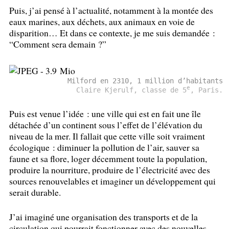
Puis, j’ai pensé à l’actualité, notamment à la montée des
eaux marines, aux déchets, aux animaux en voie de
disparition… Et dans ce contexte, je me suis demandée :
“Comment sera demain
?”
Milford en 2310, 1 million d’habitants
e
Claire Kjerulf, classe de 5
, Paris.
Puis est venue l’idée : une ville qui est en fait une île
détachée d’un continent sous l’effet de l’élévation du
niveau de la mer. Il fallait que cette ville soit vraiment
écologique : diminuer la pollution de l’air, sauver sa
faune et sa flore, loger décemment toute la population,
produire la nourriture, produire de l’électricité avec des
sources renouvelables et imaginer un développement qui
serait durable.
J’ai imaginé une organisation des transports et de la
circulation qui pourrait fonctionner avec des nouvelles