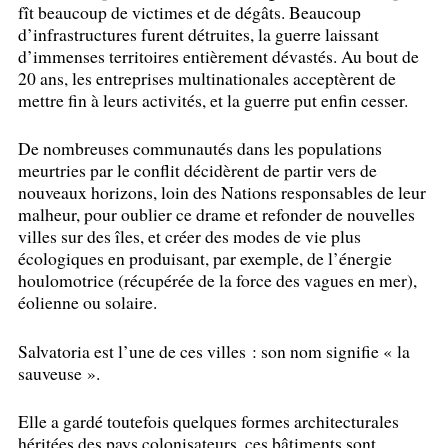
fît beaucoup de victimes et de dégâts. Beaucoup
d’infrastructures furent détruites, la guerre laissant
d’immenses territoires entièrement dévastés. Au bout de
20 ans, les entreprises multinationales acceptèrent de
mettre fin à leurs activités, et la guerre put enfin cesser.
De nombreuses communautés dans les populations
meurtries par le conflit décidèrent de partir vers de
nouveaux horizons, loin des Nations responsables de leur
malheur, pour oublier ce drame et refonder de nouvelles
villes sur des îles, et créer des modes de vie plus
écologiques en produisant, par exemple, de l’énergie
houlomotrice (récupérée de la force des vagues en mer),
éolienne ou solaire.
Salvatoria est l’une de ces villes : son nom signifie «
la
sauveuse
».
Elle a gardé toutefois quelques formes architecturales
héritées des pays colonisateurs, ces bâtiments sont