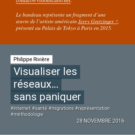
Le bandeau représente un fragment d’une
œuvre de l’artiste américain
Jerry Gretzinger
,
présenté au Palais de Tokyo à Paris en 2015.
Philippe Rivière
Visualiser les
réseaux…
sans paniquer
#internet #santé #migrations #représentation
#méthodologie
28 NOVEMBRE 2016