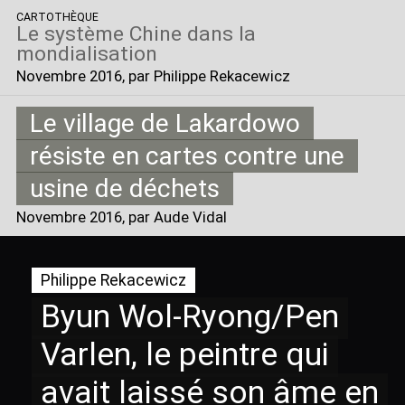
CARTOTHÈQUE
Le système Chine dans la
mondialisation
Novembre 2016
, par Philippe Rekacewicz
Le village de Lakardowo
résiste en cartes contre une
usine de déchets
Novembre 2016
, par Aude Vidal
Philippe Rekacewicz
Byun Wol-Ryong/Pen
Varlen, le peintre qui
avait laissé son âme en