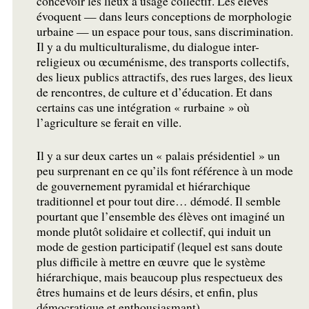
concevoir les lieux à usage collectif. Les élèves
évoquent — dans leurs conceptions de morphologie
urbaine — un espace pour tous, sans discrimination.
Il y a du multiculturalisme, du dialogue inter-
religieux ou œcuménisme, des transports collectifs,
des lieux publics attractifs, des rues larges, des lieux
de rencontres, de culture et d’éducation. Et dans
certains cas une intégration «
rurbaine
» où
l’agriculture se ferait en ville.
Il y a sur deux cartes un «
palais présidentiel
» un
peu surprenant en ce qu’ils font référence à un mode
de gouvernement pyramidal et hiérarchique
traditionnel et pour tout dire… démodé. Il semble
pourtant que l’ensemble des élèves ont imaginé un
monde plutôt solidaire et collectif, qui induit un
mode de gestion participatif (lequel est sans doute
plus difficile à mettre en œuvre que le système
hiérarchique, mais beaucoup plus respectueux des
êtres humains et de leurs désirs, et enfin, plus
démocratique et enthousiasmant).