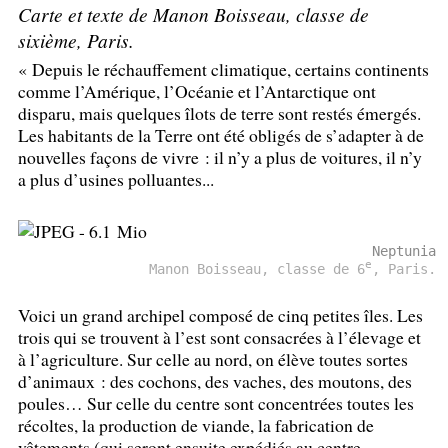
Carte et texte de Manon Boisseau, classe de
sixième, Paris.
«
Depuis le réchauffement climatique, certains continents
comme l’Amérique, l’Océanie et l’Antarctique ont
disparu, mais quelques îlots de terre sont restés émergés.
Les habitants de la Terre ont été obligés de s’adapter à de
nouvelles façons de vivre : il n’y a plus de voitures, il n’y
a plus d’usines polluantes...
Neptunia
e
Manon Boisseau, classe de 6
, Paris.
Voici un grand archipel composé de cinq petites îles. Les
trois qui se trouvent à l’est sont consacrées à l’élevage et
à l’agriculture. Sur celle au nord, on élève toutes sortes
d’animaux : des cochons, des vaches, des moutons, des
poules… Sur celle du centre sont concentrées toutes les
récoltes, la production de viande, la fabrication de
vêtements (qui seront ensuite expédiés au centre