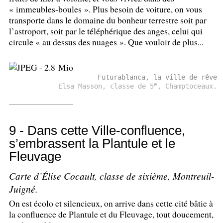
«
immeubles-boules
». Plus besoin de voiture, on vous
transporte dans le domaine du bonheur terrestre soit par
l’astroport, soit par le téléphérique des anges, celui qui
circule «
au dessus des nuages
». Que vouloir de plus...
Futurablanca, la ville de rêve
e
Elsa Masson, classe de 5
, Champtoceaux.
9 - Dans cette Ville-confluence,
s’embrassent la Plantule et le
Fleuvage
Carte d’Élise Cocault, classe de sixième, Montreuil-
Juigné.
On est écolo et silencieux, on arrive dans cette cité bâtie à
la confluence de Plantule et du Fleuvage, tout doucement,