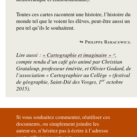
Toutes ces cartes racontent une histoire, l’histoire du
monde tel que le voient les élèves, peut-être aussi un
peu tel qu’ils le souhaitent.
↬ Philippe Rekacewicz.
Lire aussi :
«
Cartographie et imaginaire
»
,
compte rendu d’un café géo animé par Christian
Grataloup, professeur émérite, et Olivier Godard, de
l’association «
Cartographier au Collège
» (festival
er
de géographie, Saint-Dié des Vosges, 1
octobre
2015).
Si vous souhaitez commenter, réutiliser ces
documents, ou simplement joindre les
auteur
·
es, n’hésitez pas à écrire à l’adresse
contact@visionscarto.net
.