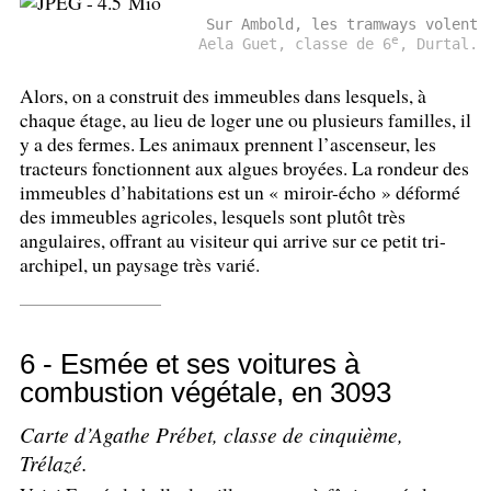
Sur Ambold, les tramways volent
e
Aela Guet, classe de 6
, Durtal.
Alors, on a construit des immeubles dans lesquels, à
chaque étage, au lieu de loger une ou plusieurs familles, il
y a des fermes. Les animaux prennent l’ascenseur, les
tracteurs fonctionnent aux algues broyées. La rondeur des
immeubles d’habitations est un «
miroir-écho
» déformé
des immeubles agricoles, lesquels sont plutôt très
angulaires, offrant au visiteur qui arrive sur ce petit tri-
archipel, un paysage très varié.
6 - Esmée et ses voitures à
combustion végétale, en 3093
Carte d’Agathe Prébet, classe de cinquième,
Trélazé.