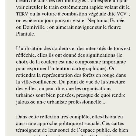
voir circuler le train extrêmement rapide volant dit le
ou la voiture à combustion végétale dite
;
TERV
VCV
on espère un jour pouvoir visiter Neptunia, Esmée
ou Domiville
; on aimerait naviguer sur le fleuve
Plantule.
L’utilisation des couleurs et des intensités de tons est
réfléchie, elles.ils ont donné des significations (le
choix de la couleur est une composante importante
pour exprimer l’intention cartographique). On
retiendra la représentation des forêts en rouge dans
la ville-confluence. Du point de vue de la structure
des villes, on peut dire que les organisations
urbaines sont bien pensées, presque de quoi rendre
jaloux
·
se un
·
e urbaniste professionnelle...
Dans cette réflexion très complète, elles
·
ils ont eu
aussi une approche politique et sociale. Ces cartes
témoignent de leur souci de l’espace public, de bien