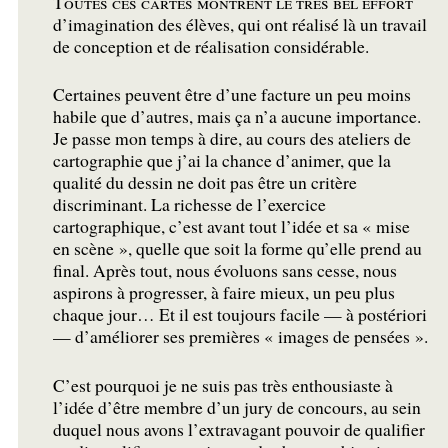
Toutes ces cartes montrent le très bel effort
d’imagination des élèves, qui ont réalisé là un travail
de conception et de réalisation considérable.
Certaines peuvent être d’une facture un peu moins
habile que d’autres, mais ça n’a aucune importance.
Je passe mon temps à dire, au cours des ateliers de
cartographie que j’ai la chance d’animer, que la
qualité du dessin ne doit pas être un critère
discriminant. La richesse de l’exercice
cartographique, c’est avant tout l’idée et sa «
mise
en scène
», quelle que soit la forme qu’elle prend au
final. Après tout, nous évoluons sans cesse, nous
aspirons à progresser, à faire mieux, un peu plus
chaque jour… Et il est toujours facile — à postériori
— d’améliorer ses premières «
images de pensées
».
C’est pourquoi je ne suis pas très enthousiaste à
l’idée d’être membre d’un jury de concours, au sein
duquel nous avons l’extravagant pouvoir de qualifier