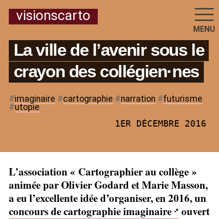
visionscarto
MENU
La ville de l’avenir sous le
crayon des collégien
·
nes
#
imaginaire
#
cartographie
#
narration
#
futurisme
#
utopie
1ER DÉCEMBRE 2016
L’association «
Cartographier au collège
»
animée par Olivier Godard et Marie Masson,
a eu l’excellente idée d’organiser, en 2016, un
concours de cartographie imaginaire
ouvert