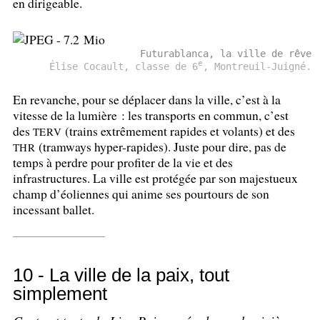
en dirigeable.
Futurablanca, la ville de rêve
e
Élise Cocault, classe de 6
, Montreuil-Juigné.
En revanche, pour se déplacer dans la ville, c’est à la
vitesse de la lumière : les transports en commun, c’est
des
(trains extrêmement rapides et volants) et des
TERV
(tramways hyper-rapides). Juste pour dire, pas de
THR
temps à perdre pour profiter de la vie et des
infrastructures. La ville est protégée par son majestueux
champ d’éoliennes qui anime ses pourtours de son
incessant ballet.
10 - La ville de la paix, tout
simplement