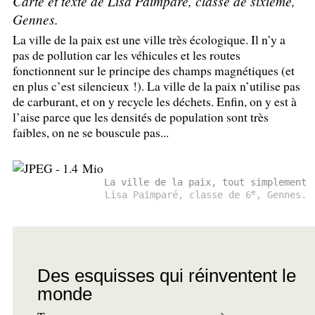
Carte et texte de Lisa Paimparé, classe de sixième,
Gennes.
La ville de la paix est une ville très écologique. Il n’y a
pas de pollution car les véhicules et les routes
fonctionnent sur le principe des champs magnétiques (et
en plus c’est silencieux
!). La ville de la paix n’utilise pas
de carburant, et on y recycle les déchets. Enfin, on y est à
l’aise parce que les densités de population sont très
faibles, on ne se bouscule pas...
La ville de la paix, tout simplement
e
Lisa Paimparé, classe de 6
, Gennes.
Des esquisses qui réinventent le
monde