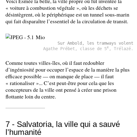
Voici Esmée la belle, la ville propre où fût inventée la
«
voiture à combustion végétale
», où les déchets se
désintègrent, où le périphérique est un tunnel sous-marin
qui fait disparaître l’essentiel de la circulation de transit.
Sur Ambold, les tramways volent
e
Agathe Prébet, classe de 5
, Trélazé.
Comme toutes villes-îles, où il faut redoubler
d’ingéniosité pour occuper l’espace de la manière la plus
efficace possible — on manque de place — il faut
«
rationaliser
»... C’est peut-être pour cela que les
concepteurs de la ville ont pensé à créer une prison
flottante loin du centre.
7 - Salvatoria, la ville qui a sauvé
l’humanité