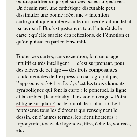
ou disqualifier un projet sur des bases subjectives.
Un dessin raté, une esthétique discutable peut
dissimuler une bonne idée, une «
intention
cartographique
» intéressante qui mériterait un débat
participatif. Et c’est justement tout l’intérêt de la
carte : qu’elle suscite des réflexions, de l’émotion et
qu’on puisse en parler. Ensemble.
Toutes ces cartes, sans exception, font un usage
intuitif et très intelligent — c’est surprenant, pour
des élèves de cet âge — des trois composantes
fondamentales de l’expression cartographique,
l’approche «
3 + 1
». Le 3, c’est les trois éléments
symboliques qui font la carte : le ponctuel, la ligne
et la surface (Kandinsky, dans son ouvrage
«
Point
et ligne sur plan
parle plutôt de «
plan
»). Le 1
représente tous les éléments qui renseignent le
dessin, en d’autres termes, les identificateurs :
toponymie, textes de légendes, titre, échelle, sources,
etc.