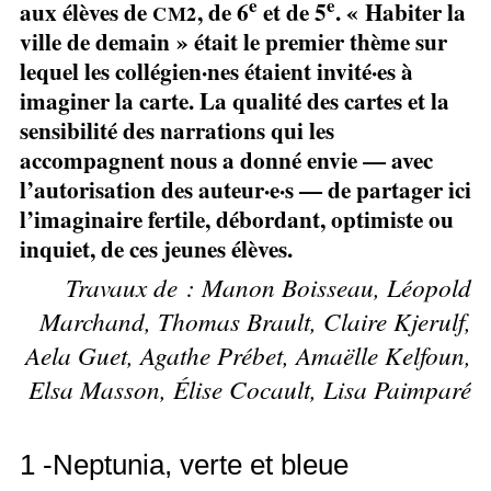
e
e
aux élèves de
, de 6
et de 5
. «
Habiter la
CM2
ville de demain
» était le premier thème sur
lequel les collégien
·
nes étaient invité
·
es à
imaginer la carte. La qualité des cartes et la
sensibilité des narrations qui les
accompagnent nous a donné envie — avec
l’autorisation des auteur
·
e
·
s — de partager ici
l’imaginaire fertile, débordant, optimiste ou
inquiet, de ces jeunes élèves.
Travaux de : Manon Boisseau, Léopold
Marchand, Thomas Brault, Claire Kjerulf,
Aela Guet, Agathe Prébet, Amaëlle Kelfoun,
Elsa Masson, Élise Cocault, Lisa Paimparé
1 -Neptunia, verte et bleue