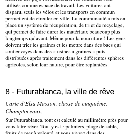
utilisés comme espace de travail. Les voitures ont
disparu, seuls les vélos et les transports en commun
permettent de circuler en ville. La communauté a mis en
place un système de récupération, de tri et de recyclage,
qui permet de faire durer les matériaux beaucoup plus
longtemps qu’avant. Même pour la nourriture
! Les gens
doivent trier les graines et les mettre dans des bacs qui
sont envoyés dans des «
usines à graines
» puis
distribuées après traitement dans les différentes sphères
agricoles, selon leur nature, pour être replantées.
8 - Futurablanca, la ville de rêve
Carte d’Elsa Masson, classe de cinquième,
Champtoceaux.
Sur Futurablanca, tout est calculé au millimètre près pour
vous faire rêver. Tout y est : palmiers, plage de sable,
fruits de mer à volonté, et vous vivrez dans des