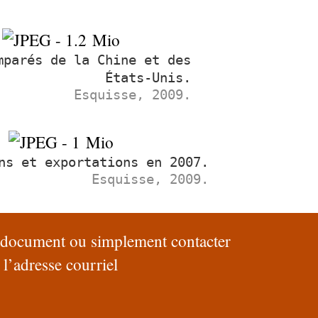
parés de la Chine et des
États-Unis.
Esquisse, 2009.
ns et exportations en 2007.
Esquisse, 2009.
e document ou simplement contacter
 l’adresse courriel