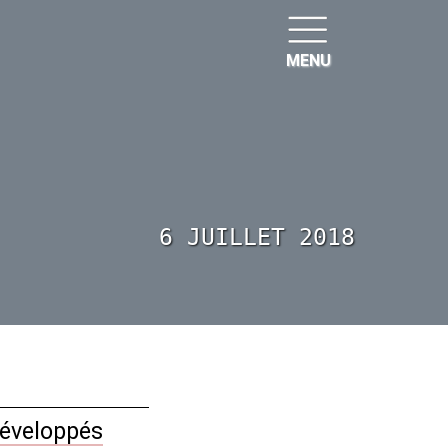
MENU
6 JUILLET 2018
éveloppés