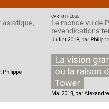
CARTOTHÈQUE
 asiatique,
Le monde vu de Pék
revendications ter
Juillet 2018
, par Philip
La vision gra
ou la raison d
, Philippe
Tower
Mai 2018
, par Alexandre