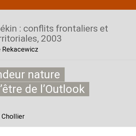
in : conflits frontaliers et
ritoriales, 2003
pe Rekacewicz
ndeur nature
’être de l’Outlook
 Chollier