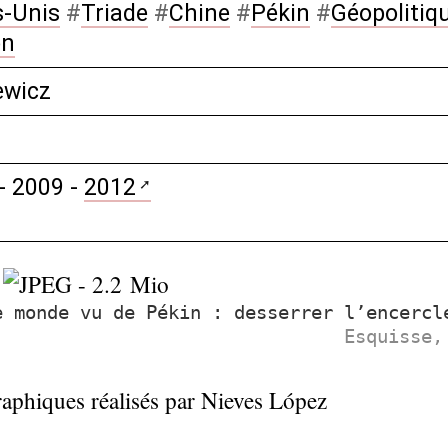
s-Unis
#
Triade
#
Chine
#
Pékin
#
Géopolitiq
on
ewicz
- 2009 -
2012
e monde vu de Pékin : desserrer l’encercl
Esquisse,
raphiques réalisés par Nieves López