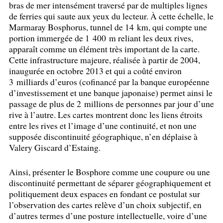
bras de mer intensément traversé par de multiples lignes
de ferries qui saute aux yeux du lecteur. À cette échelle, le
Marmaray Bosphorus, tunnel de 14 km, qui compte une
portion immergée de 1 400 m reliant les deux rives,
apparaît comme un élément très important de la carte.
Cette infrastructure majeure, réalisée à partir de 2004,
inaugurée en octobre 2013 et qui a coûté environ
3 milliards d’euros (cofinancé par la banque européenne
d’investissement et une banque japonaise) permet ainsi le
passage de plus de 2 millions de personnes par jour d’une
rive à l’autre. Les cartes montrent donc les liens étroits
entre les rives et l’image d’une continuité, et non une
supposée discontinuité géographique, n’en déplaise à
Valery Giscard d’Estaing.
Ainsi, présenter le Bosphore comme une coupure ou une
discontinuité permettant de séparer géographiquement et
politiquement deux espaces en fondant ce postulat sur
l’observation des cartes relève d’un choix subjectif, en
d’autres termes d’une posture intellectuelle, voire d’une