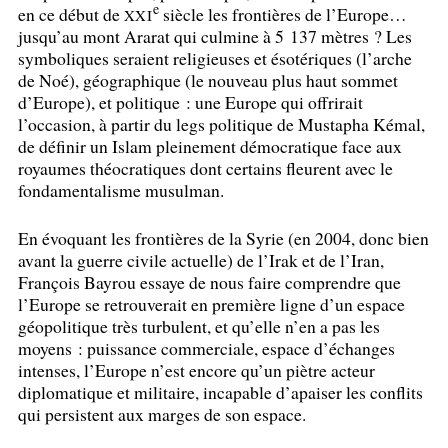
e
en ce début de
siècle les frontières de l’Europe…
XXI
jusqu’au mont Ararat qui culmine à 5 137 mètres
? Les
symboliques seraient religieuses et ésotériques (l’arche
de Noé), géographique (le nouveau plus haut sommet
d’Europe), et politique : une Europe qui offrirait
l’occasion, à partir du legs politique de Mustapha Kémal,
de définir un Islam pleinement démocratique face aux
royaumes théocratiques dont certains fleurent avec le
fondamentalisme musulman.
En évoquant les frontières de la Syrie (en 2004, donc bien
avant la guerre civile actuelle) de l’Irak et de l’Iran,
François Bayrou essaye de nous faire comprendre que
l’Europe se retrouverait en première ligne d’un espace
géopolitique très turbulent, et qu’elle n’en a pas les
moyens : puissance commerciale, espace d’échanges
intenses, l’Europe n’est encore qu’un piètre acteur
diplomatique et militaire, incapable d’apaiser les conflits
qui persistent aux marges de son espace.