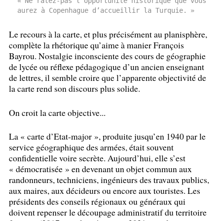
«
Ne ratez-pas l’opportunité historique que vous
aurez à Copenhague d’accueillir la Turquie.
»
Le recours à la carte, et plus précisément au planisphère,
complète la rhétorique qu’aime à manier François
Bayrou. Nostalgie inconsciente des cours de géographie
de lycée ou réflexe pédagogique d’un ancien enseignant
de lettres, il semble croire que l’apparente objectivité de
la carte rend son discours plus solide.
On croit la carte objective...
La «
carte d’Etat-major
», produite jusqu’en 1940 par le
service géographique des armées, était souvent
confidentielle voire secrète. Aujourd’hui, elle s’est
«
démocratisée
» en devenant un objet commun aux
randonneurs, techniciens, ingénieurs des travaux publics,
aux maires, aux décideurs ou encore aux touristes. Les
présidents des conseils régionaux ou généraux qui
doivent repenser le découpage administratif du territoire