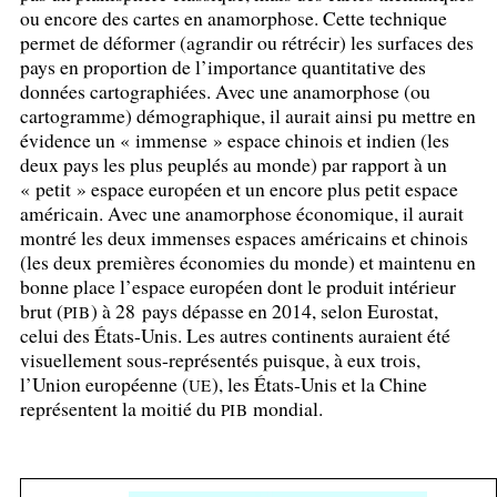
ou encore des cartes en anamorphose. Cette technique
permet de déformer (agrandir ou rétrécir) les surfaces des
pays en proportion de l’importance quantitative des
données cartographiées. Avec une anamorphose (ou
cartogramme) démographique, il aurait ainsi pu mettre en
évidence un «
immense
» espace chinois et indien (les
deux pays les plus peuplés au monde) par rapport à un
«
petit
» espace européen et un encore plus petit espace
américain. Avec une anamorphose économique, il aurait
montré les deux immenses espaces américains et chinois
(les deux premières économies du monde) et maintenu en
bonne place l’espace européen dont le produit intérieur
brut (
) à 28 pays dépasse en 2014, selon Eurostat,
PIB
celui des États-Unis. Les autres continents auraient été
visuellement sous-représentés puisque, à eux trois,
l’Union européenne (
), les États-Unis et la Chine
UE
représentent la moitié du
mondial.
PIB