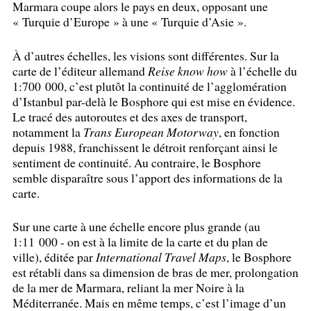
Marmara coupe alors le pays en deux, opposant une
«
Turquie d’Europe
» à une «
Turquie d’Asie
».
À d’autres échelles, les visions sont différentes. Sur la
carte de l’éditeur allemand
Reise know how
à l’échelle du
1:700 000, c’est plutôt la continuité de l’agglomération
d’Istanbul par-delà le Bosphore qui est mise en évidence.
Le tracé des autoroutes et des axes de transport,
notamment la
Trans European Motorway
, en fonction
depuis 1988, franchissent le détroit renforçant ainsi le
sentiment de continuité. Au contraire, le Bosphore
semble disparaître sous l’apport des informations de la
carte.
Sur une carte à une échelle encore plus grande (au
1:11 000 - on est à la limite de la carte et du plan de
ville), éditée par
International Travel Maps
, le Bosphore
est rétabli dans sa dimension de bras de mer, prolongation
de la mer de Marmara, reliant la mer Noire à la
Méditerranée. Mais en même temps, c’est l’image d’un