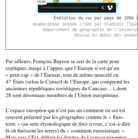
Évolution du
par pays de 1950 
PIB
Anamorphose animée créée par Vladimir Tiku
département de géographie de l’univers
Moscou au début des année
Par ailleurs, François Bayrou se sert de la carte pour
expliquer, image à l’appui, que l’Europe n’est qu’un
«
petit cap
» de l’Eurasie, tout de même morcelé en
47 États (selon le Conseil de l’Europe, qui comprend les
anciennes républiques soviétiques du Caucase…), dont
28 sont désormais membres de l’Union européenne.
L’espace européen qui n’est pas un continent en soi est
souvent présenté par les géographes comme le «
finis-
terre
» (au sens étymologique de
finis terrae
, c’est-à-dire
là où finissent les terres) du «
continent eurasiatique
».
Mais vers l’Est, définir les limites de l’espace européen