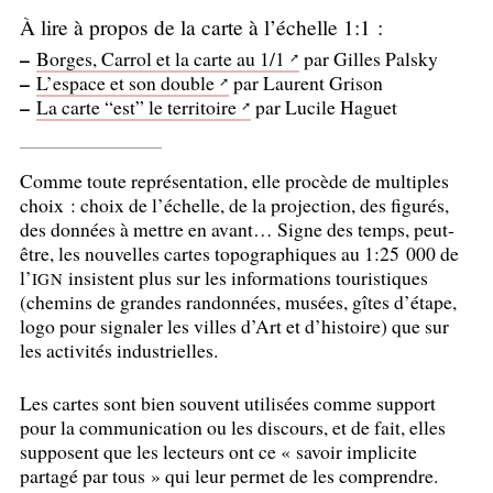
À lire à propos de la carte à l’échelle 1:1 :
–
Borges, Carrol et la carte au 1/1
par Gilles Palsky
–
L’espace et son double
par Laurent Grison
–
La carte “est” le territoire
par Lucile Haguet
Comme toute représentation, elle procède de multiples
choix : choix de l’échelle, de la projection, des figurés,
des données à mettre en avant… Signe des temps, peut-
être, les nouvelles cartes topographiques au 1:25 000 de
l’
insistent plus sur les informations touristiques
IGN
(chemins de grandes randonnées, musées, gîtes d’étape,
logo pour signaler les villes d’Art et d’histoire) que sur
les activités industrielles.
Les cartes sont bien souvent utilisées comme support
pour la communication ou les discours, et de fait, elles
supposent que les lecteurs ont ce «
savoir implicite
partagé par tous
» qui leur permet de les comprendre.