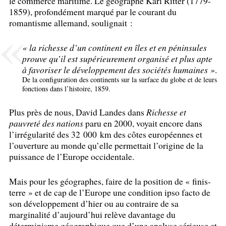
le commerce maritime. Le géographe Karl Ritter (1779-
1859), profondément marqué par le courant du
romantisme allemand, soulignait :
«
la richesse d’un continent en îles et en péninsules
prouve qu’il est supérieurement organisé et plus apte
à favoriser le développement des sociétés humaines
»
.
De la configuration des continents sur la surface du globe et de leurs
fonctions dans l’histoire, 1859.
Plus près de nous, David Landes dans
Richesse et
pauvreté des nations
paru en 2000, voyait encore dans
l’irrégularité des 32 000 km des côtes européennes et
l’ouverture au monde qu’elle permettait l’origine de la
puissance de l’Europe occidentale.
Mais pour les géographes, faire de la position de «
finis-
terre
» et de cap de l’Europe une condition ipso facto de
son développement d’hier ou au contraire de sa
marginalité d’aujourd’hui relève davantage du
déterminisme géographique que d’une analyse sérieuse et