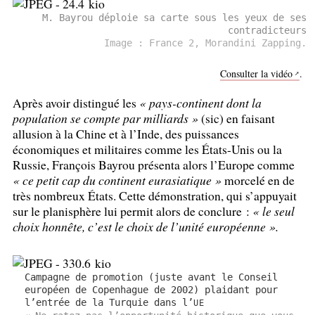
M. Bayrou déploie sa carte sous les yeux de ses
contradicteurs
Image : France 2, Morandini Zapping.
Consulter la vidéo
.
Après avoir distingué les
«
pays-continent dont la
population se compte par milliards
»
(sic) en faisant
allusion à la Chine et à l’Inde, des puissances
économiques et militaires comme les États-Unis ou la
Russie, François Bayrou présenta alors l’Europe comme
«
ce petit cap du continent eurasiatique
»
morcelé en de
très nombreux États. Cette démonstration, qui s’appuyait
sur le planisphère lui permit alors de conclure :
«
le seul
choix honnête, c’est le choix de l’unité européenne
».
Campagne de promotion (juste avant le Conseil
européen de Copenhague de 2002) plaidant pour
l’entrée de la Turquie dans l’
UE