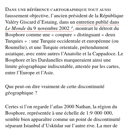
Dans une référence cartographique tout aussi
faussement objective, l’ancien président de la République
Valéry Giscard d’Estaing, dans un
entretien publié dans
Le Monde
du 9 novembre 2002
, montrait le détroit du
Bosphore comme une «
coupure
» distinguant «
deux
Turquies
» : une Turquie occidentale et européenne (ou
Roumélie), et une Turquie orientale, prétendument
asiatique, avec entre autres l’Anatolie et la Cappadoce. Le
Bosphore et les Dardanelles marqueraient ainsi une
limite géographique indiscutable, attestée par les cartes,
entre l’Europe et l’Asie.
Que peut-on dire vraiment de cette discontinuité
géographique
?
Certes si l’on regarde l’atlas 2000 Nathan, la région du
Bosphore, représentée à une échelle de 1:9 000 000,
semble bien apparaître comme un point de discontinuité
séparant Istanbul d’Usküdar sur l’autre rive. La mer de