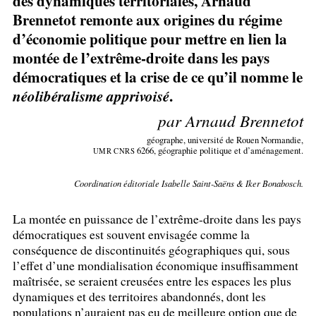
des dynamiques territoriales, Arnaud
Brennetot remonte aux origines du régime
d’économie politique pour mettre en lien la
montée de l’extrême-droite dans les pays
démocratiques et la crise de ce qu’il nomme le
.
néolibéralisme apprivoisé
par Arnaud Brennetot
géographe, université de Rouen Normandie,
6266, géographie politique et d’aménagement.
UMR
CNRS
Coordination éditoriale Isabelle Saint-Saëns & Iker Bonabosch.
La montée en puissance de l’extrême-droite dans les pays
démocratiques est souvent envisagée comme la
conséquence de discontinuités géographiques qui, sous
l’effet d’une mondialisation économique insuffisamment
maîtrisée, se seraient creusées entre les espaces les plus
dynamiques et des territoires abandonnés, dont les
populations n’auraient pas eu de meilleure option que de