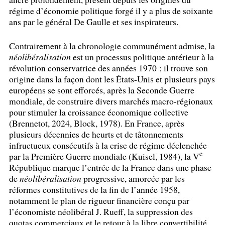
régime d’économie politique forgé il y a plus de soixante
ans par le général De Gaulle et ses inspirateurs.
Contrairement à la chronologie communément admise, la
néolibéralisation
est un processus politique antérieur à la
révolution conservatrice des années 1970
; il trouve son
origine dans la façon dont les États-Unis et plusieurs pays
européens se sont efforcés, après la Seconde Guerre
mondiale, de construire divers marchés macro-régionaux
pour stimuler la croissance économique collective
(Brennetot, 2024, Block, 1978). En France, après
plusieurs décennies de heurts et de tâtonnements
infructueux consécutifs à la crise de régime déclenchée
e
par la Première Guerre mondiale (Kuisel, 1984), la V
République marque l’entrée de la France dans une phase
de
néolibéralisation
progressive, amorcée par les
réformes constitutives de la fin de l’année 1958,
notamment le plan de rigueur financière conçu par
l’économiste néolibéral J. Rueff, la suppression des
quotas commerciaux et le retour à la libre convertibilité