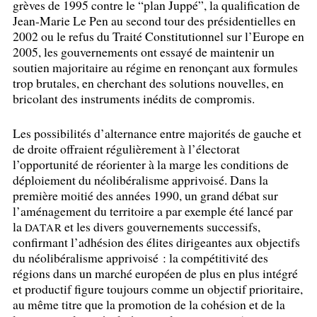
grèves de 1995 contre le “plan Juppé”, la qualification de
Jean-Marie Le Pen au second tour des présidentielles en
2002 ou le refus du Traité Constitutionnel sur l’Europe en
2005, les gouvernements ont essayé de maintenir un
soutien majoritaire au régime en renonçant aux formules
trop brutales, en cherchant des solutions nouvelles, en
bricolant des instruments inédits de compromis.
Les possibilités d’alternance entre majorités de gauche et
de droite offraient régulièrement à l’électorat
l’opportunité de réorienter à la marge les conditions de
déploiement du néolibéralisme apprivoisé. Dans la
première moitié des années 1990, un grand débat sur
l’aménagement du territoire a par exemple été lancé par
la
et les divers gouvernements successifs,
DATAR
confirmant l’adhésion des élites dirigeantes aux objectifs
du néolibéralisme apprivoisé : la compétitivité des
régions dans un marché européen de plus en plus intégré
et productif figure toujours comme un objectif prioritaire,
au même titre que la promotion de la cohésion et de la