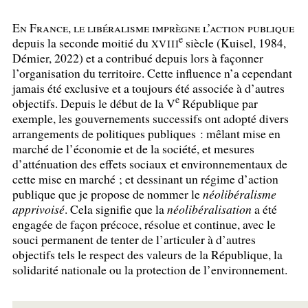
En France, le libéralisme imprègne l’action publique
e
depuis la seconde moitié du
siècle (Kuisel, 1984,
XVIII
Démier, 2022) et a contribué depuis lors à façonner
l’organisation du territoire. Cette influence n’a cependant
jamais été exclusive et a toujours été associée à d’autres
e
objectifs. Depuis le début de la V
République par
exemple, les gouvernements successifs ont adopté divers
arrangements de politiques publiques : mêlant mise en
marché de l’économie et de la société, et mesures
d’atténuation des effets sociaux et environnementaux de
cette mise en marché
; et dessinant un régime d’action
publique que je propose de nommer le
néolibéralisme
apprivoisé
. Cela signifie que la
néolibéralisation
a été
engagée de façon précoce, résolue et continue, avec le
souci permanent de tenter de l’articuler à d’autres
objectifs tels le respect des valeurs de la République, la
solidarité nationale ou la protection de l’environnement.