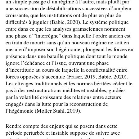
un simple passage d’un régime à l’autre, mais plutôt par
une succession de déstabilisations successives d’ampleur
croissante, que les institutions ont de plus en plus de
difficultés à juguler (Babic, 2020). Le système politique
entre dans ce que les analyses gramsciennes nomment
une phase d’”interrègne" dans laquelle l’ordre ancien est
en train de mourir sans qu’un nouveau régime ne soit en
mesure d’imposer son hégémonie, plongeant les forces en
présence dans une bataille politique dont tout le monde
ignore l’échéance et l’issue, ouvrant une phase
d’incertitude au cours de laquelle la conflictualité entre
forces opposées s’accentue (Fraser, 2019, Babic, 2020).
Les clivages traditionnels et les normes héritées cèdent le
pas à des restructurations inédites et instables, guidées
par la volatilité croissante des relations entre acteurs
engagés dans la lutte pour la reconstruction de
l’hégémonie (Møller Stahl, 2019).
Rendre compte des enjeux qui se posent dans cette
période perturbée et instable suppose de suivre avec