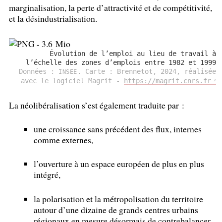
marginalisation, la perte d’attractivité et de compétitivité,
et la désindustrialisation.
Évolution de l’emploi au lieu de travail à
l’échelle des zones d’emplois entre 1982 et 1999
Données :
. Carte : Brennetot, 2024, réalisée
INSEE
avec le logiciel Magrit -
https://magrit.cnrs.fr
La néolibéralisation s’est également traduite par :
une croissance sans précédent des flux, internes
comme externes,
l’ouverture à un espace européen de plus en plus
intégré,
la polarisation et la métropolisation du territoire
autour d’une dizaine de grands centres urbains
régionaux en mesure désormais de contrebalancer