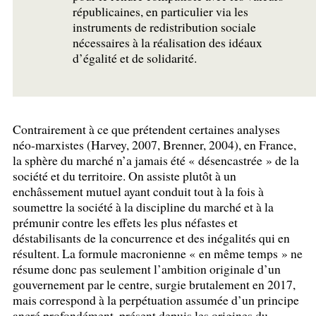
républicaines, en particulier via les
instruments de redistribution sociale
nécessaires à la réalisation des idéaux
d’égalité et de solidarité.
Contrairement à ce que prétendent certaines analyses
néo-marxistes (Harvey, 2007, Brenner, 2004), en France,
la sphère du marché n’a jamais été «
désencastrée
» de la
société et du territoire. On assiste plutôt à un
enchâssement mutuel ayant conduit tout à la fois à
soumettre la société à la discipline du marché et à la
prémunir contre les effets les plus néfastes et
déstabilisants de la concurrence et des inégalités qui en
résultent. La formule macronienne «
en même temps
» ne
résume donc pas seulement l’ambition originale d’un
gouvernement par le centre, surgie brutalement en 2017,
mais correspond à la perpétuation assumée d’un principe
ancré profondément, présent depuis les origines du