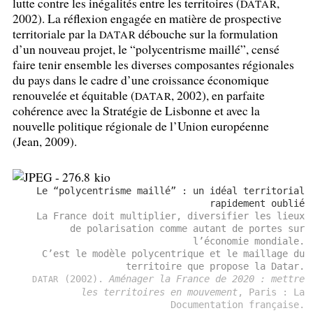
lutte contre les inégalités entre les territoires (
,
DATAR
2002). La réflexion engagée en matière de prospective
territoriale par la
débouche sur la formulation
DATAR
d’un nouveau projet, le “polycentrisme maillé”, censé
faire tenir ensemble les diverses composantes régionales
du pays dans le cadre d’une croissance économique
renouvelée et équitable (
, 2002), en parfaite
DATAR
cohérence avec la Stratégie de Lisbonne et avec la
nouvelle politique régionale de l’Union européenne
(Jean, 2009).
Le “polycentrisme maillé” : un idéal territorial
rapidement oublié
La France doit multiplier, diversifier les lieux
de polarisation comme autant de portes sur
l’économie mondiale.
C’est le modèle polycentrique et le maillage du
territoire que propose la Datar.
(2002).
Aménager la France de 2020 : mettre
DATAR
les territoires en mouvement
, Paris : La
Documentation française.