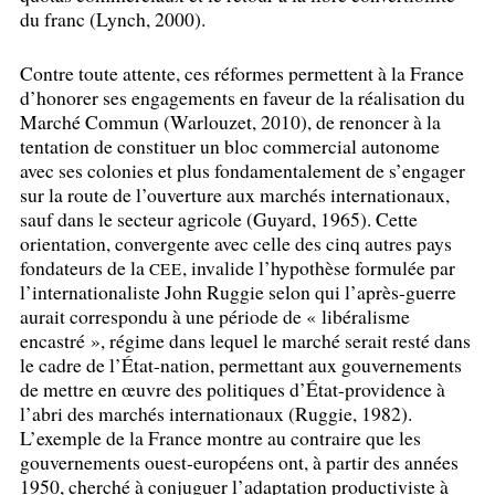
du franc (Lynch, 2000).
Contre toute attente, ces réformes permettent à la France
d’honorer ses engagements en faveur de la réalisation du
Marché Commun (Warlouzet, 2010), de renoncer à la
tentation de constituer un bloc commercial autonome
avec ses colonies et plus fondamentalement de s’engager
sur la route de l’ouverture aux marchés internationaux,
sauf dans le secteur agricole (Guyard, 1965). Cette
orientation, convergente avec celle des cinq autres pays
fondateurs de la
, invalide l’hypothèse formulée par
CEE
l’internationaliste John Ruggie selon qui l’après-guerre
aurait correspondu à une période de «
libéralisme
encastré
», régime dans lequel le marché serait resté dans
le cadre de l’État-nation, permettant aux gouvernements
de mettre en œuvre des politiques d’État-providence à
l’abri des marchés internationaux (Ruggie, 1982).
L’exemple de la France montre au contraire que les
gouvernements ouest-européens ont, à partir des années
1950, cherché à conjuguer l’adaptation productiviste à