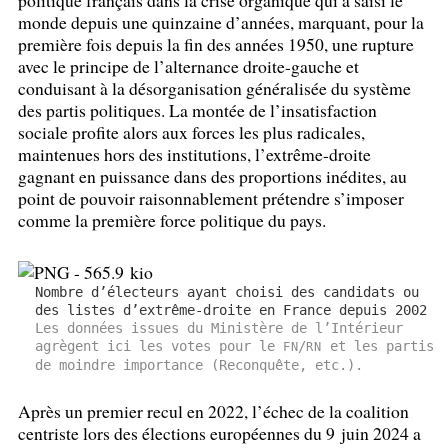
politique français dans la crise organique qui a saisi le
monde depuis une quinzaine d’années, marquant, pour la
première fois depuis la fin des années 1950, une rupture
avec le principe de l’alternance droite-gauche et
conduisant à la désorganisation généralisée du système
des partis politiques. La montée de l’insatisfaction
sociale profite alors aux forces les plus radicales,
maintenues hors des institutions, l’extrême-droite
gagnant en puissance dans des proportions inédites, au
point de pouvoir raisonnablement prétendre s’imposer
comme la première force politique du pays.
Nombre d’électeurs ayant choisi des candidats ou
des listes d’extrême-droite en France depuis 2002
Les données issues du Ministère de l’Intérieur
agrègent ici les votes pour le
/
et les partis
FN
RN
de moindre importance (Reconquête, etc.).
Après un premier recul en 2022, l’échec de la coalition
centriste lors des élections européennes du 9 juin 2024 a