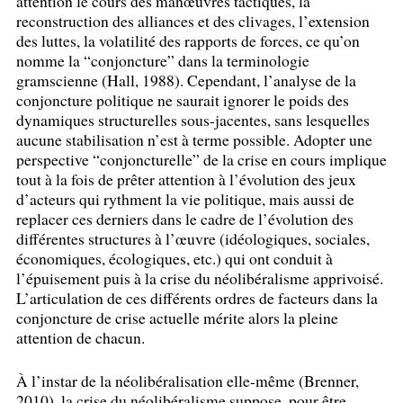
attention le cours des manœuvres tactiques, la
reconstruction des alliances et des clivages, l’extension
des luttes, la volatilité des rapports de forces, ce qu’on
nomme la “conjoncture” dans la terminologie
gramscienne (Hall, 1988). Cependant, l’analyse de la
conjoncture politique ne saurait ignorer le poids des
dynamiques structurelles sous-jacentes, sans lesquelles
aucune stabilisation n’est à terme possible. Adopter une
perspective “conjoncturelle” de la crise en cours implique
tout à la fois de prêter attention à l’évolution des jeux
d’acteurs qui rythment la vie politique, mais aussi de
replacer ces derniers dans le cadre de l’évolution des
différentes structures à l’œuvre (idéologiques, sociales,
économiques, écologiques, etc.) qui ont conduit à
l’épuisement puis à la crise du néolibéralisme apprivoisé.
L’articulation de ces différents ordres de facteurs dans la
conjoncture de crise actuelle mérite alors la pleine
attention de chacun.
À l’instar de la néolibéralisation elle-même (Brenner,
2010), la crise du néolibéralisme suppose, pour être