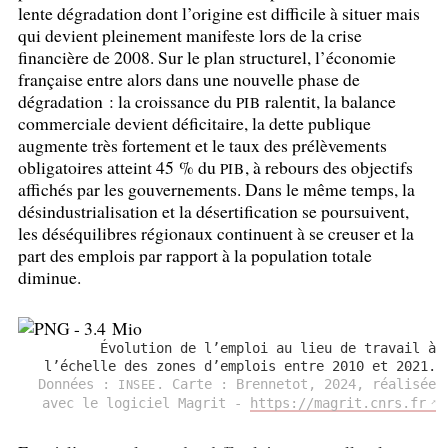
lente dégradation dont l’origine est difficile à situer mais
qui devient pleinement manifeste lors de la crise
financière de 2008. Sur le plan structurel, l’économie
française entre alors dans une nouvelle phase de
dégradation : la croissance du
ralentit, la balance
PIB
commerciale devient déficitaire, la dette publique
augmente très fortement et le taux des prélèvements
obligatoires atteint 45
% du
, à rebours des objectifs
PIB
affichés par les gouvernements. Dans le même temps, la
désindustrialisation et la désertification se poursuivent,
les déséquilibres régionaux continuent à se creuser et la
part des emplois par rapport à la population totale
diminue.
Évolution de l’emploi au lieu de travail à
l’échelle des zones d’emplois entre 2010 et 2021.
Données :
. Carte : Brennetot, 2024, réalisée
INSEE
avec le logiciel Magrit -
https://magrit.cnrs.fr