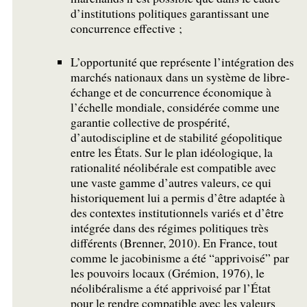
d’institutions politiques garantissant une
concurrence effective
;
L’opportunité que représente l’intégration des
marchés nationaux dans un système de libre-
échange et de concurrence économique à
l’échelle mondiale, considérée comme une
garantie collective de prospérité,
d’autodiscipline et de stabilité géopolitique
entre les États. Sur le plan idéologique, la
rationalité néolibérale est compatible avec
une vaste gamme d’autres valeurs, ce qui
historiquement lui a permis d’être adaptée à
des contextes institutionnels variés et d’être
intégrée dans des régimes politiques très
différents (Brenner, 2010). En France, tout
comme le jacobinisme a été “apprivoisé” par
les pouvoirs locaux (Grémion, 1976), le
néolibéralisme a été apprivoisé par l’État
pour le rendre compatible avec les valeurs