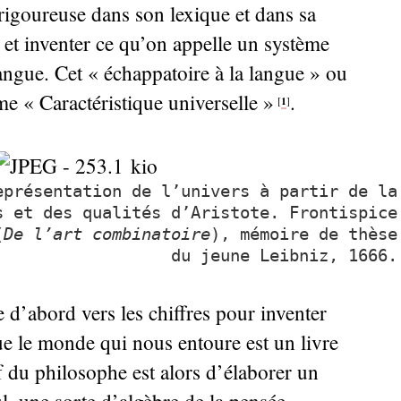
 rigoureuse dans son lexique et dans sa
 et inventer ce qu’on appelle un système
langue. Cet «
échappatoire à la langue
» ou
me «
Caractéristique universelle
»
.
1
[
]
présentation de l’univers à partir de la
s et des qualités d’Aristote. Frontispice
(
De l’art combinatoire
), mémoire de thèse
du jeune Leibniz, 1666.
 d’abord vers les chiffres pour inventer
e le monde qui nous entoure est un livre
f du philosophe est alors d’élaborer un