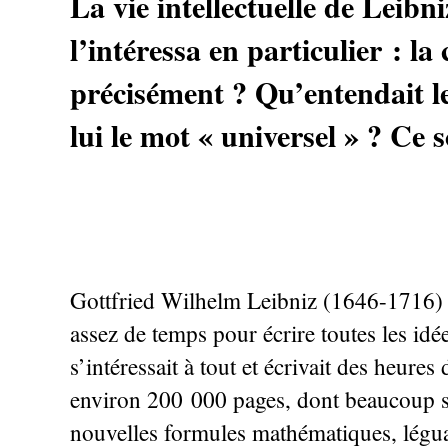
La vie intellectuelle de Leibn
l’intéressa en particulier : la
précisément
? Qu’entendait l
lui le mot «
universel
»
? Ce s
Gottfried Wilhelm Leibniz (1646-1716) af
assez de temps pour écrire toutes les idée
s’intéressait à tout et écrivait des heures
environ 200 000 pages, dont beaucoup son
nouvelles formules mathématiques, légua 