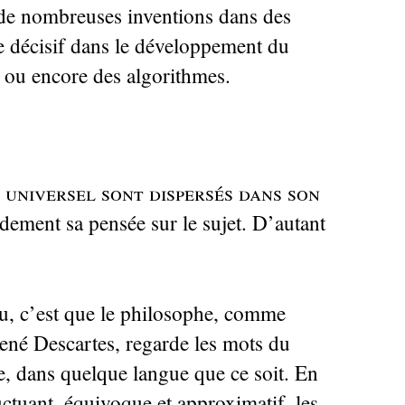
r de nombreuses inventions dans des
le décisif dans le développement du
r ou encore des algorithmes.
 universel sont dispersés dans son
idement sa pensée sur le sujet. D’autant
u, c’est que le philosophe, comme
René Descartes, regarde les mots du
ue, dans quelque langue que ce soit. En
ctuant, équivoque et approximatif, les