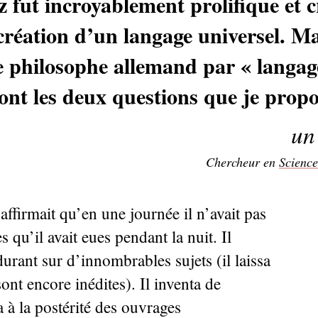
iz fut incroyablement prolifique et c
 création d’un langage universel. Ma
e philosophe allemand par «
langag
ont les deux questions que je prop
un
Chercheur en
Science
firmait qu’en une journée il n’avait pas
s qu’il avait eues pendant la nuit. Il
 durant sur d’innombrables sujets (il laissa
t encore inédites). Il inventa de
à la postérité des ouvrages