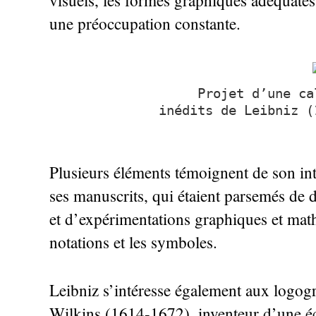
visuels, les formes graphiques adéquates
une préoccupation constante.
Projet d’une ca
inédits de Leibniz (
Plusieurs éléments témoignent de son int
ses manuscrits, qui étaient parsemés de 
et d’expérimentations graphiques et mat
notations et les symboles.
Leibniz s’intéresse également aux logog
Wilkins (1614-1672), inventeur d’une éc