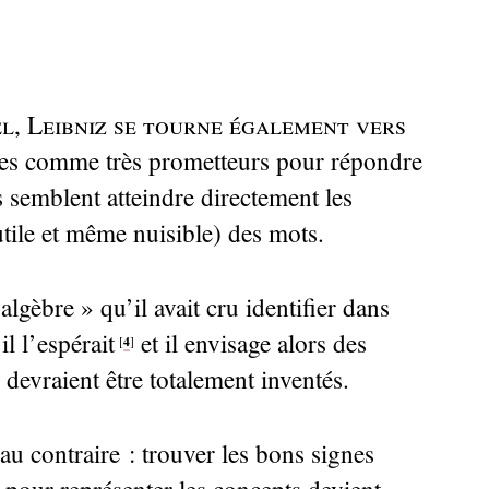
l, Leibniz se tourne également vers
mmes comme très prometteurs pour répondre
 semblent atteindre directement les
utile et même nuisible) des mots.
’algèbre
» qu’il avait cru identifier dans
il l’espérait
et il envisage alors des
4
[
]
evraient être totalement inventés.
au contraire : trouver les bons signes