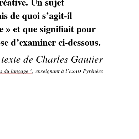
réative. Un sujet
is de quoi s’agit-il
e
» et que signifiait pour
ose d’examiner ci-dessous.
 texte de Charles Gautier
s du langage
, enseignant à l’
Pyrénées
ESAD