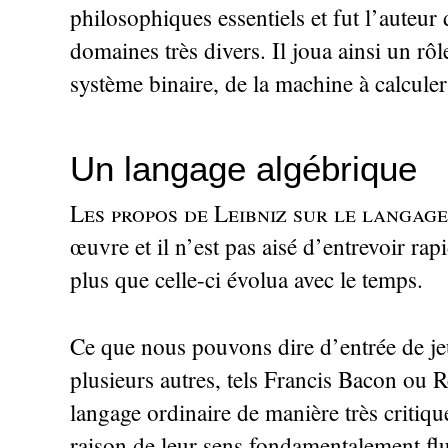
philosophiques essentiels et fut l’auteu
domaines très divers. Il joua ainsi un rô
système binaire, de la machine à calcule
Un langage algébrique
Les propos de Leibniz sur le langage
œuvre et il n’est pas aisé d’entrevoir rap
plus que celle-ci évolua avec le temps.
Ce que nous pouvons dire d’entrée de je
plusieurs autres, tels Francis Bacon ou 
langage ordinaire de manière très critiq
raison de leur sens fondamentalement flu