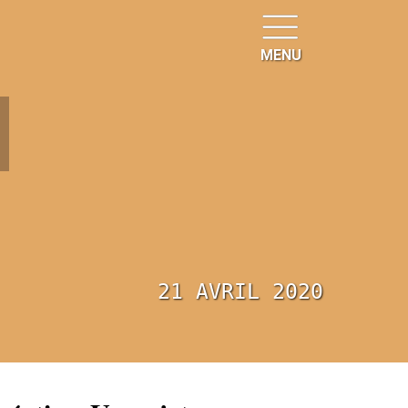
MENU
u
21 AVRIL 2020