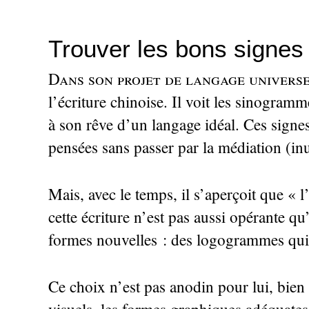
Trouver les bons signes
Dans son projet de langage universe
l’écriture chinoise. Il voit les sinogra
à son rêve d’un langage idéal. Ces signes
pensées sans passer par la médiation (in
Mais, avec le temps, il s’aperçoit que «
l
cette écriture n’est pas aussi opérante qu’
formes nouvelles : des logogrammes qui d
Ce choix n’est pas anodin pour lui, bien 