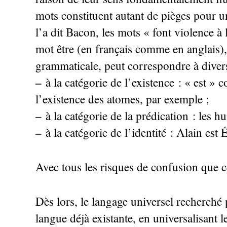
mots constituent autant de pièges pour u
l’a dit Bacon, les mots «
font violence à l
mot être (en français comme en anglais),
grammaticale, peut correspondre à divers
–
à la catégorie de l’existence : «
est
» c
l’existence des atomes, par exemple
;
–
à la catégorie de la prédication : les 
–
à la catégorie de l’identité : Alain est
Avec tous les risques de confusion que ce
Dès lors, le langage universel recherché 
langue déjà existante, en universalisant l