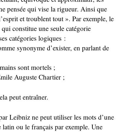
ne pensée qui vise la rigueur. Ainsi que
’esprit et troublent tout
». Par exemple, le
 qui constitue une seule catégorie
es catégories logiques :
omme synonyme d’exister, en parlant de
humains sont mortels
;
 Émile Auguste Chartier
;
la peut entraîner.
par Leibniz ne peut utiliser les mots d’une
e latin ou le français par exemple. Une