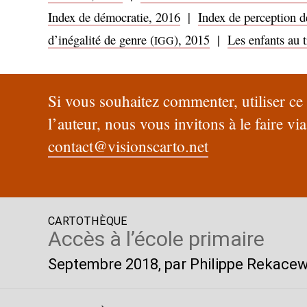
Index de démocratie, 2016
|
Index de perception d
d’inégalité de genre (
), 2015
|
Les enfants au t
IGG
Si vous souhaitez commenter, utiliser c
l’auteur, nous vous invitons à le faire via
contact@visionscarto.net
CARTOTHÈQUE
Accès à l’école primaire
Septembre 2018
, par Philippe Rekace