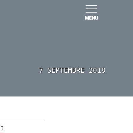
MENU
7 SEPTEMBRE 2018
t