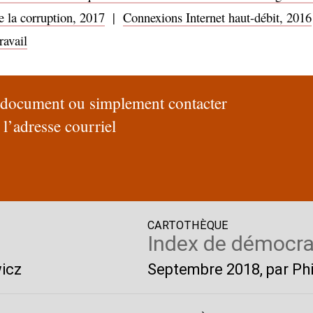
e la corruption, 2017
|
Connexions Internet haut-débit, 2016
ravail
e document ou simplement contacter
 l’adresse courriel
CARTOTHÈQUE
Index de démocra
wicz
Septembre 2018
, par P