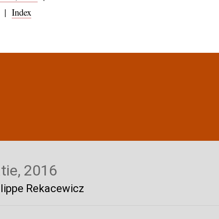
|
Index
tie, 2016
hilippe Rekacewicz