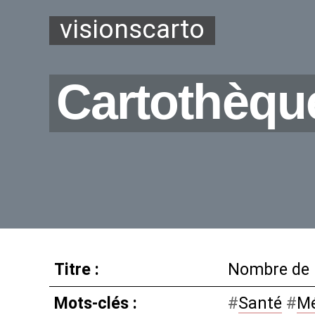
visionscarto
Cartothèqu
Titre :
Nombre de 
Mots-clés :
#
Santé
#
Mé