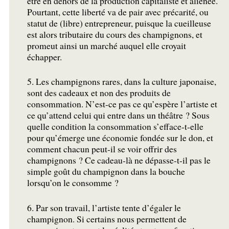
être en dehors de la production capitaliste et aliénée.
Pourtant, cette liberté va de pair avec précarité, ou
statut de (libre) entrepreneur, puisque la cueilleuse
est alors tributaire du cours des champignons, et
promeut ainsi un marché auquel elle croyait
échapper.
5. Les champignons rares, dans la culture japonaise,
sont des cadeaux et non des produits de
consommation. N’est-ce pas ce qu’espère l’artiste et
ce qu’attend celui qui entre dans un théâtre
? Sous
quelle condition la consommation s’efface-t-elle
pour qu’émerge une économie fondée sur le don, et
comment chacun peut-il se voir offrir des
champignons
? Ce cadeau-là ne dépasse-t-il pas le
simple goût du champignon dans la bouche
lorsqu’on le consomme
?
6. Par son travail, l’artiste tente d’égaler le
champignon. Si certains nous permettent de