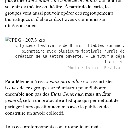
se tenir de théâtre en théâtre. À partir de la carte, les
groupes vont aussi pouvoir opérer des regroupements
thématiques et élaborer des travaux communs sur
différents sujets.
«
Lynceus Festival
» de Binic – Etables-sur-mer,
signataire avec plusieurs festivals rurals de
création de la lettre ouverte, «
Le futur a déjà
lieu
!
».
Photo : Lynceus Festival.
Parallèlement à ces
«
états particuliers
»
, des artistes
issu
·
es de ces groupes se réunissent pour élaborer
ensemble non pas des
États Généraux
, mais un
État
général
, selon un protocole artistique qui permettrait de
partager leurs questionnements avec le public et de
construire un savoir collectif.
Tous ces prolongements sont prometteurs mais