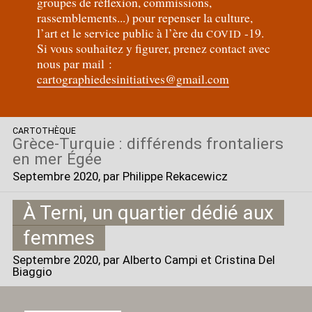
groupes de réflexion, commissions,
rassemblements...) pour repenser la culture,
l’art et le service public à l’ère du
-19.
COVID
Si vous souhaitez y figurer, prenez contact avec
nous par mail :
cartographiedesinitiatives@gmail.com
CARTOTHÈQUE
Grèce-Turquie : différends frontaliers
en mer Égée
Septembre 2020
, par Philippe Rekacewicz
À Terni, un quartier dédié aux
femmes
Septembre 2020
, par Alberto Campi et Cristina Del
Biaggio