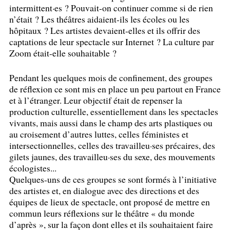
intermittent
·
es
? Pouvait-on continuer comme si de rien
n’était
? Les théâtres aidaient-ils les écoles ou les
hôpitaux
? Les artistes devaient-elles et ils offrir des
captations de leur spectacle sur Internet
? La culture par
Zoom était-elle souhaitable
?
Pendant les quelques mois de confinement, des groupes
de réflexion ce sont mis en place un peu partout en France
et à l’étranger. Leur objectif était de repenser la
production culturelle, essentiellement dans les spectacles
vivants, mais aussi dans le champ des arts plastiques ou
au croisement d’autres luttes, celles féministes et
intersectionnelles, celles des travailleu
·
ses précaires, des
gilets jaunes, des travailleu
·
ses du sexe, des mouvements
écologistes...
Quelques-uns de ces groupes se sont formés à l’initiative
des artistes et, en dialogue avec des directions et des
équipes de lieux de spectacle, ont proposé de mettre en
commun leurs réflexions sur le théâtre «
du monde
d’après
», sur la façon dont elles et ils souhaitaient faire