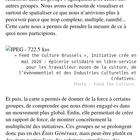
autres groupes. Nous avons eu besoin de visualiser et
surtout de spatialiser ce que nous n’arrivions plus à
percevoir parce que trop complexe, multiple, ramifié...
Cette carte nous a permis de prendre la mesure de ce à
quoi nous participions.
«
Feed the Culture Brussels
», Initiative crée en
mai 2020 : épicerie solidaire en libre-service
pour les travailleur.euses de la culture, de
l’évènementiel et des Industries Culturelles et
Créatives.
Photo : Feed the Culture.
Et puis, la carte a permis de donner de la force à certains
groupes, de comprendre que nous étions engagé
·
es dans
un mouvement plus global. Enfin, elle permettait de créer
un rapport de force, de montrer concrètement la
multiplicité des initiatives. Ces groupes ne se prolongent
donc pas en des
États Généraux
, mais peut-être plutôt en
des
états particuliers
, des solutions singulières, des