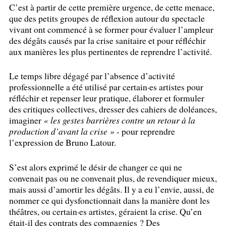
C’est à partir de cette première urgence, de cette menace,
que des petits groupes de réflexion autour du spectacle
vivant ont commencé à se former pour évaluer l’ampleur
des dégâts causés par la crise sanitaire et pour réfléchir
aux manières les plus pertinentes de reprendre l’activité.
Le temps libre dégagé par l’absence d’activité
professionnelle a été utilisé par certain
·
es artistes pour
réfléchir et repenser leur pratique, élaborer et formuler
des critiques collectives, dresser des cahiers de doléances,
imaginer
«
les gestes barrières contre un retour à la
production d’avant la crise
»
- pour reprendre
l’expression de Bruno Latour.
S’est alors exprimé le désir de changer ce qui ne
convenait pas ou ne convenait plus, de revendiquer mieux,
mais aussi d’amortir les dégâts. Il y a eu l’envie, aussi, de
nommer ce qui dysfonctionnait dans la manière dont les
théâtres, ou certain
·
es artistes, géraient la crise. Qu’en
était-il des contrats des compagnies
? Des