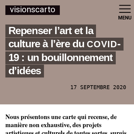
visionscarto
MENU
Repenser l’art et la
culture à l’ère du
-
COVID
19 : un bouillonnement
d’idées
17 SEPTEMBRE 2020
Nous présentons une carte qui recense, de
manière non exhaustive, des projets
artistiques et culturels de toutes sortes, surgis