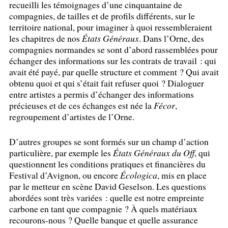
recueilli les témoignages d’une cinquantaine de
compagnies, de tailles et de profils différents, sur le
territoire national, pour imaginer à quoi ressembleraient
les chapitres de nos
États Généraux
. Dans l’Orne, des
compagnies normandes se sont d’abord rassemblées pour
échanger des informations sur les contrats de travail : qui
avait été payé, par quelle structure et comment
? Qui avait
obtenu quoi et qui s’était fait refuser quoi
? Dialoguer
entre artistes a permis d’échanger des informations
précieuses et de ces échanges est née la
Fécor
,
regroupement d’artistes de l’Orne.
D’autres groupes se sont formés sur un champ d’action
particulière, par exemple les
États Généraux du Off
, qui
questionnent les conditions pratiques et financières du
Festival d’Avignon, ou encore
Écologica
, mis en place
par le metteur en scène David Geselson. Les questions
abordées sont très variées : quelle est notre empreinte
carbone en tant que compagnie
? À quels matériaux
recourons-nous
? Quelle banque et quelle assurance