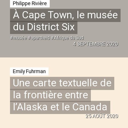
Philippe Rivière
À Cape Town, le musée
du District Six
#musée #apartheid #Afrique du Sud
4 SEPTEMBRE 2020
Emily Fuhrman
Une carte textuelle de
la frontière entre
l’Alaska et le Canada
25 AOÛT 2020