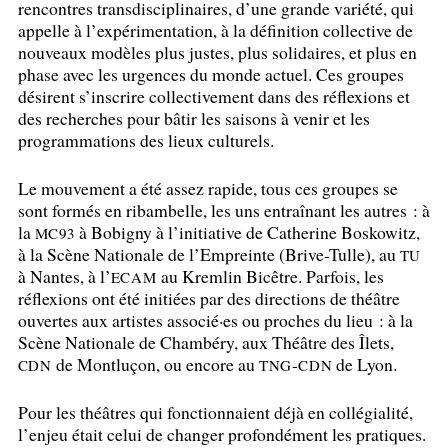
rencontres transdisciplinaires, d’une grande variété, qui
appelle à l’expérimentation, à la définition collective de
nouveaux modèles plus justes, plus solidaires, et plus en
phase avec les urgences du monde actuel. Ces groupes
désirent s’inscrire collectivement dans des réflexions et
des recherches pour bâtir les saisons à venir et les
programmations des lieux culturels.
Le mouvement a été assez rapide, tous ces groupes se
sont formés en ribambelle, les uns entraînant les autres : à
la
à Bobigny à l’initiative de Catherine Boskowitz,
MC93
à la Scène Nationale de l’Empreinte (Brive-Tulle), au
TU
à Nantes, à l’
au Kremlin Bicêtre. Parfois, les
ECAM
réflexions ont été initiées par des directions de théâtre
ouvertes aux artistes associé
·
es ou proches du lieu : à la
Scène Nationale de Chambéry, aux Théâtre des Îlets,
de Montluçon, ou encore au
-
de Lyon.
CDN
TNG
CDN
Pour les théâtres qui fonctionnaient déjà en collégialité,
l’enjeu était celui de changer profondément les pratiques.