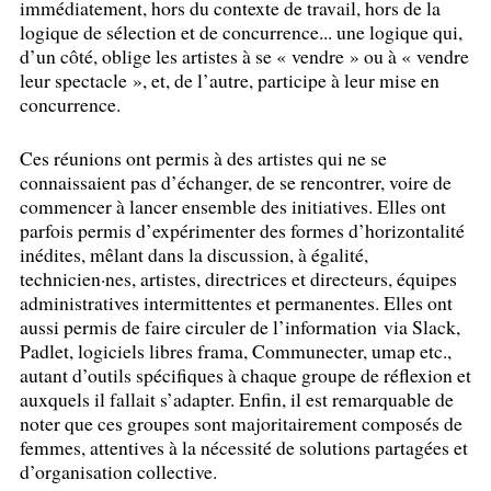
immédiatement, hors du contexte de travail, hors de la
logique de sélection et de concurrence... une logique qui,
d’un côté, oblige les artistes à se «
vendre
» ou à «
vendre
leur spectacle
», et, de l’autre, participe à leur mise en
concurrence.
Ces réunions ont permis à des artistes qui ne se
connaissaient pas d’échanger, de se rencontrer, voire de
commencer à lancer ensemble des initiatives. Elles ont
parfois permis d’expérimenter des formes d’horizontalité
inédites, mêlant dans la discussion, à égalité,
technicien
·
nes, artistes, directrices et directeurs, équipes
administratives intermittentes et permanentes. Elles ont
aussi permis de faire circuler de l’information via Slack,
Padlet, logiciels libres frama, Communecter, umap etc.,
autant d’outils spécifiques à chaque groupe de réflexion et
auxquels il fallait s’adapter. Enfin, il est remarquable de
noter que ces groupes sont majoritairement composés de
femmes, attentives à la nécessité de solutions partagées et
d’organisation collective.