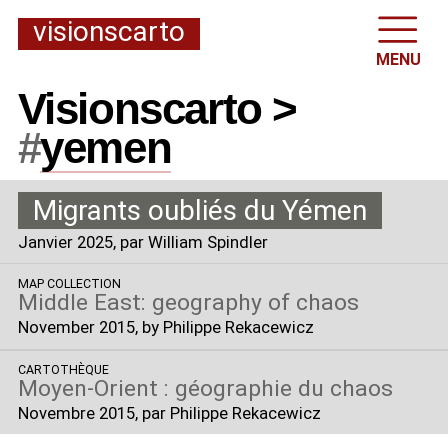
visionscarto
MENU
Visionscarto >
#
yemen
Migrants oubliés du Yémen
Janvier 2025
, par William Spindler
MAP COLLECTION
Middle East: geography of chaos
November 2015
, by Philippe Rekacewicz
CARTOTHÈQUE
Moyen-Orient : géographie du chaos
Novembre 2015
, par Philippe Rekacewicz