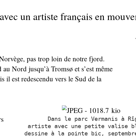
avec un artiste français en mouve
 Norvège, pas trop loin de notre fjord.
ud au Nord jusqu’à Tromsø et s’est même
s il est redescendu vers le Sud de la
rs
Dans le parc Vermanis à Rī
artiste avec une petite valise b
dessine à la pointe bic, septembr