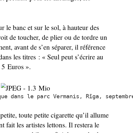
r le banc et sur le sol, à hauteur des
roit de toucher, de plier ou de tordre un
nt, avant de s’en séparer, il référence
ans les titres : «
Seul peut s’écrire au
 5 Euros
».
que dans le parc Vermanis, Rīga, septembr
petite, toute petite cigarette qu’il allume
fait les artistes lettons. Il restera le