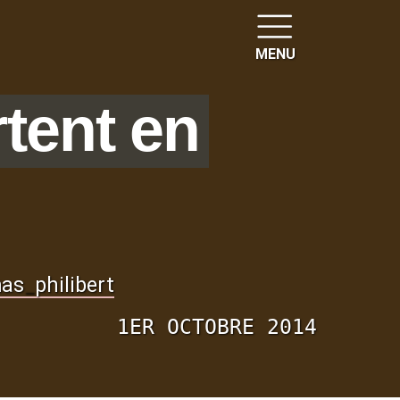
MENU
rtent en
as
_
philibert
1ER OCTOBRE 2014