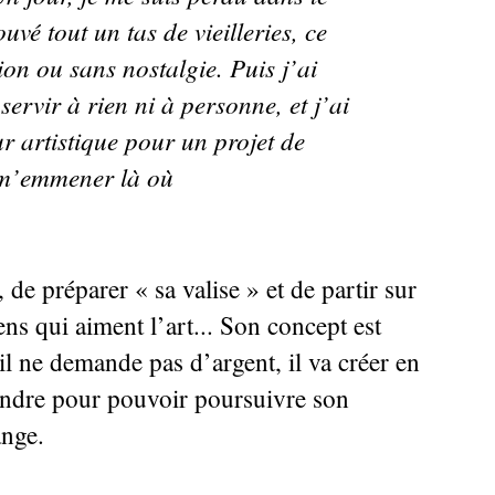
uvé tout un tas de vieilleries, ce
on ou sans nostalgie. Puis j’ai
 servir à rien ni à personne, et j’ai
ur artistique pour un projet de
n m’emmener là où
, de préparer «
sa valise
» et de partir sur
ens qui aiment l’art... Son concept est
 il ne demande pas d’argent, il va créer en
endre pour pouvoir poursuivre son
ange.