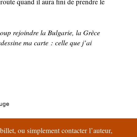
route quand il aura fini de prendre le
coup rejoindre la Bulgarie, la Grèce
edessine ma carte : celle que j’ai
uge
billet, ou simplement contacter l’auteur,