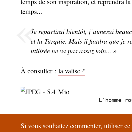
temps de son inspiration, et reprendra la 
temps...
Je repartirai bientôt, j’aimerai beau
et la Turquie. Mais il faudra que je r
utilisée ne va pas assez loin...
»
À consulter :
la valise
L’homme ro
Si vous souhaitez commenter, utiliser ce 