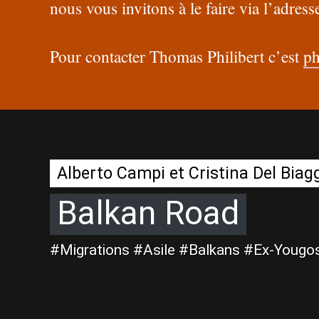
nous vous invitons à le faire via l’adres
Pour contacter Thomas Philibert c’est
ph
Alberto Campi et Cristina Del Biag
Balkan Road
#Migrations #Asile #Balkans #Ex-Yougos