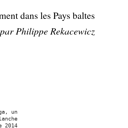
ment dans les Pays baltes
par Philippe Rekacewicz
ga, un
lanche
e 2014