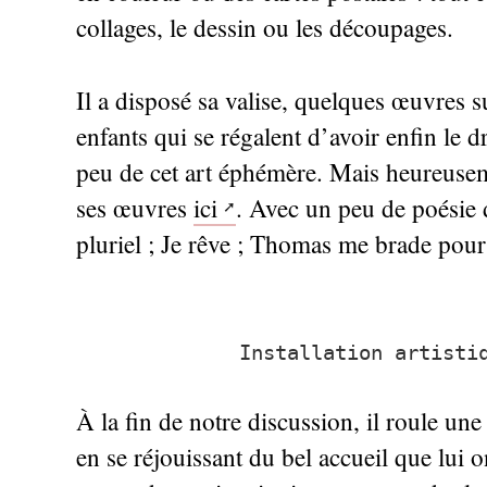
collages, le dessin ou les découpages.
Il a disposé sa valise, quelques œuvres su
enfants qui se régalent d’avoir enfin le d
peu de cet art éphémère. Mais heureuseme
ses œuvres
ici
. Avec un peu de poésie d
pluriel
; Je rêve
; Thomas me brade pour
Installation artisti
À la fin de notre discussion, il roule une 
en se réjouissant du bel accueil que lui ont 