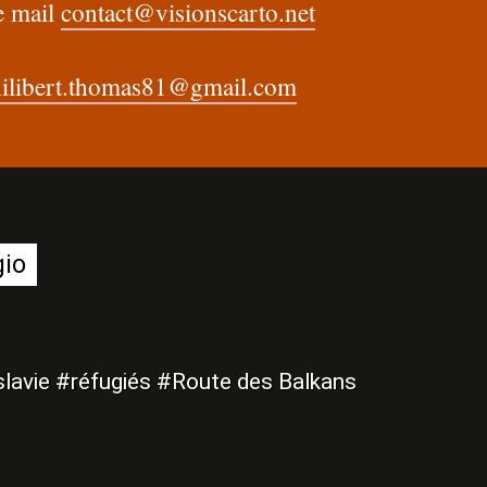
se mail
contact@visionscarto.net
ilibert.thomas81@gmail.com
gio
lavie #réfugiés #Route des Balkans