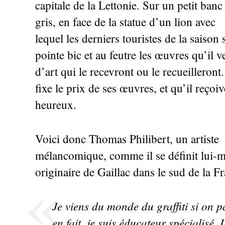
capitale de la Lettonie. Sur un petit banc
gris, en face de la statue d’un lion avec
lequel les derniers touristes de la saison 
pointe bic et au feutre les œuvres qu’il v
d’art qui le recevront ou le recueilleront.
fixe le prix de ses œuvres, et qu’il reçoi
heureux.
Voici donc Thomas Philibert, un artiste
mélancomique, comme il se définit lui-
originaire de Gaillac dans le sud de la Fr
Je viens du monde du graffiti si on p
en fait, je suis éducateur spécialisé.