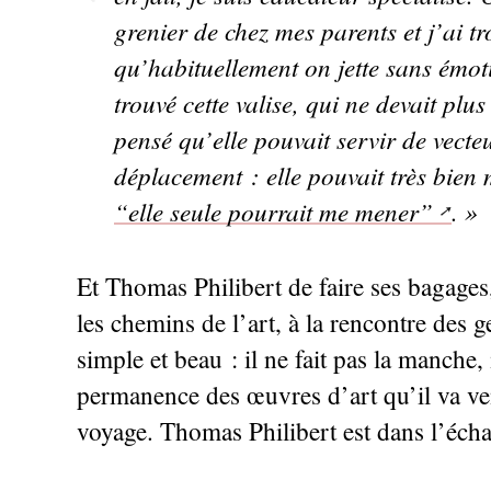
grenier de chez mes parents et j’ai tro
qu’habituellement on jette sans émoti
trouvé cette valise, qui ne devait plus
pensé qu’elle pouvait servir de vecte
déplacement : elle pouvait très bie
“elle seule pourrait me mener”
.
»
Et Thomas Philibert de faire ses bagages
les chemins de l’art, à la rencontre des g
simple et beau : il ne fait pas la manche,
permanence des œuvres d’art qu’il va v
voyage. Thomas Philibert est dans l’éch