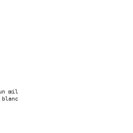
un œil
blanc