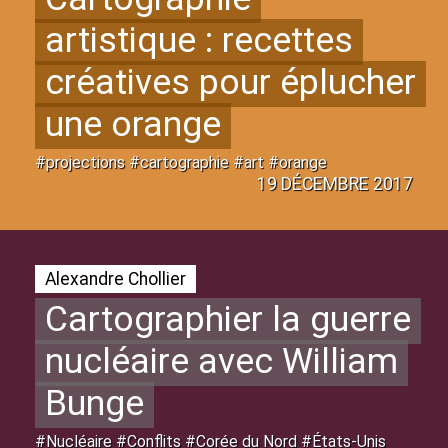
artistique : recettes
créatives pour éplucher
une orange
#projections #cartographie #art #orange
19 DÉCEMBRE 2017
Alexandre Chollier
Cartographier la guerre
nucléaire avec William
Bunge
#Nucléaire #Conflits #Corée du Nord #États-Unis