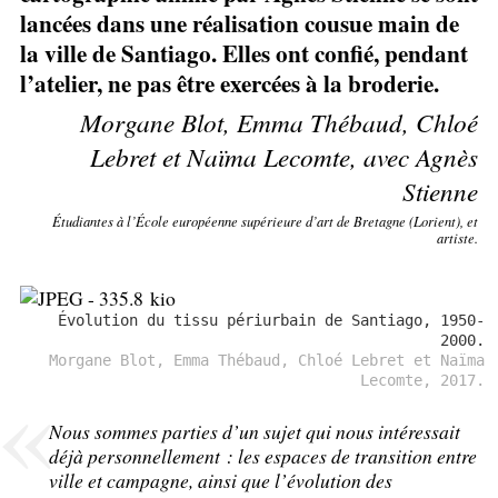
lancées dans une réalisation cousue main de
la ville de Santiago. Elles ont confié, pendant
l’atelier, ne pas être exercées à la broderie.
Morgane Blot, Emma Thébaud, Chloé
Lebret et Naïma Lecomte, avec Agnès
Stienne
Étudiantes à l’École européenne supérieure d’art de Bretagne (Lorient), et
artiste.
Évolution du tissu périurbain de Santiago, 1950-
2000.
Morgane Blot, Emma Thébaud, Chloé Lebret et Naïma
Lecomte, 2017.
Nous sommes parties d’un sujet qui nous intéressait
déjà personnellement : les espaces de transition entre
ville et campagne, ainsi que l’évolution des