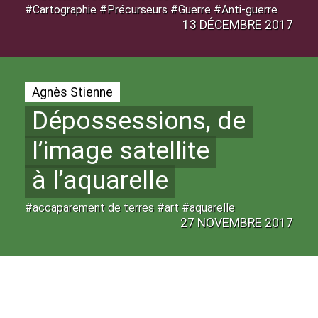
#Cartographie #Précurseurs #Guerre #Anti-guerre
13 DÉCEMBRE 2017
Agnès Stienne
Dépossessions, de
l’image satellite
à l’aquarelle
#accaparement de terres #art #aquarelle
27 NOVEMBRE 2017