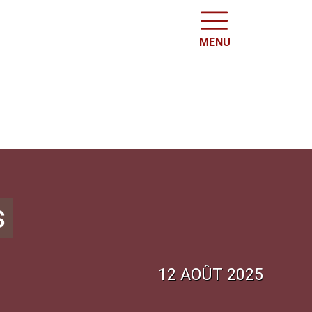
MENU
s
12 AOÛT 2025