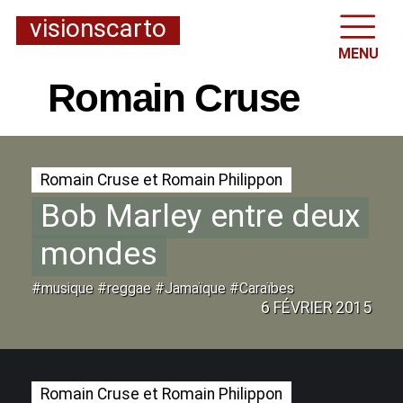
visionscarto
MENU
Romain Cruse
Romain Cruse et Romain Philippon
Bob Marley entre deux
mondes
#musique #reggae #Jamaïque #Caraïbes
6 FÉVRIER 2015
Romain Cruse et Romain Philippon