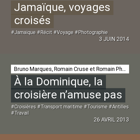
Jamaïque, voyages
croisés
#Jamaïque #Récit #Voyage #Photographie
3 JUIN 2014
Bruno Marques, Romain Cruse et Romain Philippon
À la Dominique, la
croisière n’amuse pas
#Croisières #Transport maritime #Tourisme #Antilles
#Travail
26 AVRIL 2013