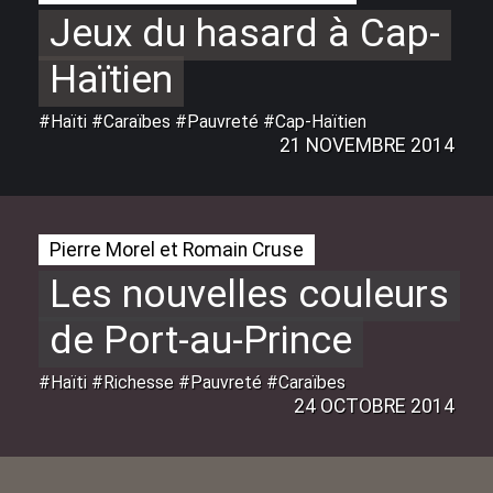
Jeux du hasard à Cap-
Haïtien
#Haïti #Caraïbes #Pauvreté #Cap-Haïtien
21 NOVEMBRE 2014
Pierre Morel et Romain Cruse
Les nouvelles couleurs
de Port-au-Prince
#Haïti #Richesse #Pauvreté #Caraïbes
24 OCTOBRE 2014