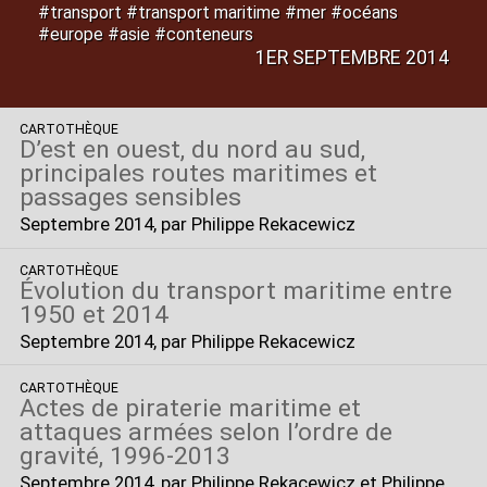
#transport #transport maritime #mer #océans
#europe #asie #conteneurs
1ER SEPTEMBRE 2014
CARTOTHÈQUE
D’est en ouest, du nord au sud,
principales routes maritimes et
passages sensibles
Septembre 2014
, par Philippe Rekacewicz
CARTOTHÈQUE
Évolution du transport maritime entre
1950 et 2014
Septembre 2014
, par Philippe Rekacewicz
CARTOTHÈQUE
Actes de piraterie maritime et
attaques armées selon l’ordre de
gravité, 1996-2013
Septembre 2014
, par Philippe Rekacewicz et Philippe