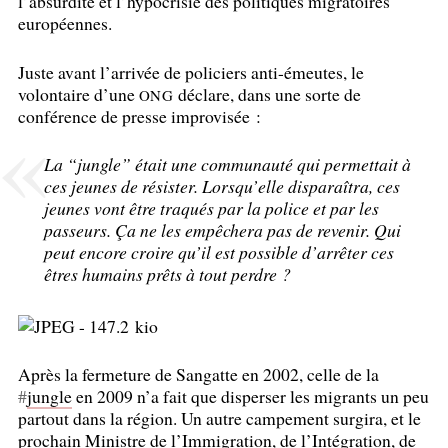
l’absurdité et l’hypocrisie des politiques migratoires
européennes.
Juste avant l’arrivée de policiers anti-émeutes, le
volontaire d’une
déclare, dans une sorte de
ONG
conférence de presse improvisée :
La “jungle” était une communauté qui permettait à
ces jeunes de résister. Lorsqu’elle disparaîtra, ces
jeunes vont être traqués par la police et par les
passeurs. Ça ne les empêchera pas de revenir. Qui
peut encore croire qu’il est possible d’arrêter ces
êtres humains prêts à tout perdre
?
Après la fermeture de Sangatte en 2002, celle de la
#
jungle
en 2009 n’a fait que disperser les migrants un peu
partout dans la région. Un autre campement surgira, et le
prochain Ministre de l’Immigration, de l’Intégration, de