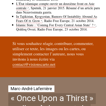
L’État islamique compte ouvrir un deuxième front en Asie
centrale
, Sputnik, 21 janvier 2015. Résumé d’un article paru
dans Nezavissimaïa gazeta.
In Tajikistan, Kyrgyzstan, Rumors Of Instability Abound As
Fears Of
Grow
, Radio Free Europe, 21 octobre 2014.
IS
Islamic State : ’Coming For Every Central Asian State’
?
,
Qishloq Ovozi, Radio Free Europe, 23 octobre 2014.
Si vous souhaitez réagir, contribuer, commenter,
utiliser ce texte, les images ou les cartes, ou
simplement contacter l’auteure, nous vous
invitons à nous écrire via
contact@visionscarto.net
Marc-André Laferrière
«
Once Upon a Thirst
»