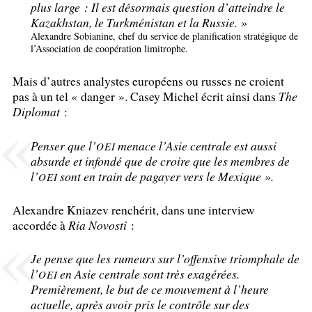
plus large : Il est désormais question d’atteindre le
Kazakhstan, le Turkménistan et la Russie.
»
Alexandre Sobianine, chef du service de planification stratégique de
l’Association de coopération limitrophe.
Mais d’autres analystes européens ou russes ne croient
pas à un tel «
danger
». Casey Michel écrit ainsi dans
The
Diplomat
:
Penser que l’
menace l’Asie centrale est aussi
OEI
absurde et infondé que de croire que les membres de
l’
sont en train de pagayer vers le Mexique
».
OEI
Alexandre Kniazev renchérit, dans une interview
accordée à
Ria Novosti
:
Je pense que les rumeurs sur l’offensive triomphale de
l’
en Asie centrale sont très exagérées.
OEI
Premièrement, le but de ce mouvement à l’heure
actuelle, après avoir pris le contrôle sur des