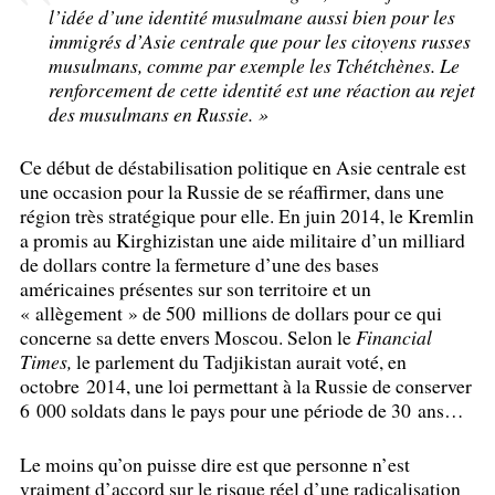
l’idée d’une identité musulmane aussi bien pour les
immigrés d’Asie centrale que pour les citoyens russes
musulmans, comme par exemple les Tchétchènes. Le
renforcement de cette identité est une réaction au rejet
des musulmans en Russie.
»
Ce début de déstabilisation politique en Asie centrale est
une occasion pour la Russie de se réaffirmer, dans une
région très stratégique pour elle. En juin 2014, le Kremlin
a promis au Kirghizistan une aide militaire d’un milliard
de dollars contre la fermeture d’une des bases
américaines présentes sur son territoire et un
«
allègement
» de 500 millions de dollars pour ce qui
concerne sa dette envers Moscou. Selon le
Financial
Times,
le parlement du Tadjikistan aurait voté, en
octobre 2014, une loi permettant à la Russie de conserver
6 000 soldats dans le pays pour une période de 30 ans…
Le moins qu’on puisse dire est que personne n’est
vraiment d’accord sur le risque réel d’une radicalisation