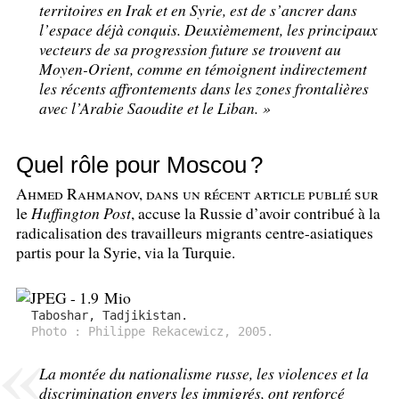
territoires en Irak et en Syrie, est de s’ancrer dans
l’espace déjà conquis. Deuxièmement, les principaux
vecteurs de sa progression future se trouvent au
Moyen-Orient, comme en témoignent indirectement
les récents affrontements dans les zones frontalières
avec l’Arabie Saoudite et le Liban.
»
Quel rôle pour Moscou
?
Ahmed Rahmanov, dans un récent article publié sur
le
Huffington Post
, accuse la Russie d’avoir contribué à la
radicalisation des travailleurs migrants centre-asiatiques
partis pour la Syrie, via la Turquie.
Taboshar, Tadjikistan.
Photo : Philippe Rekacewicz, 2005.
La montée du nationalisme russe, les violences et la
discrimination envers les immigrés, ont renforcé