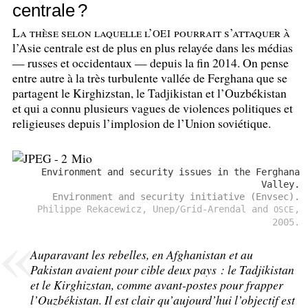
centrale
?
La thèse selon laquelle l’
pourrait s’attaquer à
OEI
l’Asie centrale est de plus en plus relayée dans les médias
— russes et occidentaux — depuis la fin 2014. On pense
entre autre à la très turbulente vallée de Ferghana que se
partagent le Kirghizstan, le Tadjikistan et l’Ouzbékistan
et qui a connu plusieurs vagues de violences politiques et
religieuses depuis l’implosion de l’Union soviétique.
Environment and security issues in the Ferghana
Valley.
Environment and security initiative (Envsec).
Philippe Rekacewicz, Unep/Grid-Arendal and
,
OSCE
2005.
Auparavant les rebelles, en Afghanistan et au
Pakistan avaient pour cible deux pays : le Tadjikistan
et le Kirghizstan, comme avant-postes pour frapper
l’Ouzbékistan. Il est clair qu’aujourd’hui l’objectif est