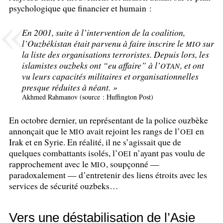
psychologique que financier et humain :
En 2001, suite à l’intervention de la coalition,
l’Ouzbékistan était parvenu à faire inscrire le
sur
MIO
la liste des organisations terroristes. Depuis lors, les
islamistes ouzbeks ont “eu affaire” à l’
, et ont
OTAN
vu leurs capacités militaires et organisationnelles
presque réduites à néant.
»
Akhmed Rahmanov (source : Huffington Post)
En octobre dernier, un représentant de la police ouzbèke
annonçait que le
avait rejoint les rangs de l’
en
MIO
OEI
Irak et en Syrie. En réalité, il ne s’agissait que de
quelques combattants isolés, l’
n’ayant pas voulu de
OEI
rapprochement avec le
, soupçonné —
MIO
paradoxalement — d’entretenir des liens étroits avec les
services de sécurité ouzbeks…
Vers une déstabilisation de l’Asie