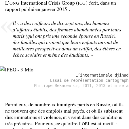
L’
International Crisis Group (
) écrit, dans un
ONG
ICG
rapport publié en janvier 2015 :
Il y a des coiffeurs de dix-sept ans, des hommes
d’affaires établis, des femmes abandonnées par leurs
maris (qui ont pris une seconde épouse en Russie),
des familles qui croient que leurs enfants auront de
meilleures perspectives dans un califat, des élèves en
échec scolaire et même des étudiants.
»
L’internationale djihad
Essai de représentation cartograph
Philippe Rekacewicz, 2011, 2013 et mise à
Parmi eux, de nombreux immigrés partis en Russie, où ils
ne trouvent que des emplois mal payés, et où ils subissent
discriminations et violence, et vivent dans des conditions
très précaires. Pour eux, ce qu’offre l’
est attractif :
OEI