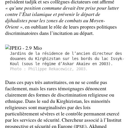
président tadjik et ses collègues dictateurs ont affirmé
«
qu’une position commune devait être prise pour lutter
contre l’État islamique et prévenir le départ de
djihadistes pour les zones de combats au Moyen-
Orient
»
, en oubliant le rôle de leurs propres politiques
discriminatoires dans l’incitation au départ.
Jardins de la résidence de l’ancien directeur des
douanes du Kirghizstan sur les bords du lac Issyk-
Koul (sous le régime d’Askar Akaïev en 2003).
Photo : Philippe Rekacewicz, 2003.
Dans ces pays très autoritaires, on ne se confie pas
facilement, mais les rares témoignages dénoncent
clairement des formes de discrimination religieuse ou
ethnique. Dans le sud du Kirghizistan, les minorités
religieuses sont marginalisées par des lois
particulièrement sévères et le contrôle permanent exercé
par les services de sécurité. Chercheur associé à l’Institut
prospective et sécurité en Europe (
), Akhmed
IPSE