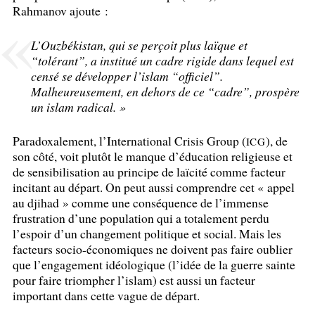
Rahmanov ajoute :
L’Ouzbékistan, qui se perçoit plus laïque et
“tolérant”, a institué un cadre rigide dans lequel est
censé se développer l’islam “officiel”.
Malheureusement, en dehors de ce “cadre”, prospère
un islam radical.
»
Paradoxalement, l’International Crisis Group (
), de
ICG
son côté, voit plutôt le manque d’éducation religieuse et
de sensibilisation au principe de laïcité comme facteur
incitant au départ. On peut aussi comprendre cet «
appel
au djihad
» comme une conséquence de l’immense
frustration d’une population qui a totalement perdu
l’espoir d’un changement politique et social. Mais les
facteurs socio-économiques ne doivent pas faire oublier
que l’engagement idéologique (l’idée de la guerre sainte
pour faire triompher l’islam) est aussi un facteur
important dans cette vague de départ.