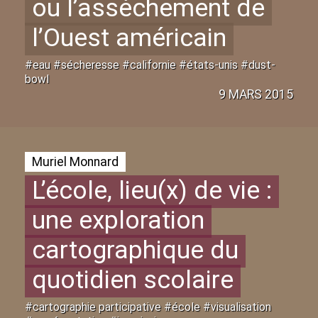
ou l’assèchement de
l’Ouest américain
#eau #sécheresse #californie #états-unis #dust-
bowl
9 MARS 2015
Muriel Monnard
L’école, lieu(x) de vie :
une exploration
cartographique du
quotidien scolaire
#cartographie participative #école #visualisation