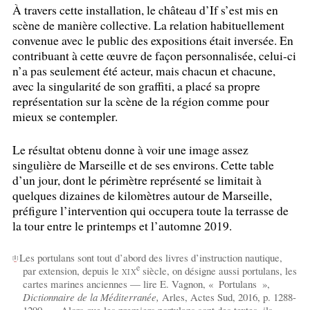
À travers cette installation, le château d’If s’est mis en
scène de manière collective. La relation habituellement
convenue avec le public des expositions était inversée. En
contribuant à cette œuvre de façon personnalisée, celui-ci
n’a pas seulement été acteur, mais chacun et chacune,
avec la singularité de son graffiti, a placé sa propre
représentation sur la scène de la région comme pour
mieux se contempler.
Le résultat obtenu donne à voir une image assez
singulière de Marseille et de ses environs. Cette table
d’un jour, dont le périmètre représenté se limitait à
quelques dizaines de kilomètres autour de Marseille,
préfigure l’intervention qui occupera toute la terrasse de
la tour entre le printemps et l’automne 2019.
Les portulans sont tout d’abord des livres d’instruction nautique,
[
1
]
e
par extension, depuis le
siècle, on désigne aussi portulans, les
XIX
cartes marines anciennes — lire E. Vagnon, «
Portulans
»,
Dictionnaire de la Méditerranée,
Arles, Actes Sud, 2016, p. 1288-