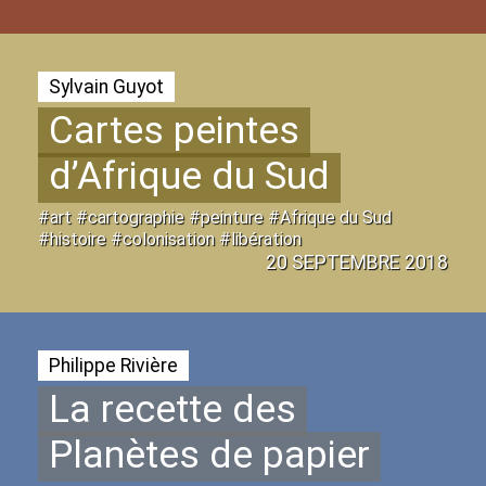
Sylvain Guyot
Cartes peintes
d’Afrique du Sud
#art #cartographie #peinture #Afrique du Sud
#histoire #colonisation #libération
20 SEPTEMBRE 2018
Philippe Rivière
La recette des
Planètes de papier