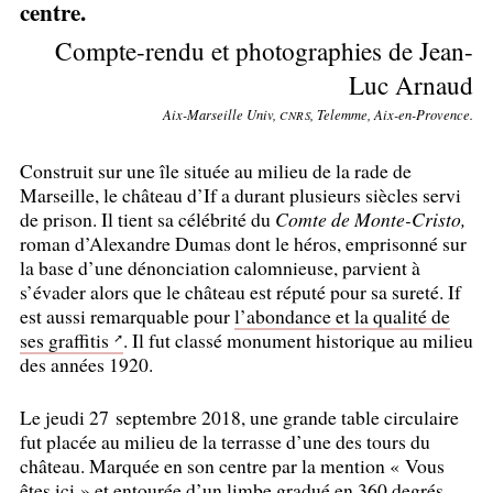
centre.
Compte-rendu et photographies de Jean-
Luc Arnaud
Aix-Marseille Univ,
, Telemme, Aix-en-Provence.
CNRS
Construit sur une île située au milieu de la rade de
Marseille, le château d’If a durant plusieurs siècles servi
de prison. Il tient sa célébrité du
Comte de Monte-Cristo,
roman d’Alexandre Dumas dont le héros, emprisonné sur
la base d’une dénonciation calomnieuse, parvient à
s’évader alors que le château est réputé pour sa sureté. If
est aussi remarquable pour
l’abondance et la qualité de
ses graffitis
. Il fut classé monument historique au milieu
des années 1920.
Le jeudi 27 septembre 2018, une grande table circulaire
fut placée au milieu de la terrasse d’une des tours du
château. Marquée en son centre par la mention «
Vous
êtes ici
» et entourée d’un limbe gradué en 360 degrés,