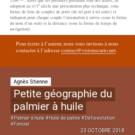
1290 —. Alors que les premiers portulans sont des textes, ils
e
adoptent au
siècle une présentation plus technique, sous
XVI
forme de liste de couples de ports (de tel port à tel autre) et
indiquent pour chaque couple l’orientation à suivre (sous la forme
du nom d’un vent) et la distance (sous la forme de temps de
navigation).
Pour écrire à l’auteur, nous vous invitons à nous
contacter à l’adresse
contact@visionscarto.net
.
Agnès Stienne
Petite géographie du
palmier à huile
#Palmier à huile #Huile de palme #Déforestation
#Foncier
23 OCTOBRE 2018