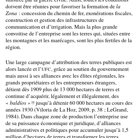
doivent être réunies pour favoriser la formation de
la
Zona
: concession du chemin de fer, exonérations fiscales,
construction et gestion des infrastructures de
communication et d’irrigation. Mais la plus grande
convoitise de l’entreprise sont les terres qui, situées entre
les montagnes et les marécages, sont les plus fertiles de la
région.
Une large campagne d’attribution des terres publiques est
alors lancée et l’
, grâce au soutien du gouvernement
UFC
mais aussi à ses alliances avec les élites régionales, les
grands propriétaires et les entrepreneurs étrangers,
détient dès 1909 plus de 13 000 hectares de terres et
continue d’acquérir, légalement et illégalement, des
«
baldíos
»
jusqu’à détenir 60 000 hectares au cours des
1
[
]
années 1930 (Viloria de La Hoz, 2009, p. 38
; LeGrand,
1984). Dans chaque zone de production l’entreprise use
de sa puissance économique et juridique, d’alliances
administratives et politiques pour accumuler jusqu’à 1,5
million d’hectares de terres et transformer les terres