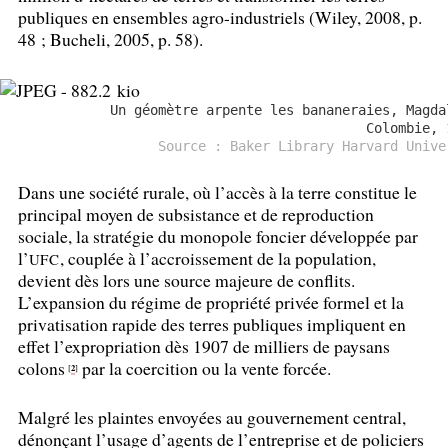
publiques en ensembles agro-industriels (Wiley, 2008, p.
48
; Bucheli, 2005, p. 58).
Un géomètre arpente les bananeraies, Magda
Colombie, 
Source : Baker Library Harvard Unive
Dans une société rurale, où l’accès à la terre constitue le
principal moyen de subsistance et de reproduction
sociale, la stratégie du monopole foncier développée par
l’
, couplée à l’accroissement de la population,
UFC
devient dès lors une source majeure de conflits.
L’expansion du régime de propriété privée formel et la
privatisation rapide des terres publiques impliquent en
effet l’expropriation dès 1907 de milliers de paysans
colons
par la coercition ou la vente forcée.
2
[
]
Malgré les plaintes envoyées au gouvernement central,
dénonçant l’usage d’agents de l’entreprise et de policiers