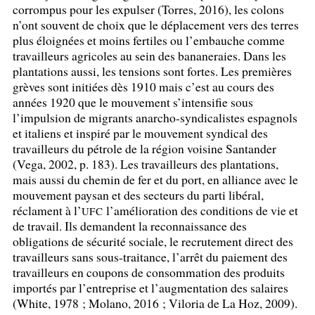
corrompus pour les expulser (Torres, 2016), les colons
n’ont souvent de choix que le déplacement vers des terres
plus éloignées et moins fertiles ou l’embauche comme
travailleurs agricoles au sein des bananeraies. Dans les
plantations aussi, les tensions sont fortes. Les premières
grèves sont initiées dès 1910 mais c’est au cours des
années 1920 que le mouvement s’intensifie sous
l’impulsion de migrants anarcho-syndicalistes espagnols
et italiens et inspiré par le mouvement syndical des
travailleurs du pétrole de la région voisine Santander
(Vega, 2002, p. 183). Les travailleurs des plantations,
mais aussi du chemin de fer et du port, en alliance avec le
mouvement paysan et des secteurs du parti libéral,
réclament à l’
l’amélioration des conditions de vie et
UFC
de travail. Ils demandent la reconnaissance des
obligations de sécurité sociale, le recrutement direct des
travailleurs sans sous-traitance, l’arrêt du paiement des
travailleurs en coupons de consommation des produits
importés par l’entreprise et l’augmentation des salaires
(White, 1978
; Molano, 2016
; Viloria de La Hoz, 2009).