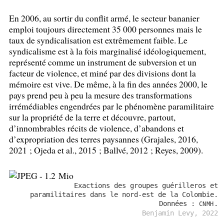
En 2006, au sortir du conflit armé, le secteur bananier
emploi toujours directement 35 000 personnes mais le
taux de syndicalisation est extrêmement faible. Le
syndicalisme est à la fois marginalisé idéologiquement,
représenté comme un instrument de subversion et un
facteur de violence, et miné par des divisions dont la
mémoire est vive. De même, à la fin des années 2000, le
pays prend peu à peu la mesure des transformations
irrémédiables engendrées par le phénomène paramilitaire
sur la propriété de la terre et découvre, partout,
d’innombrables récits de violence, d’abandons et
d’expropriation des terres paysannes (Grajales, 2016,
2021
; Ojeda et al., 2015
; Ballvé, 2012
; Reyes, 2009).
Exactions des groupes guérilleros et
paramilitaires dans le nord-est de la Colombie.
Données :
.
CNMH
Benjamin Levy, 2022