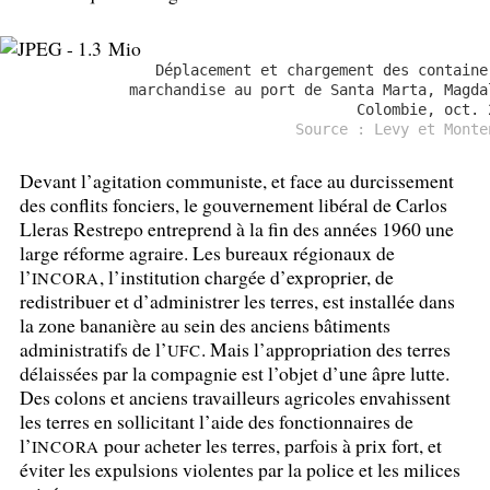
Déplacement et chargement des containe
marchandise au port de Santa Marta, Magda
Colombie, oct. 
Source : Levy et Monte
Devant l’agitation communiste, et face au durcissement
des conflits fonciers, le gouvernement libéral de Carlos
Lleras Restrepo entreprend à la fin des années 1960 une
large réforme agraire. Les bureaux régionaux de
l’
, l’institution chargée d’exproprier, de
INCORA
redistribuer et d’administrer les terres, est installée dans
la zone bananière au sein des anciens bâtiments
administratifs de l’
. Mais l’appropriation des terres
UFC
délaissées par la compagnie est l’objet d’une âpre lutte.
Des colons et anciens travailleurs agricoles envahissent
les terres en sollicitant l’aide des fonctionnaires de
l’
pour acheter les terres, parfois à prix fort, et
INCORA
éviter les expulsions violentes par la police et les milices