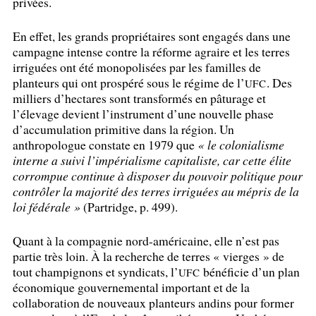
privées.
En effet, les grands propriétaires sont engagés dans une
campagne intense contre la réforme agraire et les terres
irriguées ont été monopolisées par les familles de
planteurs qui ont prospéré sous le régime de l’
. Des
UFC
milliers d’hectares sont transformés en pâturage et
l’élevage devient l’instrument d’une nouvelle phase
d’accumulation primitive dans la région. Un
anthropologue constate en 1979 que
«
le colonialisme
interne a suivi l’impérialisme capitaliste, car cette élite
corrompue continue à disposer du pouvoir politique pour
contrôler la majorité des terres irriguées au mépris de la
loi fédérale
»
(Partridge, p. 499).
Quant à la compagnie nord-américaine, elle n’est pas
partie très loin. À la recherche de terres «
vierges
» de
tout champignons et syndicats, l’
bénéficie d’un plan
UFC
économique gouvernemental important et de la
collaboration de nouveaux planteurs andins pour former