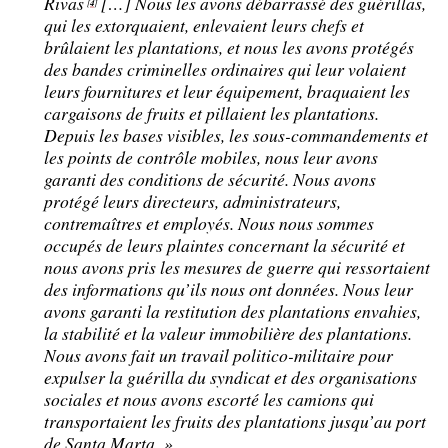
Rivas
[…] Nous les avons débarrassé des guérillas,
4
[
]
qui les extorquaient, enlevaient leurs chefs et
brûlaient les plantations, et nous les avons protégés
des bandes criminelles ordinaires qui leur volaient
leurs fournitures et leur équipement, braquaient les
cargaisons de fruits et pillaient les plantations.
Depuis les bases visibles, les sous-commandements et
les points de contrôle mobiles, nous leur avons
garanti des conditions de sécurité. Nous avons
protégé leurs directeurs, administrateurs,
contremaîtres et employés. Nous nous sommes
occupés de leurs plaintes concernant la sécurité et
nous avons pris les mesures de guerre qui ressortaient
des informations qu’ils nous ont données. Nous leur
avons garanti la restitution des plantations envahies,
la stabilité et la valeur immobilière des plantations.
Nous avons fait un travail politico-militaire pour
expulser la guérilla du syndicat et des organisations
sociales et nous avons escorté les camions qui
transportaient les fruits des plantations jusqu’au port
de Santa Marta.
»