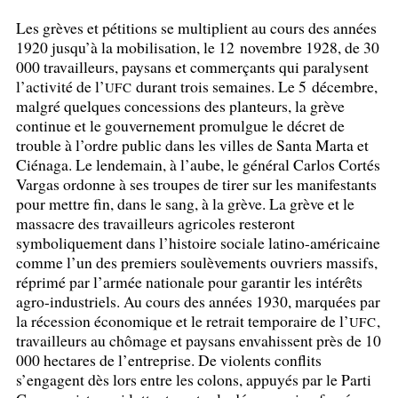
Les grèves et pétitions se multiplient au cours des années
1920 jusqu’à la mobilisation, le 12 novembre 1928, de 30
000 travailleurs, paysans et commerçants qui paralysent
l’activité de l’
durant trois semaines. Le 5 décembre,
UFC
malgré quelques concessions des planteurs, la grève
continue et le gouvernement promulgue le décret de
trouble à l’ordre public dans les villes de Santa Marta et
Ciénaga. Le lendemain, à l’aube, le général Carlos Cortés
Vargas ordonne à ses troupes de tirer sur les manifestants
pour mettre fin, dans le sang, à la grève. La grève et le
massacre des travailleurs agricoles resteront
symboliquement dans l’histoire sociale latino-américaine
comme l’un des premiers soulèvements ouvriers massifs,
réprimé par l’armée nationale pour garantir les intérêts
agro-industriels. Au cours des années 1930, marquées par
la récession économique et le retrait temporaire de l’
,
UFC
travailleurs au chômage et paysans envahissent près de 10
000 hectares de l’entreprise. De violents conflits
s’engagent dès lors entre les colons, appuyés par le Parti