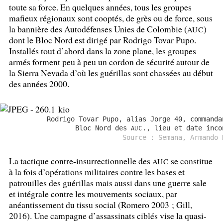
toute sa force. En quelques années, tous les groupes
mafieux régionaux sont cooptés, de grès ou de force, sous
la bannière des Autodéfenses Unies de Colombie (
)
AUC
dont le Bloc Nord est dirigé par Rodrigo Tovar Pupo.
Installés tout d’abord dans la zone plane, les groupes
armés forment peu à peu un cordon de sécurité autour de
la Sierra Nevada d’où les guérillas sont chassées au début
des années 2000.
Rodrigo Tovar Pupo, alias Jorge 40, commanda
Bloc Nord des
., lieu et date inco
AUC
Source : Semana, Armando 
La tactique contre-insurrectionnelle des
se constitue
AUC
à la fois d’opérations militaires contre les bases et
patrouilles des guérillas mais aussi dans une guerre sale
et intégrale contre les mouvements sociaux, par
anéantissement du tissu social (Romero 2003
; Gill,
2016). Une campagne d’assassinats ciblés vise la quasi-