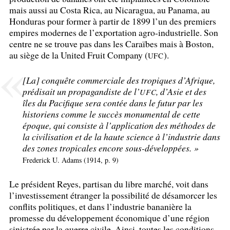
mais aussi au Costa Rica, au Nicaragua, au Panama, au
Honduras pour former à partir de 1899 l’un des premiers
empires modernes de l’exportation agro-industrielle. Son
centre ne se trouve pas dans les Caraïbes mais à Boston,
au siège de la United Fruit Company (
).
UFC
[La] conquête commerciale des tropiques d’Afrique,
prédisait un propagandiste de l’
, d’Asie et des
UFC
îles du Pacifique sera contée dans le futur par les
historiens comme le succès monumental de cette
époque, qui consiste à l’application des méthodes de
la civilisation et de la haute science à l’industrie dans
des zones tropicales encore sous-développées.
»
Frederick U. Adams (1914, p. 9)
Le président Reyes, partisan du libre marché, voit dans
l’investissement étranger la possibilité de désamorcer les
conflits politiques, et dans l’industrie bananière la
promesse du développement économique d’une région
sinistrée par la guerre civile. Ainsi, toutes les conditions