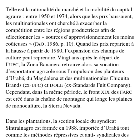
Telle est la rationalité du marché et la mobilité du capital
agraire : entre 1950 et 1974, alors que les prix baissaient,
les multinationales ont cherché à exacerber la
compétition entre les régions productrices afin de
sélectionner les «
sources d’approvisionnement les moins
coûteuses
» (
, 1986, p. 10). Quand les prix repartent à
FAO
la hausse à partir de 1980, l’expansion des champs de
culture peut reprendre. Vingt ans après le départ de
l’
, la Zona Bananera retrouve alors sa vocation
UFC
d’exportation agricole sous l’impulsion des planteurs
d’Urabá, du Magdalena et des multinationales Chiquita
Brands (ex-
) et
(ex-Standards Fuit Company).
UFC
DOLE
Cependant, dans la même période, le front
des
XIX
FARC
est créé dans la chaîne de montagne qui longe les plaines
de monoculture, la Sierra Nevada.
Dans les plantations, la section locale du syndicat
Sintrainagro est formée en 1988, importée d’Urabá tout
comme les méthodes répressives et anti- syndicales des