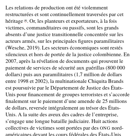
Les relations de production ont été violemment
restructurées et sont continuellement traversées par cet
héritage
. Or, les planteurs et exportateurs, à la fois
5
[
]
victimes, commanditaires ou passifs, sont les grands
absents d’une justice transitionnelle concentrée sur les
acteurs armés, sur les principales figures paramilitaires
(Wesche, 2019). Les secteurs économiques sont restés
silencieux et hors de portée de la justice colombienne. En
2007, après la révélation de documents qui prouvent le
paiement de services de sécurité aux guérillas (800 000
dollars) puis aux paramilitaires (1,7 million de dollars
entre 1998 et 2002), la multinationale Chiquita Brands
est poursuivie par le Département de Justice des États-
Unis pour financement de groupes terroristes et s’accorde
finalement sur le paiement d’une amende de 25 millions
de dollars, reversée intégralement au trésor des États-
Unis. A la suite des aveux des cadres de l’entreprise,
s’engage une longue bataille judiciaire. Huit actions
collectives de victimes sont portées par des
nord-
ONG
américaines devant les cours fédérales des États-Unis