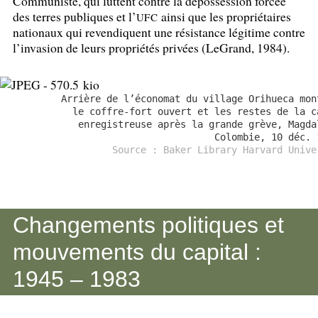
Communiste, qui luttent contre la dépossession forcée
des terres publiques et l’
ainsi que les propriétaires
UFC
nationaux qui revendiquent une résistance légitime contre
l’invasion de leurs propriétés privées (LeGrand, 1984).
Arrière de l’économat du village Orihueca mon
le coffre-fort ouvert et les restes de la c
enregistreuse après la grande grève, Magda
Colombie, 10 déc. 
Source : Baker Library Harvard Unive
Changements politiques et
mouvements du capital :
1945 – 1983