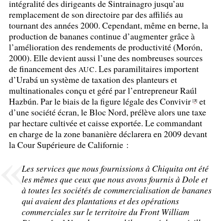
intégralité des dirigeants de Sintrainagro jusqu’au
remplacement de son directoire par des affiliés au
tournant des années 2000. Cependant, même en berne, la
production de bananes continue d’augmenter grâce à
l’amélioration des rendements de productivité (Morón,
2000). Elle devient aussi l’une des nombreuses sources
de financement des
. Les paramilitaires importent
AUC
d’Urabá un système de taxation des planteurs et
multinationales conçu et géré par l’entrepreneur Raúl
Hazbún. Par le biais de la figure légale des Convivir
et
3
[
]
d’une société écran, le Bloc Nord, prélève alors une taxe
par hectare cultivée et caisse exportée. Le commandant
en charge de la zone bananière déclarera en 2009 devant
la Cour Supérieure de Californie :
Les services que nous fournissions à Chiquita ont été
les mêmes que ceux que nous avons fournis à Dole et
à toutes les sociétés de commercialisation de bananes
qui avaient des plantations et des opérations
commerciales sur le territoire du Front William