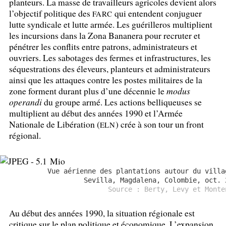
planteurs. La masse de travailleurs agricoles devient alors
l’objectif politique des
qui entendent conjuguer
FARC
lutte syndicale et lutte armée. Les guérilleros multiplient
les incursions dans la Zona Bananera pour recruter et
pénétrer les conflits entre patrons, administrateurs et
ouvriers. Les sabotages des fermes et infrastructures, les
séquestrations des éleveurs, planteurs et administrateurs
ainsi que les attaques contre les postes militaires de la
zone forment durant plus d’une décennie le
modus
operandi
du groupe armé. Les actions belliqueuses se
multiplient au début des années 1990 et l’Armée
Nationale de Libération (
) crée à son tour un front
ELN
régional.
Vue aérienne des plantations autour du villa
Sevilla, Magdalena, Colombie, oct. 
Source : Berty, Levy et Monte
Au début des années 1990, la situation régionale est
critique sur le plan politique et économique. L’expansion