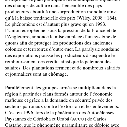
des champs de culture dans l’ensemble des pays
producteurs aboutit à une surproduction mondiale ainsi
qu’à la baisse tendancielle des prix (Wiley, 2008 : 164).
Le phénomène est d’autant plus grave qu’en 1993,
l’Union européenne, sous la pression de la France et de
l’Angleterre, annonce la mise en place d’un système de
quotas afin de protéger les productions des anciennes
colonies et territoires d’outre-mer. La paralysie soudaine
des exportations pousse les producteurs à suspendre le
remboursement des crédits ainsi que le paiement des
salaires. Des plantations ferment et de nombreux salariés
et journaliers sont au chômage.
Parallèlement, les groupes armés se multiplient dans la
région à partir des clans formés autour de l’économie
mafieuse et grâce à la demande en sécurité privée des
secteurs patronaux contre l’extorsion et les enlèvements.
C’est en 1996, lors de la pénétration des Autodéfenses
Paysannes de Córdoba et Urabá (
) de Carlos
ACCU
Castaño, que le phénomène paramilitaire se déploie avec