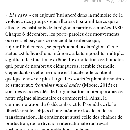
Benjamin Levy, 2022
«
El negro
» est aujourd’hui ancré dans la mémoire de la
violence des groupes guérilleros et paramilitaires qui a
affecté les habitants de la région à partir des années 1980.
Chaque 6 décembre, les porte-paroles des mouvements
ouvriers et paysans dénoncent la violence qui,
aujourd’hui encore, se perpétuent dans la région. Cette
statue est le lieu d’une mémoire à la temporalité multiple,
signifiant la situation extrême d’exploitation des humains
qui, pour de nombreux ciénagueros, semble éternelle.
Cependant si cette mémoire est locale, elle contient
quelque chose de plus large. Les sociétés plantationnaires
se situent aux
frontières marchandes
(Moore, 2015) et
sont des espaces clés de l’organisation contemporaine de
notre régime alimentaire et commercial. Ainsi, la
commémoration du 6 décembre et le Prométhée de la
liberté sont les objets d’une mémoire locale et de sa
transformation. Ils contiennent aussi celle des chaînes de
production, de la division internationale du travail
agricole et de ses contradictions sociales.