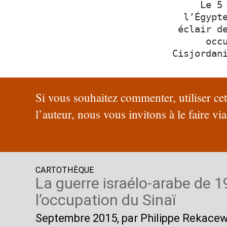
Le 5
l’Égypt
éclair d
occ
Cisjordan
Si vous souhaitez commenter, utiliser ce
l’auteur, nous vous invitons à le faire vi
CARTOTHÈQUE
La guerre israélo-arabe de 1
l’occupation du Sinaï
Septembre 2015
, par Philippe Rekace