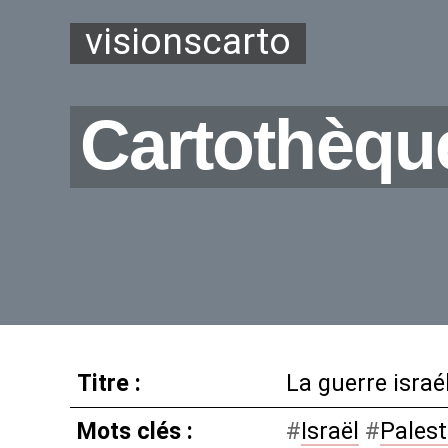
visionscarto
Cartothèqu
Titre :
La guerre israé
Mots clés :
#
Israël
#
Palest