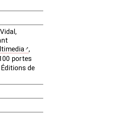
Vidal,
ant
ltimedia
,
100 portes
 Éditions de