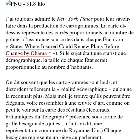
J’ai toujours admiré le
New York Times
pour leur savoir-
faire dans la production de cartogrammes. La carte ci-
dessus représente des carrés proportionnels au nombre de
polices d’assurance souscrites dans chaque État (voir
«
States Where Insured Could Renew Plans Before
Change by Obama
»). Si le sujet était une statistique
démographique, la taille de chaque État serait
proportionnelle au nombre d’habitants.
On dit souvent que les cartogrammes sont laids, et
distordent tellement la «
réalité géographique
» qu’on ne
la reconnait plus. Mais moi, je trouve qu’ils peuvent être
élégants, voire ressembler à une œuvre d’art, comme on
peut le voir sur la
carte des résultats électoraux
britanniques du Telegraph
présentée sous forme de
grille hexagonale (qui est, m’a-t-on dit, une
représentation commune du Royaume-Uni.) Chaque
hexagone représente un siège au parlement.