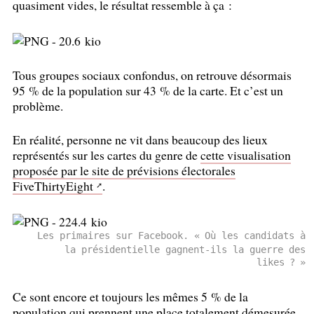
quasiment vides, le résultat ressemble à ça :
Tous groupes sociaux confondus, on retrouve désormais
95
% de la population sur 43
% de la carte. Et c’est un
problème.
En réalité, personne ne vit dans beaucoup des lieux
représentés sur les cartes du genre de
cette visualisation
proposée par le site de prévisions électorales
FiveThirtyEight
.
Les primaires sur Facebook. «
Où les candidats à
la présidentielle gagnent-ils la guerre des
likes
?
»
Ce sont encore et toujours les mêmes 5
% de la
population qui prennent une place totalement démesurée