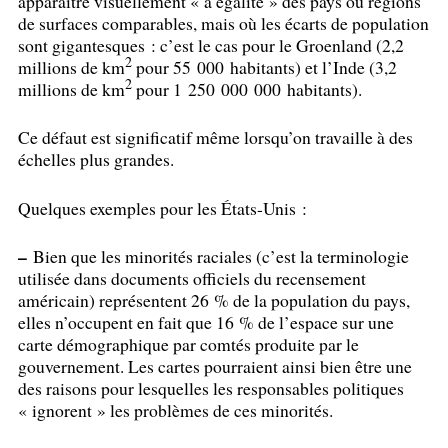
apparaître visuellement «
à égalité
» des pays ou régions
de surfaces comparables, mais où les écarts de population
sont gigantesques : c’est le cas pour le Groenland (2,2
2
millions de km
pour 55 000 habitants) et l’Inde (3,2
2
millions de km
pour 1 250 000 000 habitants).
Ce défaut est significatif même lorsqu’on travaille à des
échelles plus grandes.
Quelques exemples pour les États-Unis :
–
Bien que les minorités raciales (c’est la terminologie
utilisée dans documents officiels du recensement
américain) représentent 26
% de la population du pays,
elles n’occupent en fait que 16
% de l’espace sur une
carte démographique par comtés produite par le
gouvernement. Les cartes pourraient ainsi bien être une
des raisons pour lesquelles les responsables politiques
«
ignorent
» les problèmes de ces minorités.