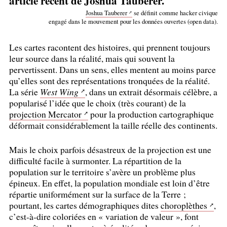
article récent de Joshua Tauberer.
Joshua Tauberer
se définit comme hacker civique
engagé dans le mouvement pour les données ouvertes (open data).
Les cartes racontent des histoires, qui prennent toujours
leur source dans la réalité, mais qui souvent la
pervertissent. Dans un sens, elles mentent au moins parce
qu’elles sont des représentations tronquées de la réalité.
La série
West Wing
, dans un extrait désormais célèbre, a
popularisé l’idée que le choix (très courant) de la
projection Mercator
pour la production cartographique
déformait considérablement la taille réelle des continents.
Mais le choix parfois désastreux de la projection est une
difficulté facile à surmonter. La répartition de la
population sur le territoire s’avère un problème plus
épineux. En effet, la population mondiale est loin d’être
répartie uniformément sur la surface de la Terre
;
pourtant, les cartes démographiques dites
choroplèthes
,
c’est-à-dire coloriées en «
variation de valeur
», font