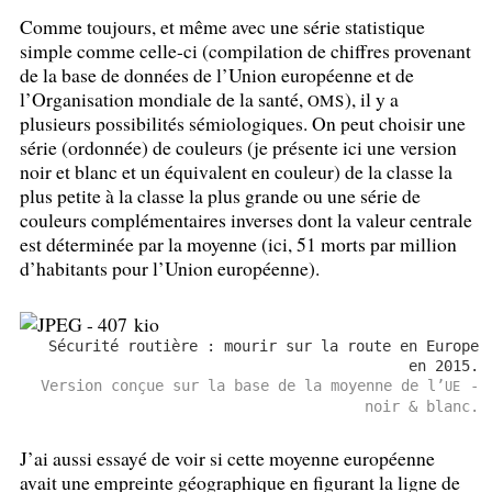
Comme toujours, et même avec une série statistique
simple comme celle-ci (compilation de chiffres provenant
de la base de données de l’Union européenne et de
l’Organisation mondiale de la santé,
), il y a
OMS
plusieurs possibilités sémiologiques. On peut choisir une
série (ordonnée) de couleurs (je présente ici une version
noir et blanc et un équivalent en couleur) de la classe la
plus petite à la classe la plus grande ou une série de
couleurs complémentaires inverses dont la valeur centrale
est déterminée par la moyenne (ici, 51 morts par million
d’habitants pour l’Union européenne).
Sécurité routière : mourir sur la route en Europe
en 2015.
Version conçue sur la base de la moyenne de l’
-
UE
noir & blanc.
J’ai aussi essayé de voir si cette moyenne européenne
avait une empreinte géographique en figurant la ligne de