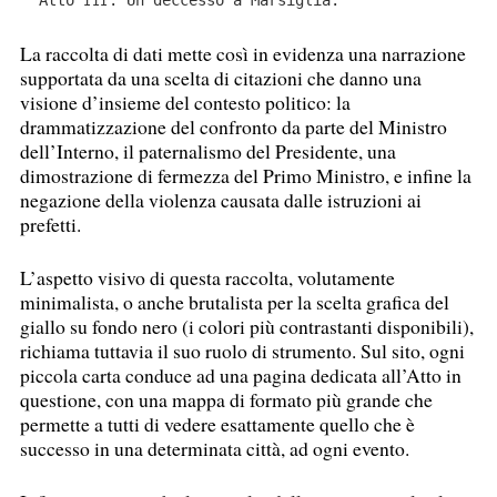
Atto
. Un deccesso a Marsiglia.
III
La raccolta di dati mette così in evidenza una narrazione
supportata da una scelta di citazioni che danno una
visione d’insieme del contesto politico: la
drammatizzazione del confronto da parte del Ministro
dell’Interno, il paternalismo del Presidente, una
dimostrazione di fermezza del Primo Ministro, e infine la
negazione della violenza causata dalle istruzioni ai
prefetti.
L’aspetto visivo di questa raccolta, volutamente
minimalista, o anche brutalista per la scelta grafica del
giallo su fondo nero (i colori più contrastanti disponibili),
richiama tuttavia il suo ruolo di strumento. Sul sito, ogni
piccola carta conduce ad una pagina dedicata all’Atto in
questione, con una mappa di formato più grande che
permette a tutti di vedere esattamente quello che è
successo in una determinata città, ad ogni evento.