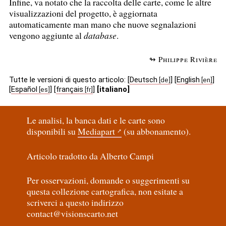
Infine, va notato che la raccolta delle carte, come le altre
visualizzazioni del progetto, è aggiornata
automaticamente man mano che nuove segnalazioni
vengono aggiunte al
database
.
↬ Philippe Rivière
Tutte le versioni di questo articolo:
[
Deutsch
]
[
English
]
[
Español
]
[
français
]
[italiano]
Le analisi, la banca dati e le carte sono
disponibili su
Mediapart
(su abbonamento).
Articolo tradotto da Alberto Campi
Per osservazioni, domande o suggerimenti su
questa collezione cartografica, non esitate a
scriverci a questo indirizzo
contact@visionscarto.net