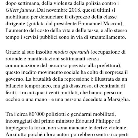
dopo settimana, della violenza della polizia contro i
Gilets jaunes
. Dal novembre 2018, questi ultimi si
mobilitano per denunciare il disprezzo della classe
dirigente (guidata dal presidente Emmanuel Macron),
l’aumento del costo della vita e delle tasse, e allo stesso
tempo i servizi pubblici sono in via di smantellamento.
Grazie al suo insolito
modus operandi
(occupazione di
rotonde e manifestazioni settimanali senza
comunicazione del percorso previsto alla prefettura),
questo inedito movimento sociale ha colto di sorpresa il
governo. La brutalità della repressione è illustrata da un
bilancio temporaneo, ma già disastroso, di centinaia di
feriti - tra cui quasi venti mutilati, che hanno perso un
occhio o una mano - e una persona deceduta a Marsiglia.
Tra i circa 80’000 poliziotti e gendarmi mobilitati,
incoraggiati dal primo ministro Édouard Philippe ad
impiegare la forza, non sona mancate le derive violente.
Anzitutto poiché i loro autori potrebbero sentirsi coperti