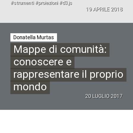
#strumenti #proiezioni #d3.js
19 APRILE 2018
Donatella Murtas
Mappe di comunità:
conoscere e
rappresentare il proprio
mondo
20 LUGLIO 2017