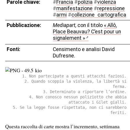
Parole chiave:
#
Francia
#
polizia
#
violenza
#
manifestazione
#
repressione
#
armi
#
collezione
_
cartografica
Pubblicazione:
Mediapart,
con il titolo
« Allô,
Place Beauvau? C’est pour un
signalement »
Fonti:
Censimento e analisi David
Dufresne.
1. Non partecipate a questi attacchi faziosi.
2. Quando scoppia la violenza, la libertà si
ferma.
3. Determinato a riportare l’ordine.
4. Non conosco nessun poliziotto che abbia
attaccato i Gilet gialli.
5. Se la legge fosse rispettata, non ci sarebbero
feriti.
Questa raccolta di carte mostra l’incremento, settimana