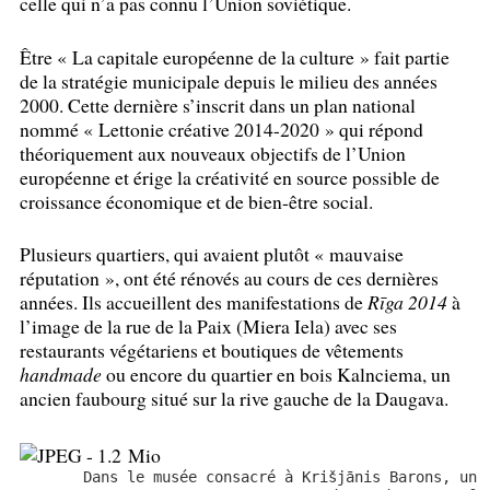
celle qui n’a pas connu l’Union soviétique.
Être «
La capitale européenne de la culture
» fait partie
de la stratégie municipale depuis le milieu des années
2000. Cette dernière s’inscrit dans un plan national
nommé «
Lettonie créative 2014-2020
» qui répond
théoriquement aux nouveaux objectifs de l’Union
européenne et érige la créativité en source possible de
croissance économique et de bien-être social.
Plusieurs quartiers, qui avaient plutôt «
mauvaise
réputation
», ont été rénovés au cours de ces dernières
années. Ils accueillent des manifestations de
Rīga 2014
à
l’image de la rue de la Paix (Miera Iela) avec ses
restaurants végétariens et boutiques de vêtements
handmade
ou encore du quartier en bois Kalnciema, un
ancien faubourg situé sur la rive gauche de la Daugava.
Dans le musée consacré à Krišjānis Barons, un