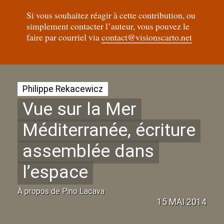
Si vous souhaitez réagir à cette contribution, ou
simplement contacter l’auteur, vous pouvez le
faire par courriel via
contact@visionscarto.net
Philippe Rekacewicz
Vue sur la Mer
Méditerranée, écriture
assemblée dans
l’espace
À propos de Pino Lacava
15 MAI 2014