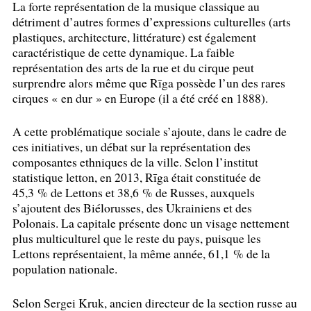
La forte représentation de la musique classique au
détriment d’autres formes d’expressions culturelles (arts
plastiques, architecture, littérature) est également
caractéristique de cette dynamique. La faible
représentation des arts de la rue et du cirque peut
surprendre alors même que Rīga possède l’un des rares
cirques «
en dur
» en Europe (il a été créé en 1888).
A cette problématique sociale s’ajoute, dans le cadre de
ces initiatives, un débat sur la représentation des
composantes ethniques de la ville. Selon l’institut
statistique letton, en 2013, Rīga était constituée de
45,3
% de Lettons et 38,6
% de Russes, auxquels
s’ajoutent des Biélorusses, des Ukrainiens et des
Polonais. La capitale présente donc un visage nettement
plus multiculturel que le reste du pays, puisque les
Lettons représentaient, la même année, 61,1
% de la
population nationale.
Selon Sergei Kruk, ancien directeur de la section russe au