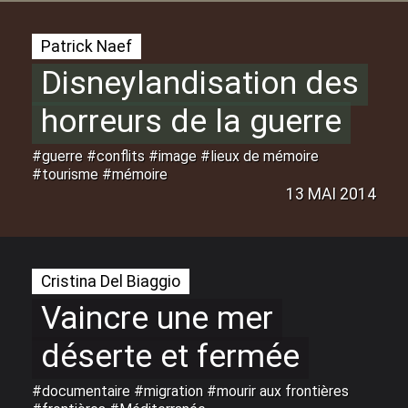
Patrick Naef
Disneylandisation des
horreurs de la guerre
#guerre #conflits #image #lieux de mémoire
#tourisme #mémoire
13 MAI 2014
Cristina Del Biaggio
Vaincre une mer
déserte et fermée
#documentaire #migration #mourir aux frontières