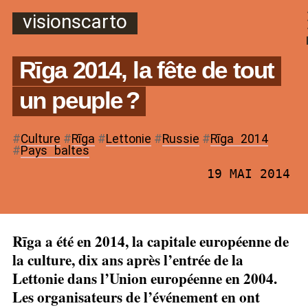
visionscarto
Rīga 2014, la fête de tout
un peuple
?
#
Culture
#
Rīga
#
Lettonie
#
Russie
#
Rīga
_
2014
#
Pays
_
baltes
19 MAI 2014
Rīga a été en 2014, la capitale européenne de
la culture, dix ans après l’entrée de la
Lettonie dans l’Union européenne en 2004.
Les organisateurs de l’événement en ont