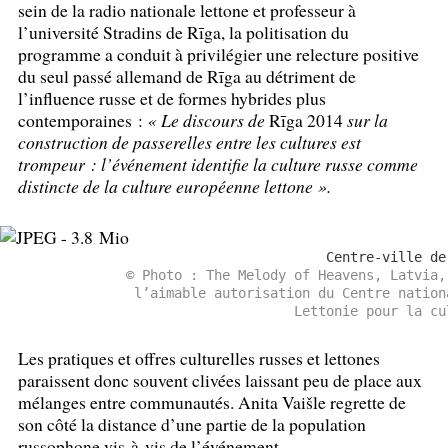
sein de la radio nationale lettone et professeur à
l’université Stradins de Rīga, la politisation du
programme a conduit à privilégier une relecture positive
du seul passé allemand de Rīga au détriment de
l’influence russe et de formes hybrides plus
contemporaines :
«
Le discours de
Rīga 2014
sur la
construction de passerelles entre les cultures est
trompeur : l’événement identifie la culture russe comme
distincte de la culture européenne lettone
».
Centre-ville de
© Photo : The Melody of Heavens, Latvia,
l’aimable autorisation du Centre nation
Lettonie pour la cu
Les pratiques et offres culturelles russes et lettones
paraissent donc souvent clivées laissant peu de place aux
mélanges entre communautés. Anita Vaišle regrette de
son côté la distance d’une partie de la population
russophone vis-à-vis de l’événement.