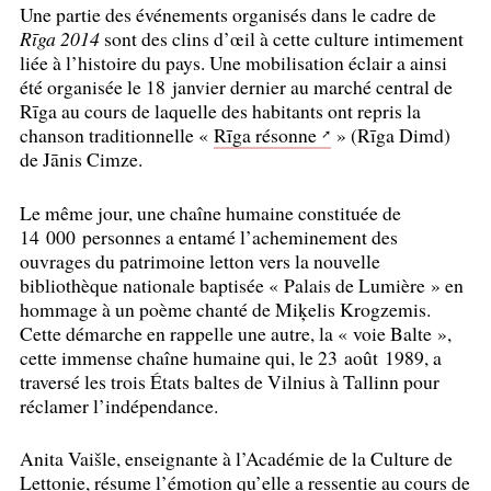
Une partie des événements organisés dans le cadre de
Rīga 2014
sont des clins d’œil à cette culture intimement
liée à l’histoire du pays. Une mobilisation éclair a ainsi
été organisée le 18 janvier dernier au marché central de
Rīga au cours de laquelle des habitants ont repris la
chanson traditionnelle «
Rīga résonne
» (Rīga Dimd)
de Jānis Cimze.
Le même jour, une chaîne humaine constituée de
14 000 personnes a entamé l’acheminement des
ouvrages du patrimoine letton vers la nouvelle
bibliothèque nationale baptisée «
Palais de Lumière
» en
hommage à un poème chanté de Miķelis Krogzemis.
Cette démarche en rappelle une autre, la «
voie Balte
»,
cette immense chaîne humaine qui, le 23 août 1989, a
traversé les trois États baltes de Vilnius à Tallinn pour
réclamer l’indépendance.
Anita Vaišle, enseignante à l’Académie de la Culture de
Lettonie, résume l’émotion qu’elle a ressentie au cours de