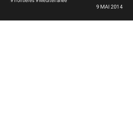
#frontières #Méditerranée
9 MAI 2014