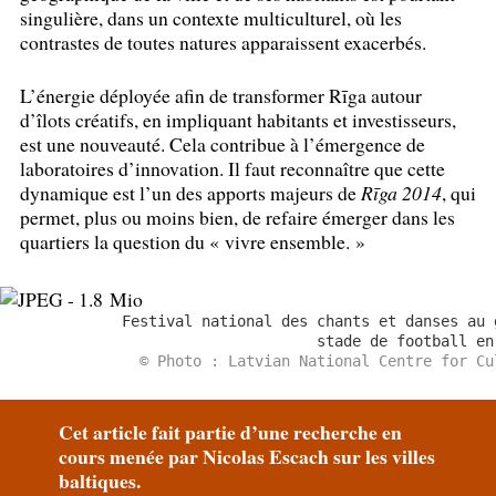
singulière, dans un contexte multiculturel, où les
contrastes de toutes natures apparaissent exacerbés.
L’énergie déployée afin de transformer Rīga autour
d’îlots créatifs, en impliquant habitants et investisseurs,
est une nouveauté. Cela contribue à l’émergence de
laboratoires d’innovation. Il faut reconnaître que cette
dynamique est l’un des apports majeurs de
Rīga 2014
, qui
permet, plus ou moins bien, de refaire émerger dans les
quartiers la question du «
vivre ensemble.
»
Festival national des chants et danses au 
stade de football en
© Photo : Latvian National Centre for Cu
Cet article fait partie d’une recherche en
cours menée par Nicolas Escach sur les villes
baltiques.