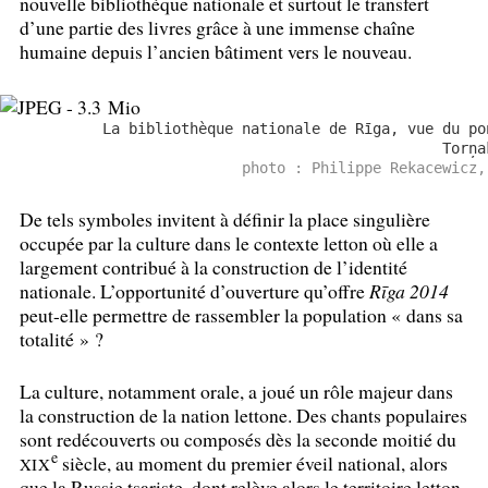
nouvelle bibliothèque nationale et surtout le transfert
d’une partie des livres grâce à une immense chaîne
humaine depuis l’ancien bâtiment vers le nouveau.
La bibliothèque nationale de Rīga, vue du po
Torņa
photo : Philippe Rekacewicz,
De tels symboles invitent à définir la place singulière
occupée par la culture dans le contexte letton où elle a
largement contribué à la construction de l’identité
nationale. L’opportunité d’ouverture qu’offre
Rīga 2014
peut-elle permettre de rassembler la population «
dans sa
totalité
»
?
La culture, notamment orale, a joué un rôle majeur dans
la construction de la nation lettone. Des chants populaires
sont redécouverts ou composés dès la seconde moitié du
e
siècle, au moment du premier éveil national, alors
XIX
que la Russie tsariste, dont relève alors le territoire letton,