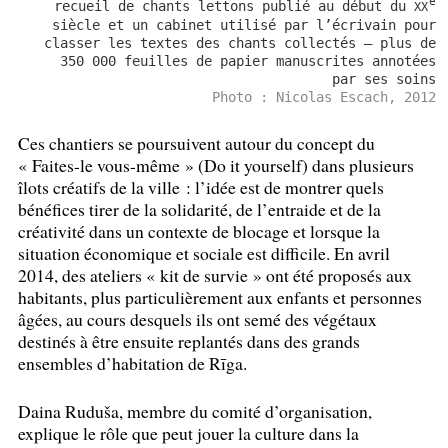
e
recueil de chants lettons publié au début du
XX
siècle et un cabinet utilisé par l’écrivain pour
classer les textes des chants collectés — plus de
350 000 feuilles de papier manuscrites annotées
par ses soins
Photo : Nicolas Escach, 2012
Ces chantiers se poursuivent autour du concept du
«
Faites-le vous-même
» (Do it yourself) dans plusieurs
îlots créatifs de la ville : l’idée est de montrer quels
bénéfices tirer de la solidarité, de l’entraide et de la
créativité dans un contexte de blocage et lorsque la
situation économique et sociale est difficile. En avril
2014, des ateliers «
kit de survie
» ont été proposés aux
habitants, plus particulièrement aux enfants et personnes
âgées, au cours desquels ils ont semé des végétaux
destinés à être ensuite replantés dans des grands
ensembles d’habitation de Rīga.
Daina Ruduša, membre du comité d’organisation,
explique le rôle que peut jouer la culture dans la