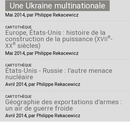
Une Ukraine multinationale
Mai 2014
, par Philippe Rekacewicz
CARTOTHÈQUE
Europe, États-Unis : histoire de la
e
construction de la puissance (
-
XVII
e
siècles)
XX
Mai 2014
, par Philippe Rekacewicz
CARTOTHÈQUE
États-Unis - Russie : l’autre menace
nucléaire
Avril 2014
, par Philippe Rekacewicz
CARTOTHÈQUE
Géographie des exportations d’armes :
un air de guerre froide
Avril 2014
, par Philippe Rekacewicz