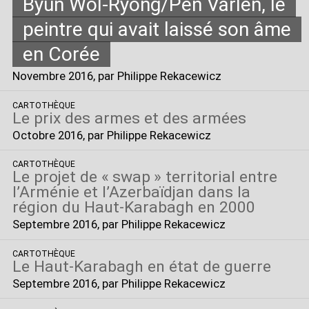
Byun Wol-Ryong/Pen Varlen, le
peintre qui avait laissé son âme
en Corée
Novembre 2016
, par Philippe Rekacewicz
CARTOTHÈQUE
Le prix des armes et des armées
Octobre 2016
, par Philippe Rekacewicz
CARTOTHÈQUE
Le projet de «
swap
» territorial entre
l’Arménie et l’Azerbaïdjan dans la
région du Haut-Karabagh en 2000
Septembre 2016
, par Philippe Rekacewicz
CARTOTHÈQUE
Le Haut-Karabagh en état de guerre
Septembre 2016
, par Philippe Rekacewicz