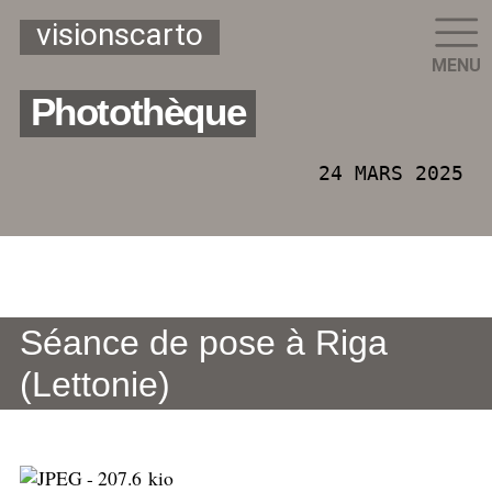
visionscarto
MENU
Photothèque
24 MARS 2025
Séance de pose à Riga
(Lettonie)