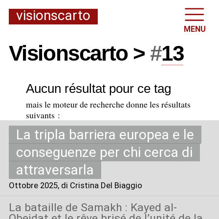
visionscarto
MENU
Visionscarto >
#
13
Aucun résultat pour ce tag
mais le moteur de recherche donne les résultats
suivants :
La tripla barriera europea e le
conseguenze per chi cerca di
attraversarla
Ottobre 2025
, di Cristina Del Biaggio
La bataille de Samakh : Kayed al-
Obeidat et le rêve brisé de l’unité de la