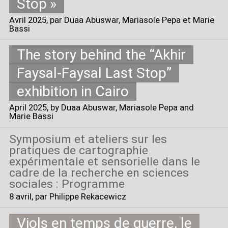
Stop
»
Avril 2025
, par Duaa Abuswar, Mariasole Pepa et Marie
Bassi
The story behind the “Akhir
Faysal-Faysal Last Stop”
exhibition in Cairo
April 2025
, by Duaa Abuswar, Mariasole Pepa and
Marie Bassi
Symposium et ateliers sur les
pratiques de cartographie
expérimentale et sensorielle dans le
cadre de la recherche en sciences
sociales : Programme
8 avril
, par Philippe Rekacewicz
Viols en temps de guerre, le