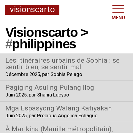
visionscarto
MENU
Visionscarto >
#
philippines
Les itinéraires urbains de Sophia : se
sentir bien, se sentir mal
Décembre 2025
, par Sophia Pelago
Pagiging Asul ng Pulang Ilog
Juin 2025
, par Shania Lucyao
Mga Espasyong Walang Katiyakan
Juin 2025
, par Precious Angelica Echague
À Marikina (Manille métropolitain),