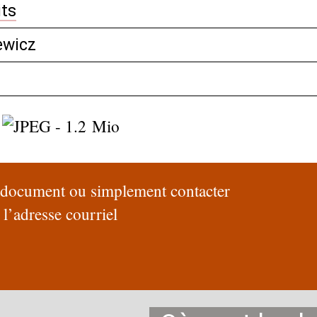
its
ewicz
e document ou simplement contacter
 l’adresse courriel