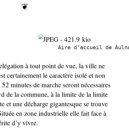
❦
Aire d’accueil de Auln
légation à tout point de vue, la ville ne
t certainement le caractère isolé et non
nu. 52 minutes de marche seront nécessaires
rd de la commune, à la limite de la limite
te et une décharge gigantesque se trouve
Située en zone industrielle elle fait face à
ite d’y vivre.