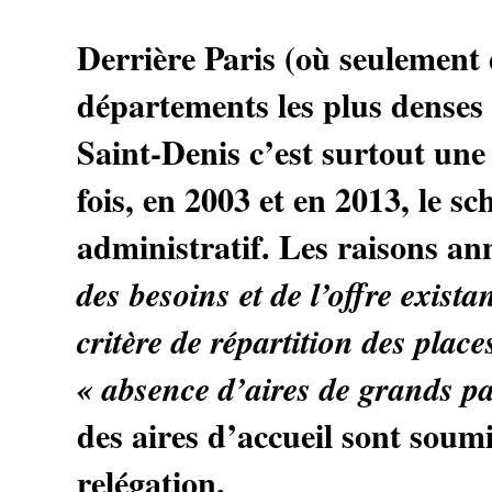
Derrière Paris (où seulement d
départements les plus denses
Saint-Denis c’est surtout une 
fois, en 2003 et en 2013, le 
administratif. Les raisons an
des besoins et de l’offre exist
critère de répartition des place
«
absence d’aires de grands p
des aires d’accueil sont soum
relégation.