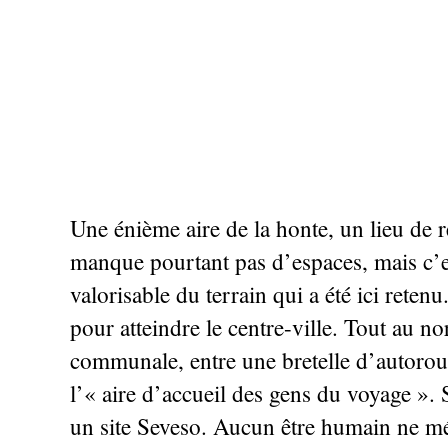
Une énième aire de la honte, un lieu de re
manque pourtant pas d’espaces, mais c’es
valorisable du terrain qui a été ici rete
pour atteindre le centre-ville. Tout au no
communale, entre une bretelle d’autorou
l’«
aire d’accueil des gens du voyage
». 
un site Seveso. Aucun être humain ne mér