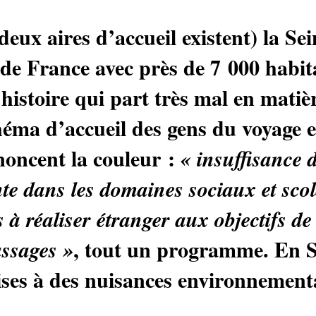
eux aires d’accueil existent) la Se
 de France avec près de 7 000 habit
histoire qui part très mal en matiè
schéma d’accueil des gens du voyage 
noncent la couleur :
«
insuffisance 
ante dans les domaines sociaux et scol
s à réaliser étranger aux objectifs de 
, tout un programme. En S
assages
»
ises à des nuisances environnementa