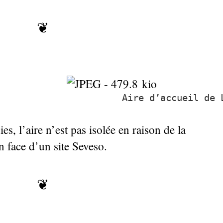
❦
Aire d’accueil de 
s, l’aire n’est pas isolée en raison de la
en face d’un site Seveso.
❦