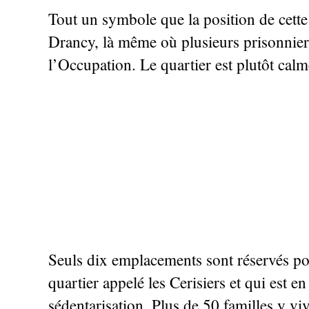
Tout un symbole que la position de cette
Drancy, là même où plusieurs prisonnier
l’Occupation. Le quartier est plutôt calm
Seuls dix emplacements sont réservés pour
quartier appelé les Cerisiers et qui est en
sédentarisation. Plus de 50 familles y vi