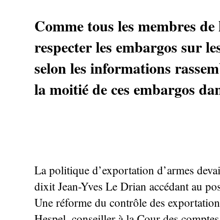
Comme tous les membres de 
respecter les embargos sur le
selon les informations rassem
la moitié de ces embargos dan
La politique d’exportation d’armes devai
dixit Jean-Yves Le Drian accédant au pos
Une réforme du contrôle des exportation
Hespel, conseiller à la Cour des comptes, 