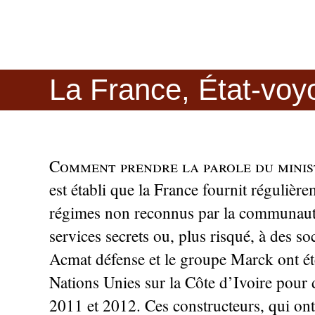
La France, État-voy
Comment prendre la parole du minis
est établi que la France fournit régulièr
régimes non reconnus par la communauté
services secrets ou, plus risqué, à des so
Acmat défense et le groupe Marck ont ét
Nations Unies sur la Côte d’Ivoire pour 
2011 et 2012. Ces constructeurs, qui ont