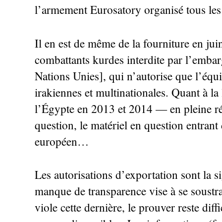
l’armement Eurosatory organisé tous les 
Il en est de même de la fourniture en jui
combattants kurdes interdite par l’embar
Nations Unies], qui n’autorise que l’éq
irakiennes et multinationales. Quant à la 
l’Égypte en 2013 et 2014 — en pleine r
question, le matériel en question entrant
européen…
Les autorisations d’exportation sont la s
manque de transparence vise à se soustrai
viole cette dernière, le prouver reste diff