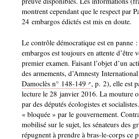
preuve disponibles. Les informations (f
montrent cependant que le respect par Pa
24 embargos édictés est mis en doute.
Le contrôle démocratique est en panne : la
embargos est toujours en attente d’être 
premier examen. Faisant l’objet d’un acti
des armements, d’Amnesty International 
Damoclès n° 148-149
, p. 2), elle est
lecture le 28 janvier 2016. La mouture o
par des députés écologistes et socialiste
«
bloquée
» par le gouvernement. Contra
mobilisé sur le sujet, les sénateurs des 
répugnent à prendre à bras-le-corps ce pro