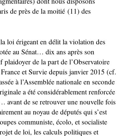
ragmentaires) dont nous disposons
ris de près de la moitié (11) des
 loi érigeant en délit la violation des
votée au Sénat… dix ans après son
f plaidoyer de la part de l’Observatoire
France et Survie depuis janvier 2015 (cf.
 passée à l’Assemblée nationale en seconde
riginale a été considérablement renforcée
s… avant de se retrouver une nouvelle fois
irement au noyau de députés qui s’est
groupes communiste, écolo, et socialiste
jet de loi, les calculs politiques et