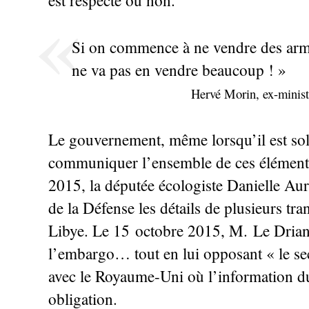
est respecté ou non.
Si on commence à ne vendre des arm
ne va pas en vendre beaucoup
!
»
Hervé Morin, ex-minist
Le gouvernement, même lorsqu’il est solli
communiquer l’ensemble de ces élément
2015, la députée écologiste Danielle Aur
de la Défense les détails de plusieurs tra
Libye. Le 15 octobre 2015, M. Le Drian 
l’embargo… tout en lui opposant «
le s
avec le Royaume-Uni où l’information du
obligation.