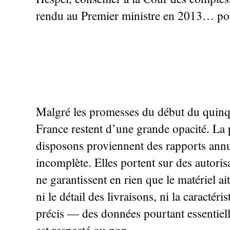
rendu au Premier ministre en 2013… pour
Malgré les promesses du début du quinqu
France restent d’une grande opacité. La
disposons proviennent des rapports annu
incomplète. Elles portent sur des autorisa
ne garantissent en rien que le matériel ai
ni le détail des livraisons, ni la caractéri
précis — des données pourtant essentiell