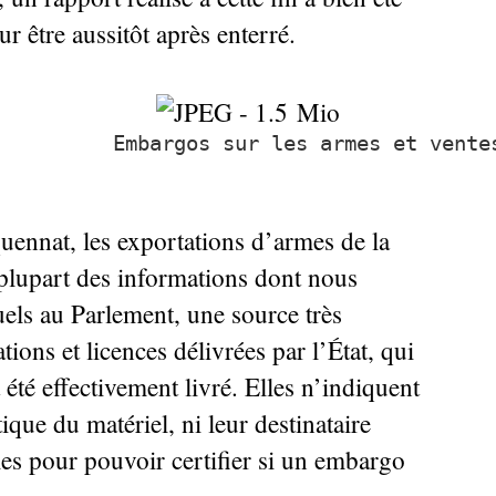
 être aussitôt après enterré.
Embargos sur les armes et vente
ennat, les exportations d’armes de la
 plupart des informations dont nous
els au Parlement, une source très
tions et licences délivrées par l’État, qui
t été effectivement livré. Elles n’indiquent
stique du matériel, ni leur destinataire
es pour pouvoir certifier si un embargo