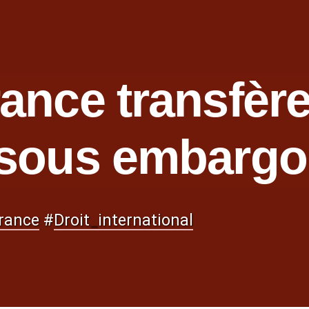
ance transfèr
 sous embargo
rance
#
Droit
_
international