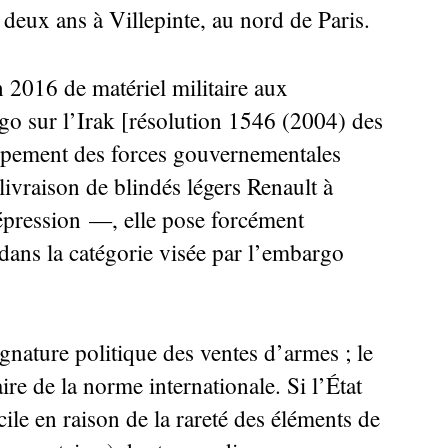
deux ans à Villepinte, au nord de Paris.
n 2016 de matériel militaire aux
go sur l’Irak [résolution 1546 (2004) des
uipement des forces gouvernementales
livraison de blindés légers Renault à
épression —, elle pose forcément
 dans la catégorie visée par l’embargo
ignature politique des ventes d’armes
; le
re de la norme internationale. Si l’État
icile en raison de la rareté des éléments de