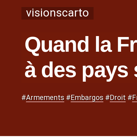
visionscarto
Quand la Fr
à des pays
#
Armements
#
Embargos
#
Droit
#
F