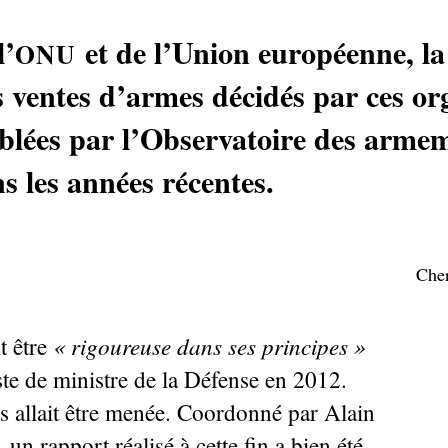
l’
et de l’Union européenne, la
ONU
s ventes d’armes décidés par ces or
blées par l’Observatoire des armeme
s les années récentes.
Cher
«
rigoureuse dans ses principes
»
t être
te de ministre de la Défense en 2012.
s allait être menée. Coordonné par Alain
un rapport réalisé à cette fin a bien été