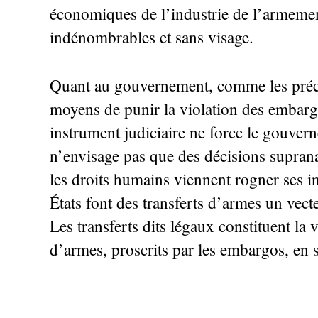
économiques de l’industrie de l’armement
indénombrables et sans visage.
Quant au gouvernement, comme les précéde
moyens de punir la violation des embargo
instrument judiciaire ne force le gouvern
n’envisage pas que des décisions suprana
les droits humains viennent rogner ses in
États font des transferts d’armes un vecte
Les transferts dits légaux constituent la v
d’armes, proscrits par les embargos, en s