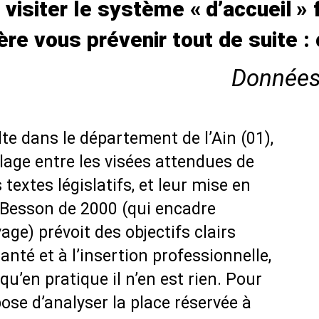
 visiter le système «
d’accueil
» 
ère vous prévenir tout de suite :
Données 
te dans le département de l’Ain (01),
alage entre les visées attendues de
 textes législatifs, et leur mise en
oi Besson de 2000 (qui encadre
yage) prévoit des objectifs clairs
 santé et à l’insertion professionnelle,
’en pratique il n’en est rien. Pour
ose d’analyser la place réservée à