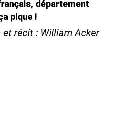
français, département
 ça pique
!
et récit : William Acker