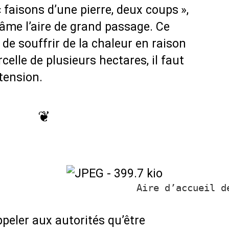
«
faisons d’une pierre, deux coups
»,
fâme l’aire de grand passage. Ce
de souffrir de la chaleur en raison
elle de plusieurs hectares, il faut
 tension.
❦
Aire d’accueil d
ppeler aux autorités qu’être