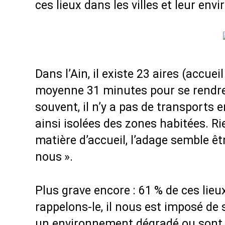
ces lieux dans les villes et leur en
Dans l’Ain, il existe 23 aires (accuei
moyenne 31 minutes pour se rendre à
souvent, il n’y a pas de transports
ainsi isolées des zones habitées. R
matière d’accueil, l’adage semble êtr
nous
».
Plus grave encore : 61
% de ces lieu
rappelons-le, il nous est imposé de 
un environnement dégradé ou sont