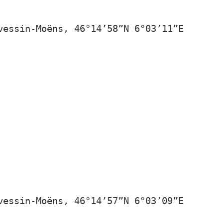
vessin-Moëns, 46°14’58”N 6°03’11”E
vessin-Moëns, 46°14’57”N 6°03’09”E