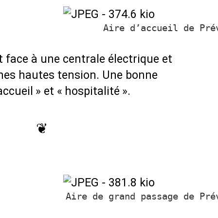
Aire d’accueil de Pré
fait face à une centrale électrique et
ignes hautes tension. Une bonne
accueil
» et «
hospitalité
».
❦
Aire de grand passage de Pré