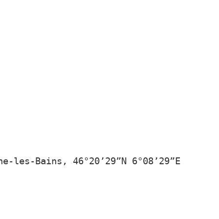
ne-les-Bains, 46°20’29”N 6°08’29”E