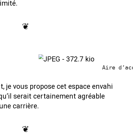
imité.
❦
Aire d’ac
rt, je vous propose cet espace envahi
 qu’il serait certainement agréable
une carrière.
❦