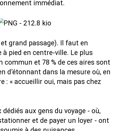
vironnement immédiat.
l et grand passage). Il faut en
 pied en centre-ville. Le plus
 en commun et 78
% de ces aires sont
ien d’étonnant dans la mesure où, en
e : «
accueillir oui, mais pas chez
x dédiés aux gens du voyage - où,
stationner et de payer un loyer - ont
 soumis à des nuisances