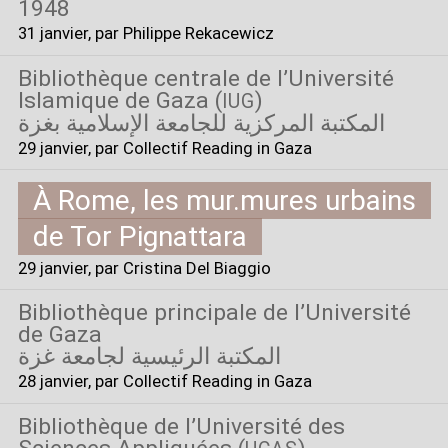
1948
31 janvier
, par Philippe Rekacewicz
Bibliothèque centrale de l’Université
Islamique de Gaza (
)
IUG
المكتبة المركزية للجامعة الإسلامية بغزة
29 janvier
, par Collectif Reading in Gaza
À Rome, les mur.mures urbains
de Tor Pignattara
29 janvier
, par Cristina Del Biaggio
Bibliothèque principale de l’Université
de Gaza
المكتبة الرئيسية لجامعة غزة
28 janvier
, par Collectif Reading in Gaza
Bibliothèque de l’Université des