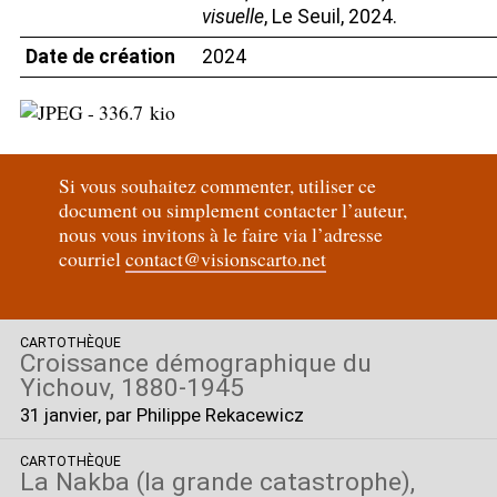
visuelle
, Le Seuil, 2024.
Date de création
2024
Si vous souhaitez commenter, utiliser ce
document ou simplement contacter l’auteur,
nous vous invitons à le faire via l’adresse
courriel
contact@visionscarto.net
CARTOTHÈQUE
Croissance démographique du
Yichouv, 1880-1945
31 janvier
, par Philippe Rekacewicz
CARTOTHÈQUE
La Nakba (la grande catastrophe),