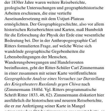
der 1830er Jahre waren weitere Reiseberichte,
geologische Untersuchungen und geographiehistorische
Arbeiten erschienen, die eine vertiefte
Auseinandersetzung mit dem Ustjurt-Plateau
ermöglichten. Der Geographiegeschichte, also vor allem
historischen Reiseberichten und Karten, maß Humboldt
für die Erforschung der Physik der Erde eine wesentliche
Bedeutung bei. Der in der Anthropogeographie Carl
Ritters formulierten Frage, auf welche Weise sich
wandelnde geographische Gegebenheiten die
Lebensbedingungen der Menschen,
Wanderungsbewegungen und Handelsrouten
beeinflussten, geht der Ritter-Schüler Carl Zimmermann
in einer zusammen mit seiner Karte veröffentlichten
Geographische Analyse eines Versuches zur Darstellung
des Kriegstheaters Russlands gegen Chiwa
nach
(Zimmermann 1840d. Vgl. Ritters programmatische
Schrift Ritter 1833, 46, 62). Zimmermann diskutiert hier
ausführlich die historischen und neueren Reiseberichte,
die er zur Anfertigung seiner Karte in Mangel