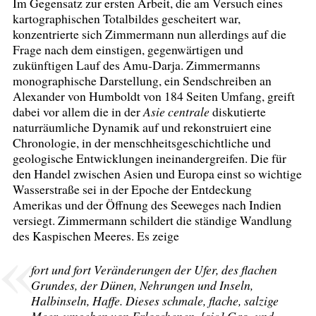
Im Gegensatz zur ersten Arbeit, die am Versuch eines
kartographischen Totalbildes gescheitert war,
konzentrierte sich Zimmermann nun allerdings auf die
Frage nach dem einstigen, gegenwärtigen und
zukünftigen Lauf des Amu-Darja. Zimmermanns
monographische Darstellung, ein Sendschreiben an
Alexander von Humboldt von 184 Seiten Umfang, greift
dabei vor allem die in der
Asie centrale
diskutierte
naturräumliche Dynamik auf und rekonstruiert eine
Chronologie, in der menschheitsgeschichtliche und
geologische Entwicklungen ineinandergreifen. Die für
den Handel zwischen Asien und Europa einst so wichtige
Wasserstraße sei in der Epoche der Entdeckung
Amerikas und der Öffnung des Seeweges nach Indien
versiegt. Zimmermann schildert die ständige Wandlung
des Kaspischen Meeres. Es zeige
fort und fort Veränderungen der Ufer, des flachen
Grundes, der Dünen, Nehrungen und Inseln,
Halbinseln, Haffe. Dieses schmale, flache, salzige