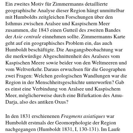
Ein zweites Motiv für Zimmermanns detaillierte
geographische Analyse dieser Region hängt unmittelbar
mit Humboldts zeitgleichen Forschungen über den
Isthmus zwischen Aralsee und Kaspischem Meer
zusammen, die 1843 einen Gutteil des zweiten Bandes
der
Asie centrale
einnehmen sollte. Zimmermanns Karte
geht auf ein geographisches Problem ein, das auch
Humboldt beschäftigte. Die Ausgangsbeobachtung war
die merkwürdige Abgeschnittenheit des Aralsees vom
Kaspischen Meere sowie beider von den Weltmeeren und
vom Weltverkehr. Daraus erwuchsen für die Geographen
zwei Fragen: Welchen geologischen Wandlungen war die
Region in der Menschheitsgeschichte unterworfen? Gab
es einst eine Verbindung von Aralsee und Kaspischem
Meer, möglicherweise durch eine Bifurkation des Amu-
Darja, also des antiken Oxus?
In den 1831 erschienenen
Fragmens asiatiques
war
Humboldt erstmals der Geomorphologie der Region
nachgegangen (Humboldt 1831, I, 130-131). Im Laufe