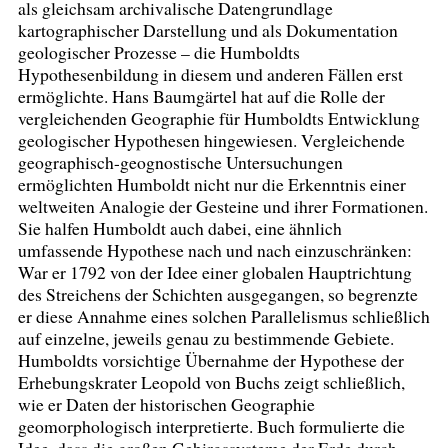
als gleichsam archivalische Datengrundlage
kartographischer Darstellung und als Dokumentation
geologischer Prozesse – die Humboldts
Hypothesenbildung in diesem und anderen Fällen erst
ermöglichte. Hans Baumgärtel hat auf die Rolle der
vergleichenden Geographie für Humboldts Entwicklung
geologischer Hypothesen hingewiesen. Vergleichende
geographisch-geognostische Untersuchungen
ermöglichten Humboldt nicht nur die Erkenntnis einer
weltweiten Analogie der Gesteine und ihrer Formationen.
Sie halfen Humboldt auch dabei, eine ähnlich
umfassende Hypothese nach und nach einzuschränken:
War er 1792 von der Idee einer globalen Hauptrichtung
des Streichens der Schichten ausgegangen, so begrenzte
er diese Annahme eines solchen Parallelismus schließlich
auf einzelne, jeweils genau zu bestimmende Gebiete.
Humboldts vorsichtige Übernahme der Hypothese der
Erhebungskrater Leopold von Buchs zeigt schließlich,
wie er Daten der historischen Geographie
geomorphologisch interpretierte. Buch formulierte die
Idee, dass die großen Gebirgssysteme der Erde durch