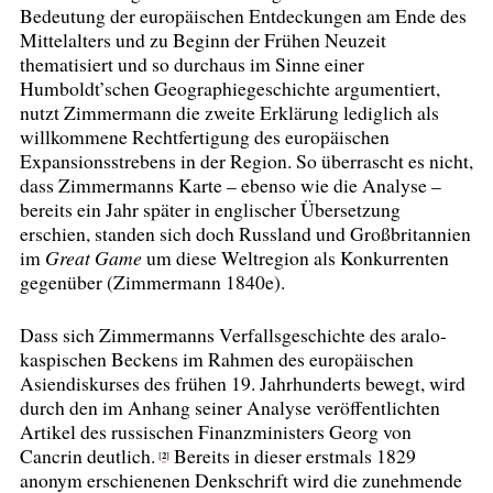
Bedeutung der europäischen Entdeckungen am Ende des
Mittelalters und zu Beginn der Frühen Neuzeit
thematisiert und so durchaus im Sinne einer
Humboldt’schen Geographiegeschichte argumentiert,
nutzt Zimmermann die zweite Erklärung lediglich als
willkommene Rechtfertigung des europäischen
Expansionsstrebens in der Region. So überrascht es nicht,
dass Zimmermanns Karte – ebenso wie die Analyse –
bereits ein Jahr später in englischer Übersetzung
erschien, standen sich doch Russland und Großbritannien
im
Great Game
um diese Weltregion als Konkurrenten
gegenüber (Zimmermann 1840e).
Dass sich Zimmermanns Verfallsgeschichte des aralo-
kaspischen Beckens im Rahmen des europäischen
Asiendiskurses des frühen 19. Jahrhunderts bewegt, wird
durch den im Anhang seiner Analyse veröffentlichten
Artikel des russischen Finanzministers Georg von
Cancrin deutlich.
Bereits in dieser erstmals 1829
2
[
]
anonym erschienenen Denkschrift wird die zunehmende