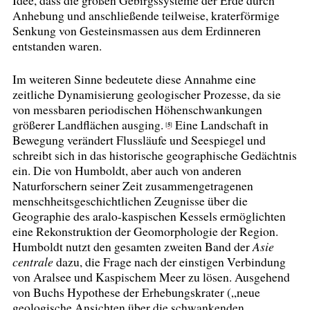
Anhebung und anschließende teilweise, kraterförmige
Senkung von Gesteinsmassen aus dem Erdinneren
entstanden waren.
Im weiteren Sinne bedeutete diese Annahme eine
zeitliche Dynamisierung geologischer Prozesse, da sie
von messbaren periodischen Höhenschwankungen
größerer Landflächen ausging.
Eine Landschaft in
5
[
]
Bewegung verändert Flussläufe und Seespiegel und
schreibt sich in das historische geographische Gedächtnis
ein. Die von Humboldt, aber auch von anderen
Naturforschern seiner Zeit zusammengetragenen
menschheitsgeschichtlichen Zeugnisse über die
Geographie des aralo-kaspischen Kessels ermöglichten
eine Rekonstruktion der Geomorphologie der Region.
Humboldt nutzt den gesamten zweiten Band der
Asie
centrale
dazu, die Frage nach der einstigen Verbindung
von Aralsee und Kaspischem Meer zu lösen. Ausgehend
von Buchs Hypothese der Erhebungskrater („neue
geologische Ansichten über die schwankenden