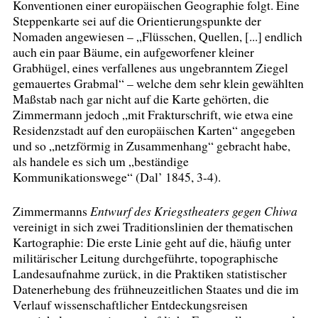
Konventionen einer europäischen Geographie folgt. Eine
Steppenkarte sei auf die Orientierungspunkte der
Nomaden angewiesen – „Flüsschen, Quellen, [...] endlich
auch ein paar Bäume, ein aufgeworfener kleiner
Grabhügel, eines verfallenes aus ungebranntem Ziegel
gemauertes Grabmal“ – welche dem sehr klein gewählten
Maßstab nach gar nicht auf die Karte gehörten, die
Zimmermann jedoch „mit Frakturschrift, wie etwa eine
Residenzstadt auf den europäischen Karten“ angegeben
und so „netzförmig in Zusammenhang“ gebracht habe,
als handele es sich um „beständige
Kommunikationswege“ (Dal’ 1845, 3-4).
Zimmermanns
Entwurf des Kriegstheaters gegen Chiwa
vereinigt in sich zwei Traditionslinien der thematischen
Kartographie: Die erste Linie geht auf die, häufig unter
militärischer Leitung durchgeführte, topographische
Landesaufnahme zurück, in die Praktiken statistischer
Datenerhebung des frühneuzeitlichen Staates und die im
Verlauf wissenschaftlicher Entdeckungsreisen