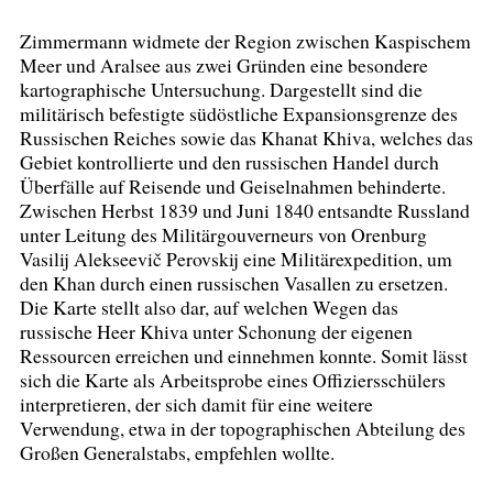
Zimmermann widmete der Region zwischen Kaspischem
Meer und Aralsee aus zwei Gründen eine besondere
kartographische Untersuchung. Dargestellt sind die
militärisch befestigte südöstliche Expansionsgrenze des
Russischen Reiches sowie das Khanat Khiva, welches das
Gebiet kontrollierte und den russischen Handel durch
Überfälle auf Reisende und Geiselnahmen behinderte.
Zwischen Herbst 1839 und Juni 1840 entsandte Russland
unter Leitung des Militärgouverneurs von Orenburg
Vasilij Alekseevič Perovskij eine Militärexpedition, um
den Khan durch einen russischen Vasallen zu ersetzen.
Die Karte stellt also dar, auf welchen Wegen das
russische Heer Khiva unter Schonung der eigenen
Ressourcen erreichen und einnehmen konnte. Somit lässt
sich die Karte als Arbeitsprobe eines Offiziersschülers
interpretieren, der sich damit für eine weitere
Verwendung, etwa in der topographischen Abteilung des
Großen Generalstabs, empfehlen wollte.