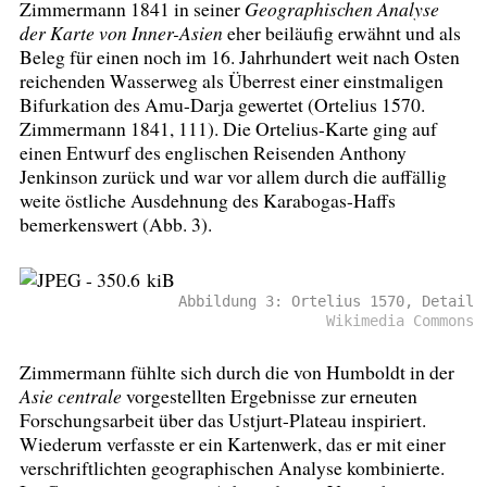
Zimmermann 1841 in seiner
Geographischen Analyse
der Karte von Inner-Asien
eher beiläufig erwähnt und als
Beleg für einen noch im 16. Jahrhundert weit nach Osten
reichenden Wasserweg als Überrest einer einstmaligen
Bifurkation des Amu-Darja gewertet (Ortelius 1570.
Zimmermann 1841, 111). Die Ortelius-Karte ging auf
einen Entwurf des englischen Reisenden Anthony
Jenkinson zurück und war vor allem durch die auffällig
weite östliche Ausdehnung des Karabogas-Haffs
bemerkenswert (Abb. 3).
Abbildung 3: Ortelius 1570, Detail
Wikimedia Commons
Zimmermann fühlte sich durch die von Humboldt in der
Asie centrale
vorgestellten Ergebnisse zur erneuten
Forschungsarbeit über das Ustjurt-Plateau inspiriert.
Wiederum verfasste er ein Kartenwerk, das er mit einer
verschriftlichten geographischen Analyse kombinierte.