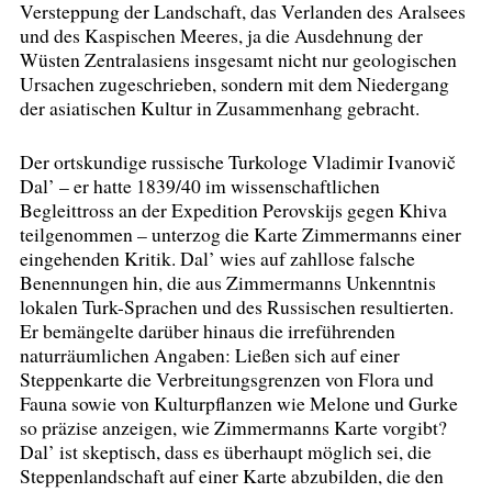
Versteppung der Landschaft, das Verlanden des Aralsees
und des Kaspischen Meeres, ja die Ausdehnung der
Wüsten Zentralasiens insgesamt nicht nur geologischen
Ursachen zugeschrieben, sondern mit dem Niedergang
der asiatischen Kultur in Zusammenhang gebracht.
Der ortskundige russische Turkologe Vladimir Ivanovič
Dal’ – er hatte 1839/40 im wissenschaftlichen
Begleittross an der Expedition Perovskijs gegen Khiva
teilgenommen – unterzog die Karte Zimmermanns einer
eingehenden Kritik. Dal’ wies auf zahllose falsche
Benennungen hin, die aus Zimmermanns Unkenntnis
lokalen Turk-Sprachen und des Russischen resultierten.
Er bemängelte darüber hinaus die irreführenden
naturräumlichen Angaben: Ließen sich auf einer
Steppenkarte die Verbreitungsgrenzen von Flora und
Fauna sowie von Kulturpflanzen wie Melone und Gurke
so präzise anzeigen, wie Zimmermanns Karte vorgibt?
Dal’ ist skeptisch, dass es überhaupt möglich sei, die
Steppenlandschaft auf einer Karte abzubilden, die den