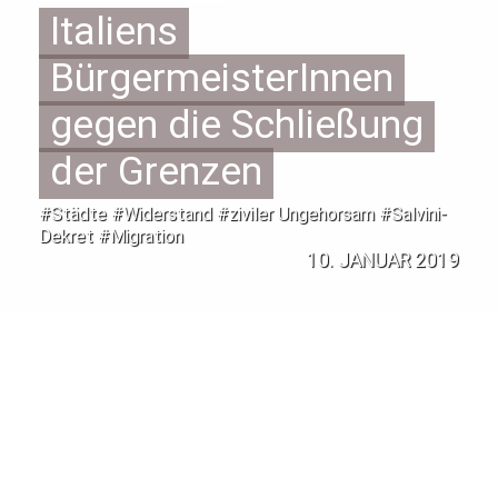
Italiens
BürgermeisterInnen
gegen die Schließung
der Grenzen
#Städte #Widerstand #ziviler Ungehorsam #Salvini-
Dekret #Migration
10. JANUAR 2019