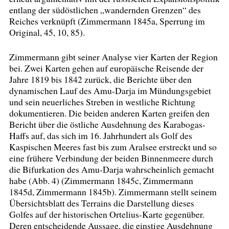
entlang der südöstlichen „wandernden Grenzen“ des
Reiches verknüpft (Zimmermann 1845a, Sperrung im
Original, 45, 10, 85).
Zimmermann gibt seiner Analyse vier Karten der Region
bei. Zwei Karten gehen auf europäische Reisende der
Jahre 1819 bis 1842 zurück, die Berichte über den
dynamischen Lauf des Amu-Darja im Mündungsgebiet
und sein neuerliches Streben in westliche Richtung
dokumentieren. Die beiden anderen Karten greifen den
Bericht über die östliche Ausdehnung des Karabogas-
Haffs auf, das sich im 16. Jahrhundert als Golf des
Kaspischen Meeres fast bis zum Aralsee erstreckt und so
eine frühere Verbindung der beiden Binnenmeere durch
die Bifurkation des Amu-Darja wahrscheinlich gemacht
habe (Abb. 4) (Zimmermann 1845c, Zimmermann
1845d, Zimmermann 1845b). Zimmermann stellt seinem
Übersichtsblatt des Terrains die Darstellung dieses
Golfes auf der historischen Ortelius-Karte gegenüber.
Deren entscheidende Aussage, die einstige Ausdehnung