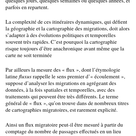
quelques jours, quelques semaines ou quelques années, et
parfois en repartent.
La complexité de ces itinéraires dynamiques, qui défient
la géographie et la cartographie des migrations, doit alors
s’adapter à des évolutions politiques et temporelles
souvent très rapides. C’est pourquoi la cartographie
risque toujours d’être anachronique avant même que la
carte ne soit terminée
Par ailleurs la mesure des «
flux
», dont l’étymologie
latine
fluxus
rappelle le sens premier d’«
écoulement
»,
suppose d’analyser les migrations en agrégeant des
données, à la fois spatiales et temporelles, avec des
traitements qui peuvent être très différents. Le terme
général de «
flux
», qu’on trouve dans de nombreux titres
de cartographies migratoires, est rarement explicité.
Ainsi un flux migratoire peut-il être mesuré à partir du
comptage du nombre de passages effectués en un lieu