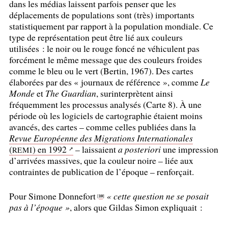
dans les médias laissent parfois penser que les
déplacements de populations sont (très) importants
statistiquement par rapport à la population mondiale. Ce
type de représentation peut être lié aux couleurs
utilisées : le noir ou le rouge foncé ne véhiculent pas
forcément le même message que des couleurs froides
comme le bleu ou le vert (Bertin, 1967). Des cartes
élaborées par des «
journaux de référence
», comme
Le
Monde
et
The Guardian
, surinterprètent ainsi
fréquemment les processus analysés (Carte 8). À une
période où les logiciels de cartographie étaient moins
avancés, des cartes – comme celles publiées dans la
Revue Européenne des Migrations Internationales
(
) en 1992
– laissaient
a posteriori
une impression
REMI
d’arrivées massives, que la couleur noire – liée aux
contraintes de publication de l’époque – renforçait.
Pour Simone Donnefort
«
cette question ne se posait
10
[
]
pas à l’époque
»
, alors que Gildas Simon expliquait :