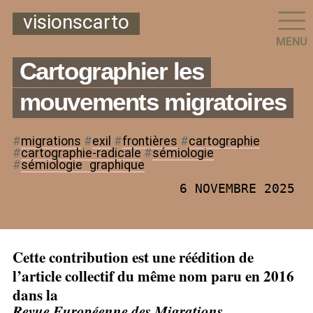
visionscarto
MENU
Cartographier les
mouvements migratoires
#
migrations
#
exil
#
frontières
#
cartographie
#
cartographie-radicale
#
sémiologie
#
sémiologie
_
graphique
6 NOVEMBRE 2025
Cette contribution est une réédition de
l’article collectif du même nom paru en 2016
dans la
Revue Européenne des Migrations