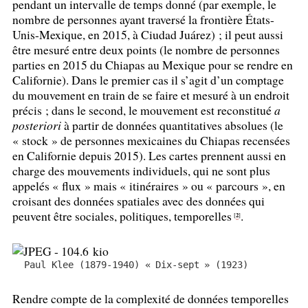
pendant un intervalle de temps donné (par exemple, le
nombre de personnes ayant traversé la frontière États-
Unis-Mexique, en 2015, à Ciudad Juárez)
; il peut aussi
être mesuré entre deux points (le nombre de personnes
parties en 2015 du Chiapas au Mexique pour se rendre en
Californie). Dans le premier cas il s’agit d’un comptage
du mouvement en train de se faire et mesuré à un endroit
précis
; dans le second, le mouvement est reconstitué
a
posteriori
à partir de données quantitatives absolues (le
«
stock
» de personnes mexicaines du Chiapas recensées
en Californie depuis 2015). Les cartes prennent aussi en
charge des mouvements individuels, qui ne sont plus
appelés «
flux
» mais «
itinéraires
» ou «
parcours
», en
croisant des données spatiales avec des données qui
peuvent être sociales, politiques, temporelles
.
2
[
]
Paul Klee (1879-1940) «
Dix-sept
» (1923)
Rendre compte de la complexité de données temporelles