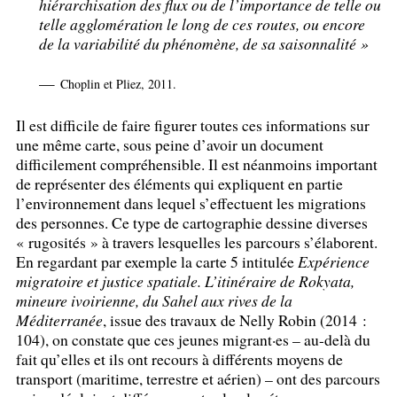
hiérarchisation des flux ou de l’importance de telle ou
telle agglomération le long de ces routes, ou encore
de la variabilité du phénomène, de sa saisonnalité
»
—
Choplin et Pliez, 2011.
Il est difficile de faire figurer toutes ces informations sur
une même carte, sous peine d’avoir un document
difficilement compréhensible. Il est néanmoins important
de représenter des éléments qui expliquent en partie
l’environnement dans lequel s’effectuent les migrations
des personnes. Ce type de cartographie dessine diverses
«
rugosités
» à travers lesquelles les parcours s’élaborent.
En regardant par exemple la carte 5 intitulée
Expérience
migratoire et justice spatiale. L’itinéraire de Rokyata,
mineure ivoirienne, du Sahel aux rives de la
Méditerranée
, issue des travaux de Nelly Robin (2014 :
104), on constate que ces jeunes migrant
·
es – au-delà du
fait qu’elles et ils ont recours à différents moyens de
transport (maritime, terrestre et aérien) – ont des parcours