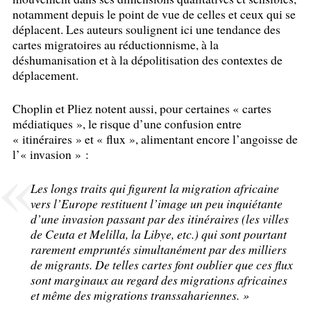
notamment depuis le point de vue de celles et ceux qui se
déplacent. Les auteurs soulignent ici une tendance des
cartes migratoires au réductionnisme, à la
déshumanisation et à la dépolitisation des contextes de
déplacement.
Choplin et Pliez notent aussi, pour certaines «
cartes
médiatiques
», le risque d’une confusion entre
«
itinéraires
» et «
flux
», alimentant encore l’angoisse de
l’«
invasion
» :
Les longs traits qui figurent la migration africaine
vers l’Europe restituent l’image un peu inquiétante
d’une invasion passant par des itinéraires (les villes
de Ceuta et Melilla, la Libye, etc.) qui sont pourtant
rarement empruntés simultanément par des milliers
de migrants. De telles cartes font oublier que ces flux
sont marginaux au regard des migrations africaines
et même des migrations transsahariennes.
»