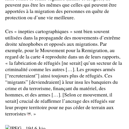
peuvent pas être les mêmes que celles qui peuvent être
apportées à la migration des personnes en quête de
protection ou d’une vie meilleure.
Ces «
inepties cartographiques
» sont bien souvent
utilisées dans la propagande des mouvements d’extrême
droite xénophobes et opposés aux migrations. Par
exemple, pour le Mouvement pour la Remigration, au
regard de la carte 4 reproduite dans un de leurs rapports,
«
la fabrication de réfugiés [ne serait] qu’un secteur de la
criminalité comme les autres […]. Les groupes armés
[“recruteraient”] ainsi toujours plus de réfugiés. Ces
“migrants” [deviendraient] à leur insu les banquiers du
crime et du terrorisme, finançant du matériel, des
hommes, et des armes […]. [Selon ce mouvement, il
serait] crucial de réaffirmer l’ancrage des réfugiés sur
leur propre territoire pour ne pas céder de terrain aux
terroristes
.
»
14
[
]