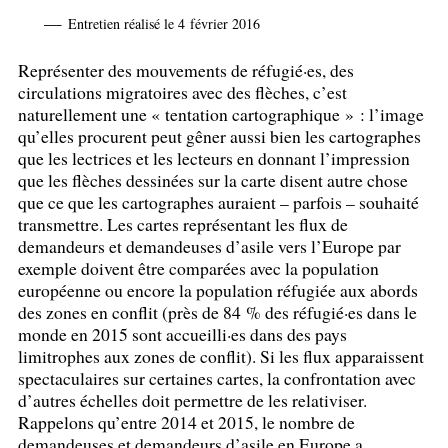
—
Entretien réalisé le 4 février 2016
Représenter des mouvements de réfugié
·
es, des
circulations migratoires avec des flèches, c’est
naturellement une «
tentation cartographique
» : l’image
qu’elles procurent peut gêner aussi bien les cartographes
que les lectrices et les lecteurs en donnant l’impression
que les flèches dessinées sur la carte disent autre chose
que ce que les cartographes auraient – parfois – souhaité
transmettre. Les cartes représentant les flux de
demandeurs et demandeuses d’asile vers l’Europe par
exemple doivent être comparées avec la population
européenne ou encore la population réfugiée aux abords
des zones en conflit (près de 84
% des réfugié
·
es dans le
monde en 2015 sont accueilli
·
es dans des pays
limitrophes aux zones de conflit). Si les flux apparaissent
spectaculaires sur certaines cartes, la confrontation avec
d’autres échelles doit permettre de les relativiser.
Rappelons qu’entre 2014 et 2015, le nombre de
demandeuses et demandeurs d’asile en Europe a