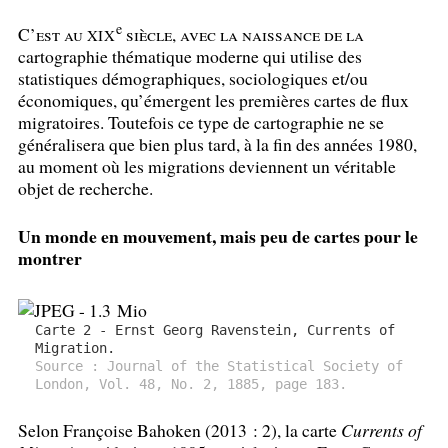
e
C’est au
siècle, avec la naissance de la
XIX
cartographie thématique moderne qui utilise des
statistiques démographiques, sociologiques et/ou
économiques, qu’émergent les premières cartes de flux
migratoires. Toutefois ce type de cartographie ne se
généralisera que bien plus tard, à la fin des années 1980,
au moment où les migrations deviennent un véritable
objet de recherche.
Un monde en mouvement, mais peu de cartes pour le
montrer
Carte 2 - Ernst Georg Ravenstein, Currents of
Migration.
Source : Journal of the Statistical Society of
London, Vol. 48, No. 2, 1885, page 183.
Selon Françoise Bahoken (2013 : 2), la carte
Currents of