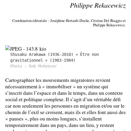
Philippe Rekacewicz
Coordination éditoriale : Joséphine Hertault-Doche, Cristina Del Biaggio et
Philippe Rekacewicz.
Shusaku Arakawa (1936-2010) «
Être non
gravitationnel
» (1983-1984)
Photo : Rob McKeever
Cartographier les mouvements migratoires revient
nécessairement à «
immobiliser
» un système qui
s’inscrit dans l’espace et dans le temps, dans un contexte
social et politique complexe. Il s’agit d’un véritable défi
car non seulement les personnes en migration et/ou sur le
chemin de l’exil se croisent, mais ils et elles font aussi des
«
pauses
», plus ou moins longues, s’installent
temporairement dans un pays, dans un lieu, y restent