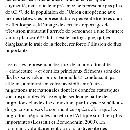
augmenté, mais que leur présence ne représente pas plus
de 0,3
% de la population de l’Union européenne aux
mêmes dates. Ces représentations peuvent être liées à un
«
effet loupe
», à l’image de certains reportages de
télévision montrant l’arrivée de personnes à une frontière
sur un plan serré
. Ici, c’est le cartographe, qui, en
12
[
]
élargissant le trait de la flèche, renforce l’illusion de flux
importants.
Les cartes représentant les flux de la migration dite
«
clandestine
» et dont les principaux éléments sont des
flèches sans valeur proportionnelle
, conduisent, par
13
[
]
ailleurs, à minimiser, voire invisibiliser d’autres
migrations internationales dont les données statistiques
sont disponibles. Par exemple, seule une partie des
migrations clandestines transitant par l’espace sahélien se
dirige ensuite vers le continent européen, alors que les
migrations régionales au sein de l’Afrique sont bien plus
importantes (Lessault et Beauchemin, 2009). En
gommant, volontairement ou non, la diversité des