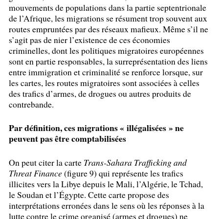
mouvements de populations dans la partie septentrionale
de l’Afrique, les migrations se résument trop souvent aux
routes empruntées par des réseaux mafieux. Même s’il ne
s’agit pas de nier l’existence de ces économies
criminelles, dont les politiques migratoires européennes
sont en partie responsables, la surreprésentation des liens
entre immigration et criminalité se renforce lorsque, sur
les cartes, les routes migratoires sont associées à celles
des trafics d’armes, de drogues ou autres produits de
contrebande.
Par définition, ces migrations «
illégalisées
» ne
peuvent pas être comptabilisées
On peut citer la carte
Trans-Sahara Trafficking and
Threat Finance
(figure 9) qui représente les trafics
illicites vers la Libye depuis le Mali, l’Algérie, le Tchad,
le Soudan et l’Égypte. Cette carte propose des
interprétations erronées dans le sens où les réponses à la
lutte contre le crime organisé (armes et drogues) ne