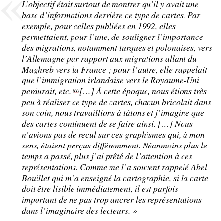
L’objectif était surtout de montrer qu’il y avait une
base d’informations derrière ce type de cartes. Par
exemple, pour celles publiées en 1992, elles
permettaient, pour l’une, de souligner l’importance
des migrations, notamment turques et polonaises, vers
l’Allemagne par rapport aux migrations allant du
Maghreb vers la France
; pour l’autre, elle rappelait
que l’immigration irlandaise vers le Royaume-Uni
perdurait, etc.
[…] À cette époque, nous étions très
11
[
]
peu à réaliser ce type de cartes, chacun bricolait dans
son coin, nous travaillions à tâtons et j’imagine que
des cartes continuent de se faire ainsi. […] Nous
n’avions pas de recul sur ces graphismes qui, à mon
sens, étaient perçus différemment. Néanmoins plus le
temps a passé, plus j’ai prêté de l’attention à ces
représentations. Comme me l’a souvent rappelé Abel
Bouillet qui m’a enseigné la cartographie, si la carte
doit être lisible immédiatement, il est parfois
important de ne pas trop ancrer les représentations
dans l’imaginaire des lecteurs.
»