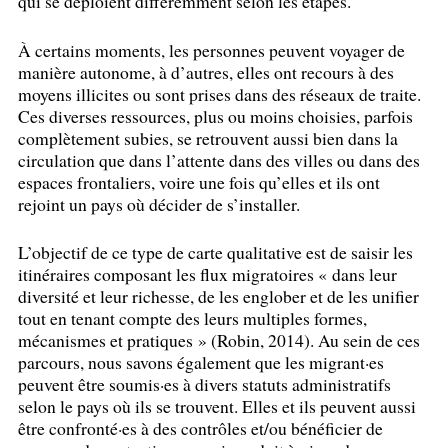
qui se déploient différemment selon les étapes.
À certains moments, les personnes peuvent voyager de
manière autonome, à d’autres, elles ont recours à des
moyens illicites ou sont prises dans des réseaux de traite.
Ces diverses ressources, plus ou moins choisies, parfois
complètement subies, se retrouvent aussi bien dans la
circulation que dans l’attente dans des villes ou dans des
espaces frontaliers, voire une fois qu’elles et ils ont
rejoint un pays où décider de s’installer.
L’objectif de ce type de carte qualitative est de saisir les
itinéraires composant les flux migratoires «
dans leur
diversité et leur richesse, de les englober et de les unifier
tout en tenant compte des leurs multiples formes,
mécanismes et pratiques
» (Robin, 2014). Au sein de ces
parcours, nous savons également que les migrant
·
es
peuvent être soumis
·
es à divers statuts administratifs
selon le pays où ils se trouvent. Elles et ils peuvent aussi
être confronté
·
es à des contrôles et/ou bénéficier de