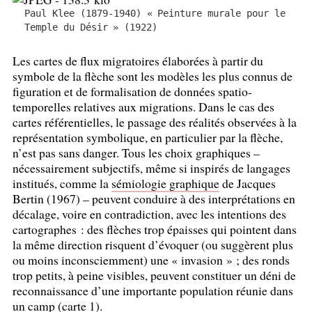
Paul Klee (1879-1940) «
Peinture murale pour le
Temple du Désir
» (1922)
Les cartes de flux migratoires élaborées à partir du
symbole de la flèche sont les modèles les plus connus de
figuration et de formalisation de données spatio-
temporelles relatives aux migrations. Dans le cas des
cartes référentielles, le passage des réalités observées à la
représentation symbolique, en particulier par la flèche,
n’est pas sans danger. Tous les choix graphiques –
nécessairement subjectifs, même si inspirés de langages
institués, comme la
sémiologie graphique
de Jacques
Bertin (1967) – peuvent conduire à des interprétations en
décalage, voire en contradiction, avec les intentions des
cartographes : des flèches trop épaisses qui pointent dans
la même direction risquent d’évoquer (ou suggèrent plus
ou moins inconsciemment) une «
invasion
»
; des ronds
trop petits, à peine visibles, peuvent constituer un déni de
reconnaissance d’une importante population réunie dans
un camp (carte 1).