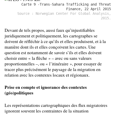
Carte 9 -Trans-Sahara Trafficking and Threat
Finance, 22 April 2015
Source : Norwegian Center For Global Analysis,
2015.
Devant de tels propos, aussi faux qu’injustifiables
juridiquement et politiquement, les cartographes se
doivent de réfléchir à ce qu’ils et elles produisent, et à la
manière dont ils et elles conçoivent les cartes. Une
question est notamment de savoir s’ils et elles doivent
choisir entre «
la flèche
» – avec ou sans valeurs
proportionnelles –, ou «
l’itinéraire
», pour essayer de
tracer plus précisément le paysage de la migration en
relation avec les contextes locaux et régionaux.
Prise en compte et ignorance des contextes
(géo)politiques
Les représentations cartographiques des flux migratoires
ignorent souvent les contraintes de la situation