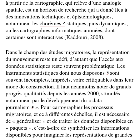
à partir de la cartographie, qui relève d’une analogie
spatiale, est un horizon de recherche qui a donné lieu à
des innovations techniques et épistémologiques,
notamment les
chorèmes
statiques, puis dynamiques,
ou les cartographies informatiques animées, dont
certaines sont interactives (Kaddouri, 2008).
Dans le champ des études migratoires, la représentation
du mouvement reste un défi, d’autant que l’accès aux
données statistiques reste souvent problématique. Les
instruments statistiques dont nous disposons
sont
3
[
]
souvent incomplets, imprécis, voire critiquables dans leur
mode de construction. Il faut néanmoins noter de grands
progrès qualitatifs depuis les années 2000, stimulés
notamment par le développement du «
data
journalism
». Pour cartographier les processus
4
[
]
migratoires, et ce à différentes échelles, il est nécessaire
de «
généraliser
» et de traiter les données disponibles en
«
paquets
», c’est-à-dire de synthétiser les informations
disponibles pour imaginer les représentations de grandes