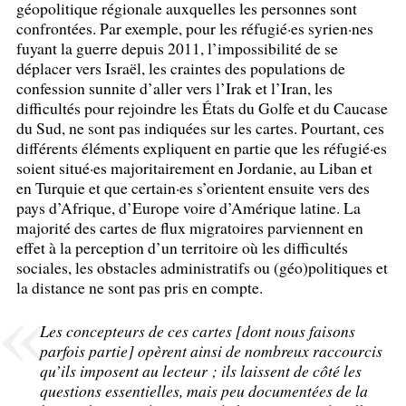
géopolitique régionale auxquelles les personnes sont
confrontées. Par exemple, pour les réfugié
·
es syrien
·
nes
fuyant la guerre depuis 2011, l’impossibilité de se
déplacer vers Israël, les craintes des populations de
confession sunnite d’aller vers l’Irak et l’Iran, les
difficultés pour rejoindre les États du Golfe et du Caucase
du Sud, ne sont pas indiquées sur les cartes. Pourtant, ces
différents éléments expliquent en partie que les réfugié
·
es
soient situé
·
es majoritairement en Jordanie, au Liban et
en Turquie et que certain
·
es s’orientent ensuite vers des
pays d’Afrique, d’Europe voire d’Amérique latine. La
majorité des cartes de flux migratoires parviennent en
effet à la perception d’un territoire où les difficultés
sociales, les obstacles administratifs ou (géo)politiques et
la distance ne sont pas pris en compte.
Les concepteurs de ces cartes [dont nous faisons
parfois partie] opèrent ainsi de nombreux raccourcis
qu’ils imposent au lecteur
; ils laissent de côté les
questions essentielles, mais peu documentées de la