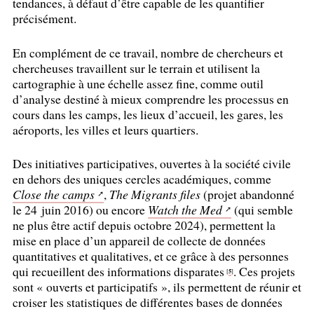
tendances, à défaut d’être capable de les quantifier
précisément.
En complément de ce travail, nombre de chercheurs et
chercheuses travaillent sur le terrain et utilisent la
cartographie à une échelle assez fine, comme outil
d’analyse destiné à mieux comprendre les processus en
cours dans les camps, les lieux d’accueil, les gares, les
aéroports, les villes et leurs quartiers.
Des initiatives participatives, ouvertes à la société civile
en dehors des uniques cercles académiques, comme
Close the camps
,
The Migrants files
(projet abandonné
le 24 juin 2016) ou encore
Watch the Med
(qui semble
ne plus être actif depuis octobre 2024), permettent la
mise en place d’un appareil de collecte de données
quantitatives et qualitatives, et ce grâce à des personnes
qui recueillent des informations disparates
. Ces projets
5
[
]
sont «
ouverts et participatifs
», ils permettent de réunir et
croiser les statistiques de différentes bases de données