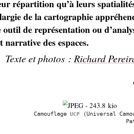
ur répartition qu’à leurs spatialité
largie de la cartographie appréhend
e outil de représentation ou d’anal
et narrative des espaces.
Texte et photos :
Richard Perei
Camouflage
(Universal Camo
UCP
Pa