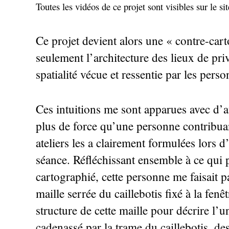
Toutes les vidéos de ce projet sont visibles sur le si
Ce projet devient alors une «
contre-car
seulement l’architecture des lieux de pri
spatialité vécue et ressentie par les pers
Ces intuitions me sont apparues avec d’a
plus de force qu’une personne contribua
ateliers les a clairement formulées lors d
séance. Réfléchissant ensemble à ce qui 
cartographié, cette personne me faisait p
maille serrée du caillebotis fixé à la fenêt
structure de cette maille pour décrire l’
cadenassé par la trame du caillebotis, de