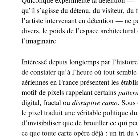
Quiconque expérimente la détention —
qu’il s’agisse du détenu, du visiteur, du
l’artiste intervenant en détention — ne 
divers, le poids de l’espace architectural
l’imaginaire.
Intéressé depuis longtemps par l’histoire
de constater qu’à l’heure où tout semble
aériennes en France présentent les établi
patter
motif de pixels rappelant certains
disruptive camo
digital, fractal ou
. Sous 
le pixel traduit une véritable politique du
d’invisibiliser que de brouiller ce qui pe
ce que toute carte opère déjà : un tri d