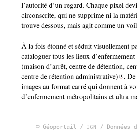
l’autorité d’un regard. Chaque pixel devi
circonscrite, qui ne supprime ni la matéria
trouve dessous, mais agit comme un voil
À la fois étonné et séduit visuellement par
cataloguer tous les lieux d’enfermement 
(maison d’arrêt, centre de détention, cent
centre de rétention administrative)
. De
1
[
]
images au format carré qui donnent à voir
d’enfermement métropolitains et ultra ma
© Géoportail /
/ Données d
IGN