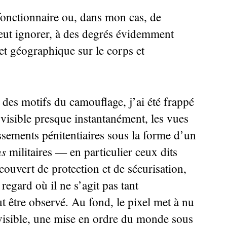
 fonctionnaire ou, dans mon cas, de
peut ignorer, à des degrés évidemment
 et géographique sur le corps et
 des motifs du camouflage, j’ai été frappé
 visible presque instantanément, les vues
ssements pénitentiaires sous la forme d’un
ns
militaires — en particulier ceux dits
couvert de protection et de sécurisation,
 regard où il ne s’agit pas tant
ut être observé. Au fond, le pixel met à nu
u visible, une mise en ordre du monde sous