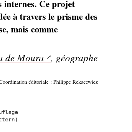
s internes. Ce projet
ée à travers le prisme des
yse, mais comme
ra de Moura
, géographe
Coordination éditoriale : Philippe Rekacewicz
uflage
ttern)