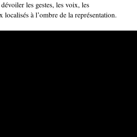
évoiler les gestes, les voix, les
x localisés à l’ombre de la représentation.