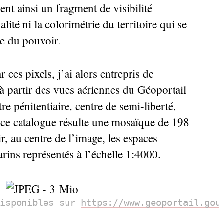
ent ainsi un fragment de visibilité
lité ni la colorimétrie du territoire qui se
e du pouvoir.
 ces pixels, j’ai alors entrepris de
à partir des vues aériennes du Géoportail
re pénitentiaire, centre de semi-liberté,
 ce catalogue résulte une mosaïque de 198
, au centre de l’image, les espaces
rins représentés à l’échelle 1:4000.
isponibles sur
https://www.geoportail.go