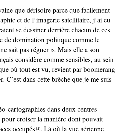
 vaine que dérisoire parce que facilement
phie et de l’imagerie satellitaire, j’ai eu
aient se dessiner derrière chacun de ces
que de domination politique comme le
 ne sait pas régner
». Mais elle a son
français considère comme sensibles, au sein
que où tout est vu, revient par boomerang
r. C’est dans cette brèche que je me suis
idéo-cartographies dans deux centres
 pour croiser la manière dont pouvait
paces occupés
. Là où la vue aérienne
2
[
]