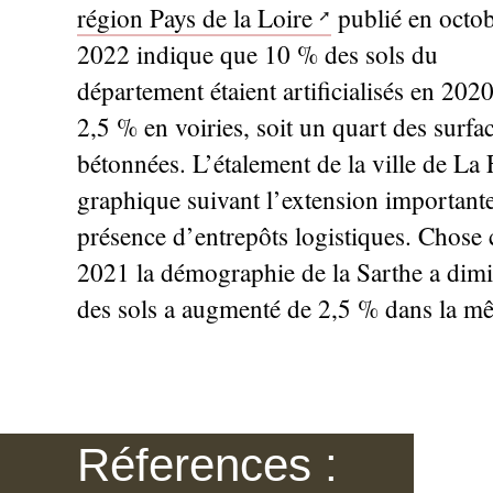
région Pays de la Loire
publié en octo
2022 indique que 10
% des sols du
département étaient artificialisés en 202
2,5
% en voiries, soit un quart des surfa
bétonnées. L’étalement de la ville de La F
graphique suivant l’extension importante
présence d’entrepôts logistiques. Chose c
2021 la démographie de la Sarthe a dim
des sols a augmenté de 2,5
% dans la mê
Réferences :