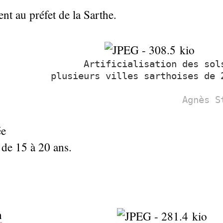
ent au préfet de la Sarthe.
Artificialisation des sol
plusieurs villes sarthoises de 
Agnès S
ée
 de 15 à 20 ans.
n