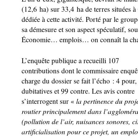
(12,6 ha) sur 33,4 ha de terres situées
dédiée à cette activité. Porté par le gro
sa démesure et son aspect spéculatif, so
Économie… emplois… on connaît la ch
L’enquête publique a recueilli 107
contributions dont le commissaire enquê
charge du dossier se fait l’écho : 4 pour,
dubitatives et 99 contre. Les avis contre
la pertinence du proj
s’interrogent sur «
routier principalement dans l’agglomérati
(pollution de l’air, nuisances sonores, circ
artificialisation pour ce projet, un emplo