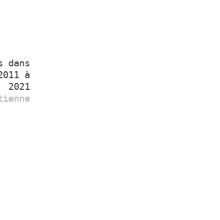
s dans
2011 à
2021
tienne