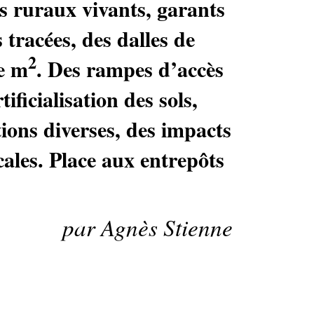
es ruraux vivants, garants
 tracées, des dalles de
2
de m
. Des rampes d’accès
ificialisation des sols,
ions diverses, des impacts
ales. Place aux entrepôts
par Agnès Stienne