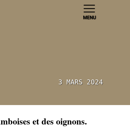
MENU
3 MARS 2024
ramboises et des oignons.