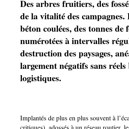
Des arbres fruitiers, des foss
de la vitalité des campagnes. 
béton coulées, des tonnes de f
numérotées à intervalles réguli
destruction des paysages, ané
largement négatifs sans réels
logistiques.
Implantés de plus en plus souvent à l’éca
critiques), adossés à un réseau routier, l