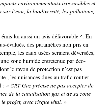
 impacts environnementaux irréversibles et
sur l’eau, la biodiversité, les pollutions,
 émis lui aussi un
avis défavorable
. En
s-évalués, des paramètres non pris en
xemple, les eaux usées seraient déversées,
nt une zone humide entretenue par éco-
ont le rayon de protection n’est pas
ite
; les nuisances dues au trafic routier
Gaz précise ne pas accepter de
l : «
GRT
nce de la canalisation gaz et de sa zone
le projet, avec risque létal.
»