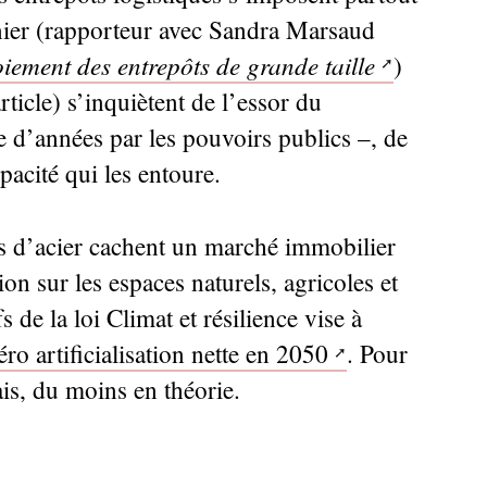
rnier (rapporteur avec Sandra Marsaud
iement des entrepôts de grande taille
)
ticle) s’inquiètent de l’essor du
d’années par les pouvoirs publics –, de
opacité qui les entoure.
s d’acier cachent un marché immobilier
ion sur les espaces naturels, agricoles et
fs de la loi Climat et résilience vise à
éro artificialisation nette en 2050
. Pour
is, du moins en théorie.