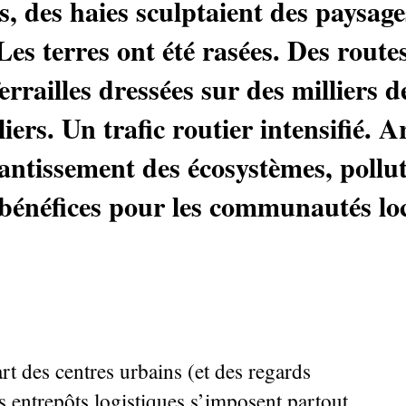
és, des haies sculptaient des paysag
Les terres ont été rasées. Des routes
errailles dressées sur des milliers 
ers. Un trafic routier intensifié. Art
antissement des écosystèmes, pollut
 bénéfices pour les communautés loc
rt des centres urbains (et des regards
es entrepôts logistiques s’imposent partout