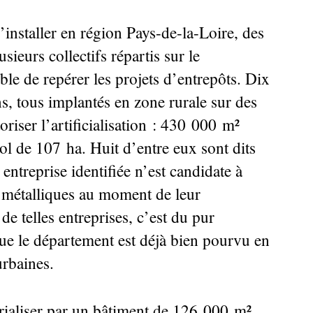
installer en région Pays-de-la-Loire, des
usieurs collectifs répartis sur le
ble de repérer les projets d’entrepôts. Dix
ns, tous implantés en zone rurale sur des
oriser l’artificialisation : 430 000 m²
ol de 107 ha. Huit d’entre eux sont dits
entreprise identifiée n’est candidate à
es métalliques au moment de leur
 de telles entreprises, c’est du pur
ue le département est déjà bien pourvu en
urbaines.
érialiser par un bâtiment de 126 000 m²