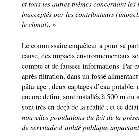
et tous les autres thèmes concernant les
inacceptés par les contributeurs (impacts 
le climat).
»
Le commissaire enquêteur a pour sa part
cause, des impacts environnementaux sou
compte et de fausses informations. Par e
après filtration, dans un fossé alimenta
pâturage
; deux captages d’eau potable, d
encore défini, sont installés à 500 m du s
sont très en deçà de la réalité
; et ce détai
nouvelles populations du fait de la prése
de servitude d’utilité publique impactant 