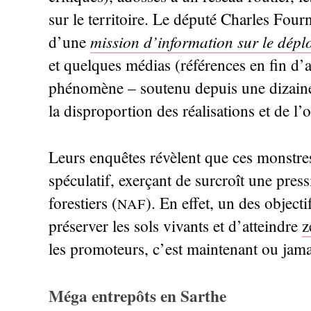
sur le territoire. Le député Charles Fou
mission d’information sur le déplo
d’une
et quelques médias (références en fin d’ar
phénomène – soutenu depuis une dizaine 
la disproportion des réalisations et de l’
Leurs enquêtes révèlent que ces monstre
spéculatif, exerçant de surcroît une press
forestiers (
). En effet, un des objecti
NAF
préserver les sols vivants et d’atteindre
z
les promoteurs, c’est maintenant ou jama
Méga entrepôts en Sarthe