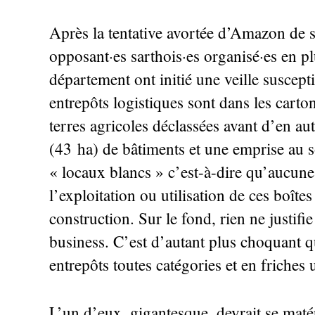
Après la tentative avortée d’Amazon de s’
opposant
·
es sarthois
·
es organisé
·
es en pl
département ont initié une veille suscepti
entrepôts logistiques sont dans les carto
terres agricoles déclassées avant d’en aut
(43 ha) de bâtiments et une emprise au s
«
locaux blancs
» c’est-à-dire qu’aucune 
l’exploitation ou utilisation de ces boît
construction. Sur le fond, rien ne justifie
business. C’est d’autant plus choquant q
entrepôts toutes catégories et en friches 
L’un d’eux, gigantesque, devrait se mat