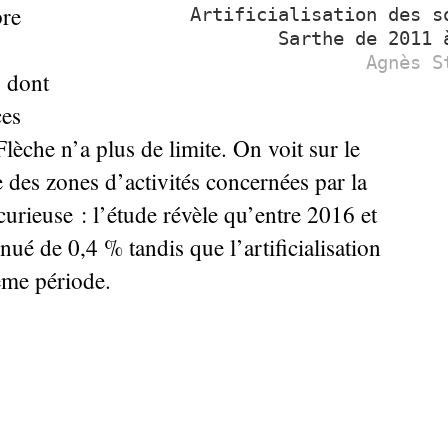
bre
Artificialisation des s
Sarthe de 2011 
Agnès S
0 dont
ces
lèche n’a plus de limite. On voit sur le
 des zones d’activités concernées par la
urieuse : l’étude révèle qu’entre 2016 et
inué de 0,4
% tandis que l’artificialisation
me période.