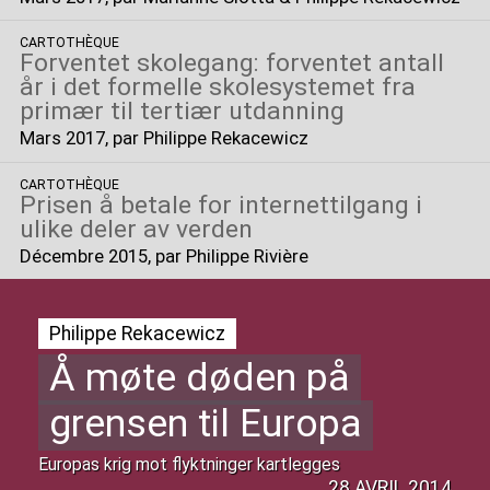
CARTOTHÈQUE
Forventet skolegang: forventet antall
år i det formelle skolesystemet fra
primær til tertiær utdanning
Mars 2017
, par Philippe Rekacewicz
CARTOTHÈQUE
Prisen å betale for internettilgang i
ulike deler av verden
Décembre 2015
, par Philippe Rivière
Philippe Rekacewicz
Å møte døden på
grensen til Europa
Europas krig mot flyktninger kartlegges
28 AVRIL 2014