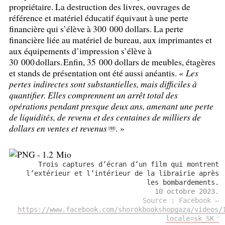
propriétaire. La destruction des livres, ouvrages de
référence et matériel éducatif équivaut à une perte
financière qui s’élève à 300 000 dollars. La perte
financière liée au matériel de bureau, aux imprimantes et
aux équipements d’impression s’élève à
30 000 dollars. Enfin, 35 000 dollars de meubles, étagères
et stands de présentation ont été aussi anéantis. «
Les
pertes indirectes sont substantielles, mais difficiles à
quantifier. Elles comprennent un arrêt total des
opérations pendant presque deux ans, amenant une perte
de liquidités, de revenu et des centaines de milliers de
dollars en ventes et revenus
.
»
11
[
]
Trois captures d’écran d’un film qui montrent
l’extérieur et l’intérieur de la librairie après
les bombardements.
10 octobre 2023.
Source : Facebook —
https://www.facebook.com/shorokbookshopgaza/videos/
locale=sk_SK