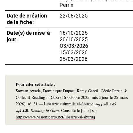
Perrin
Date de création
22/08/2025
de la fiche
:
Date(s) de mise-à-
16/10/2025
jour
:
20/10/2025
O3/03/2026
15/03/2026
25/03/2026
Pour citer cet article :
Sawsan Awada, Dominique Dupart, Rémy Gareil, Cécile Perrin &
Collectif Reading in Gaza (16 octobre 2025, mis à jour le 25 mars
2026). n° 31 — Librairie culturelle al-Shurūq كتبة الشروق
الثقافية.
Reading in Gaza
. Consulté le [date] sur
https://www.visionscarto.net/librairie-al-shuruq