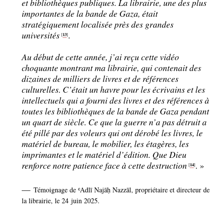
et bibliothèques publiques. La librairie, une des plus
importantes de la bande de Gaza, était
stratégiquement localisée près des grandes
universités
.
13
[
]
Au début de cette année, j’ai reçu cette vidéo
choquante montrant ma librairie, qui contenait des
dizaines de milliers de livres et de références
culturelles. C’était un havre pour les écrivains et les
intellectuels qui a fourni des livres et des références à
toutes les bibliothèques de la bande de Gaza pendant
un quart de siècle. Ce que la guerre n’a pas détruit a
été pillé par des voleurs qui ont dérobé les livres, le
matériel de bureau, le mobilier, les étagères, les
imprimantes et le matériel d’édition. Que Dieu
renforce notre patience face à cette destruction
.
»
14
[
]
—
Témoignage de ʿAdlī Najāḥ Nazzāl, propriétaire et directeur de
la librairie, le 24 juin 2025.