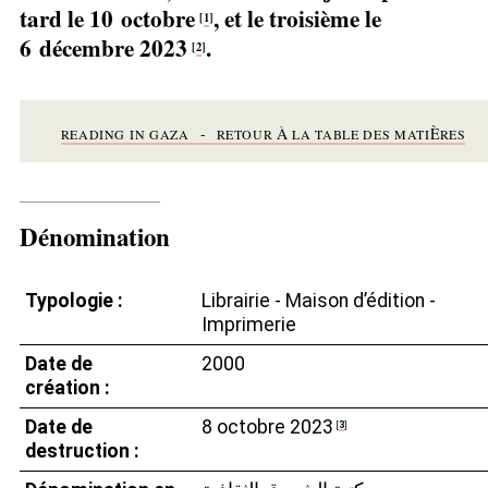
tard le 10 octobre
, et le troisième le
[
1
]
6 décembre 2023
.
[
2
]
-
À
È
READING
IN
GAZA
RETOUR
LA
TABLE
DES
MATI
RES
Dénomination
Typologie :
Librairie - Maison d’édition -
Imprimerie
Date de
2000
création :
Date de
8 octobre 2023
[
3
]
destruction :