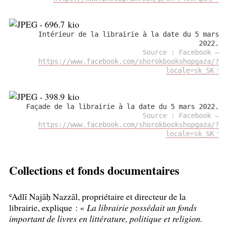
Intérieur de la librairie à la date du 5 mars
2022.
Source : Facebook —
https://www.facebook.com/shorokbookshopgaza/?
locale=sk_SK
Façade de la librairie à la date du 5 mars 2022.
Source : Facebook —
https://www.facebook.com/shorokbookshopgaza/?
locale=sk_SK
Collections et fonds documentaires
ʿAdlī Najāḥ Nazzāl, propriétaire et directeur de la
librairie, explique : «
La librairie possédait un fonds
important de livres en littérature, politique et religion.