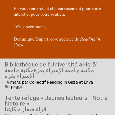
En vous remerciant chaleureusement pour votre
intérêt et pour votre soutien,
Très sincèrement,
Dominique Dupart, co-directrice de
Reading in
Gaza
Bibliothèque de l’Université al-Isrāʾ
مكتبة جامعة الإسراء بغزةمكتبة جامعة
الإسراء بغزة
19 mars
, par Collectif Reading in Gaza et Enya
Serpaggi
Tente-refuge «
Jeunes lecteurs - Notre
histoire
»
قراء صغار حكايتنا