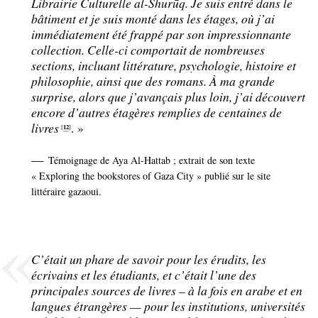
Librairie Culturelle al-Shurūq. Je suis entré dans le
bâtiment et je suis monté dans les étages, où j’ai
immédiatement été frappé par son impressionnante
collection. Celle-ci comportait de nombreuses
sections, incluant littérature, psychologie, histoire et
philosophie, ainsi que des romans. À ma grande
surprise, alors que j’avançais plus loin, j’ai découvert
encore d’autres étagères remplies de centaines de
livres
.
»
12
[
]
—
Témoignage de Aya Al-Hattab
; extrait de son texte
«
Exploring the bookstores of Gaza City
» publié sur le site
littéraire gazaoui.
C’était un phare de savoir pour les érudits, les
écrivains et les étudiants, et c’était l’une des
principales sources de livres – à la fois en arabe et en
langues étrangères — pour les institutions, universités