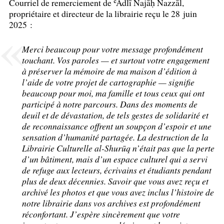
Courriel de remerciement de ʿAdlī Najāḥ Nazzāl,
propriétaire et directeur de la librairie reçu le 28 juin
2025 :
Merci beaucoup pour votre message profondément
touchant. Vos paroles — et surtout votre engagement
à préserver la mémoire de ma maison d’édition à
l’aide de votre projet de cartographie — signifie
beaucoup pour moi, ma famille et tous ceux qui ont
participé à notre parcours. Dans des moments de
deuil et de dévastation, de tels gestes de solidarité et
de reconnaissance offrent un soupçon d’espoir et une
sensation d’humanité partagée. La destruction de la
Librairie Culturelle al-Shurūq n’était pas que la perte
d’un bâtiment, mais d’un espace culturel qui a servi
de refuge aux lecteurs, écrivains et étudiants pendant
plus de deux décennies. Savoir que vous avez reçu et
archivé les photos et que vous avez inclus l’histoire de
notre librairie dans vos archives est profondément
réconfortant. J’espère sincèrement que votre