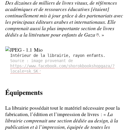
Des dizaines de milliers de livres vitaux, de références
académiques et de ressources éducatives [étaient]
continuellement mis à jour grâce à des partenariats avec
les principaux éditeurs arabes et internationaux. Elle
comprenait aussi la plus importante section de livres
dédiés a la littérature pour enfants de Gaza
.
»
7
[
]
Intérieur de la librairie, rayon enfants.
Source : image provenant de
https://www.facebook.com/shorokbookshopgaza/?
locale=sk_SK
Équipements
La librairie possédait tout le matériel nécessaire pour la
fabrication, l’édition et l’impression de livres : «
La
librairie comprenait une section dédiée au design, à la
publication et à l’impression, équipée de toutes les