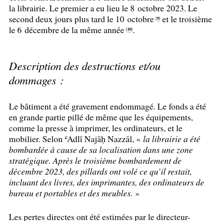
la librairie. Le premier a eu lieu le 8 octobre 2023. Le
second deux jours plus tard le 10 octobre
et le troisième
9
[
]
le 6 décembre de la même année
.
10
[
]
Description des destructions et/ou
dommages :
Le bâtiment a été gravement endommagé. Le fonds a été
en grande partie pillé de même que les équipements,
comme la presse à imprimer, les ordinateurs, et le
mobilier. Selon ʿAdlī Najāḥ Nazzāl, «
la librairie a été
bombardée à cause de sa localisation dans une zone
stratégique. Après le troisième bombardement de
décembre 2023, des pillards ont volé ce qu’il restait,
incluant des livres, des imprimantes, des ordinateurs de
bureau et portables et des meubles.
»
Les pertes directes ont été estimées par le directeur-