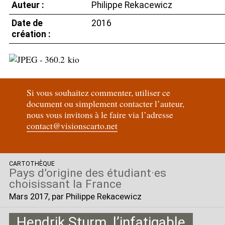
Auteur :
Philippe Rekacewicz
Date de
2016
création :
Si vous souhaitez commenter, utiliser ce
document ou simplement contacter l’auteur,
nous vous invitons à le faire via l’adresse
contact@visionscarto.net
CARTOTHÈQUE
Pays d’origine des étudiant
·
es
choisissant la France
Mars 2017
, par Philippe Rekacewicz
Hendrik Sturm, l’infatigable