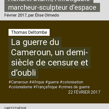
marcheur-sculpteur d’espace
Février 2017
, par Élise Olmedo
Thomas Deltombe
La guerre du
Cameroun, un demi-
siècle de censure et
d’oubli
#Cameroun #Afrique #guerre #colonisation
#colonialisme #Françafrique #crimes de guerre
22 FÉVRIER 2017
CARTOTHÈQUE