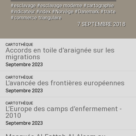
#esclavage #esclavage moderne #cartographie
#indicateur #index #Norvège #Danemark #traite
#commerce triangulaire
7 SEPTEMBRE 2018
CARTOTHÈQUE
Accords en toile d’araignée sur les
migrations
Septembre 2023
CARTOTHÈQUE
L’avancée des frontières européennes
Septembre 2023
CARTOTHÈQUE
L’Europe des camps d’enfermement -
2010
Septembre 2023