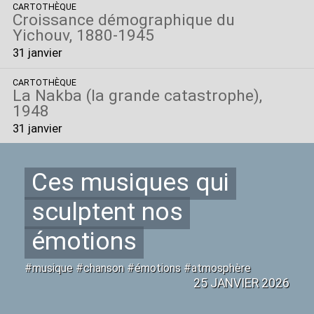
CARTOTHÈQUE
Croissance démographique du
Yichouv, 1880-1945
31 janvier
CARTOTHÈQUE
La Nakba (la grande catastrophe),
1948
31 janvier
Ces musiques qui
sculptent nos
émotions
#musique #chanson #émotions #atmosphère
25 JANVIER 2026