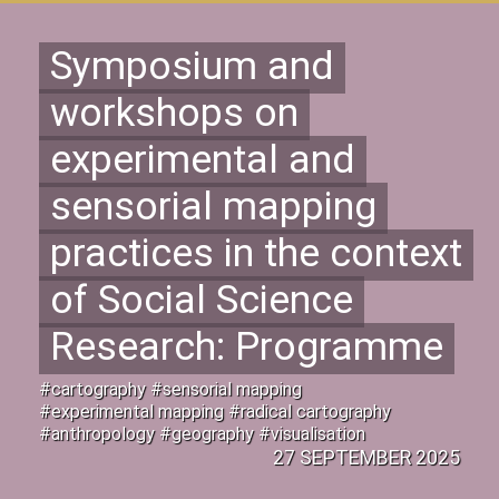
Symposium and
workshops on
experimental and
sensorial mapping
practices in the context
of Social Science
Research: Programme
#cartography #sensorial mapping
#experimental mapping #radical cartography
#anthropology #geography #visualisation
27 SEPTEMBER 2025