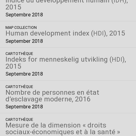
Indice du développement humain (
),
IDH
2015
Septembre 2018
MAP COLLECTION
Human development index (
), 2015
HDI
September 2018
CARTOTHÈQUE
Indeks for menneskelig utvikling (
),
HDI
2015
Septembre 2018
CARTOTHÈQUE
Nombre de personnes en état
d’esclavage moderne, 2016
Septembre 2018
CARTOTHÈQUE
Mesure de la dimension «
droits
sociaux-économiques et à la santé
»