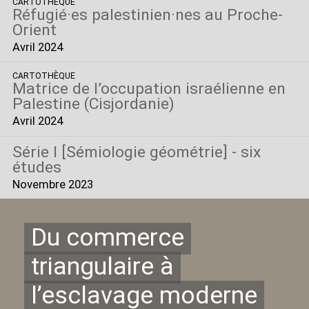
CARTOTHÈQUE
Réfugié
·
es palestinien
·
nes au Proche-
Orient
Avril 2024
CARTOTHÈQUE
Matrice de l’occupation israélienne en
Palestine (Cisjordanie)
Avril 2024
Série I [Sémiologie géométrie] - six
études
Novembre 2023
Du commerce
triangulaire à
l’esclavage moderne