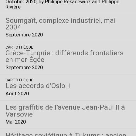
October 2020
, by Philippe Rekacewicz and Philippe
Rivière
Soumgaït, complexe industriel, mai
2004
Septembre 2020
CARTOTHÈQUE
Grèce-Turquie : différends frontaliers
en mer Égée
Septembre 2020
CARTOTHÈQUE
Les accords d’Oslo
II
Août 2020
Les graffitis de l’avenue Jean-Paul
à
II
Varsovie
Mai 2020
Héritage soviétique à Tukums : ancien