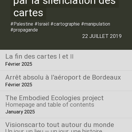
par la silenciation des
cartes
#Palestine #Israël #cartographie #manipulation
#propagande
22 JUILLET 2019
La fin des cartes I et
II
Février 2025
Arrêt absolu à l’aéroport de Bordeaux
Février 2025
The Embodied Ecologies project
Homepage and table of contents
January 2025
Visionscarto tout autour du monde
Un jour, un lieu — un jour, une histoire