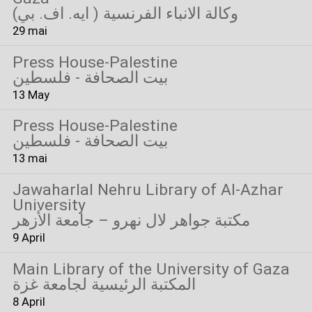
(وكالة الانباء الفرنسية ( ايه. اف. بي
29 mai
Press House-Palestine
بيت الصحافة - فلسطين
13 May
Press House-Palestine
بيت الصحافة - فلسطين
13 mai
Jawaharlal Nehru Library of Al-Azhar
University
مكتبة جواهر لال نهرو – جامعة الأزهر
9 April
Main Library of the University of Gaza
المكتبة الرئيسية لجامعة غزة
8 April