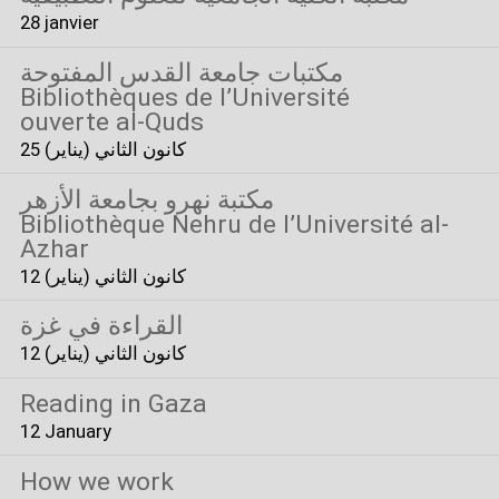
28 janvier
مكتبات جامعة القدس المفتوحة
Bibliothèques de l’Université
ouverte al-Quds
25 كانون الثاني (يناير)
مكتبة نهرو بجامعة الأزهر
Bibliothèque Nehru de l’Université al-
Azhar
12 كانون الثاني (يناير)
القراءة في غزة
12 كانون الثاني (يناير)
Reading in Gaza
12 January
How we work