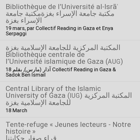
Bibliothèque de l’Université al-Isrāʾ
مكتبة جامعة الإسراء بغزةمكتبة جامعة
الإسراء بغزة
19 mars
, par Collectif Reading in Gaza et Enya
Serpaggi
المكتبة المركزية للجامعة الإسلامية بغزة
Bibliothèque centrale de
l’Université islamique de Gaza (
)
AUG
18 آذار (مارس)
, بقلم Collectif Reading in Gaza &
Sadok Ben Ismail
Central Library of the Islamic
University of Gaza (
) المكتبة المركزية
IUG
للجامعة الإسلامية بغزة
18 March
Tente-refuge «
Jeunes lecteurs - Notre
histoire
»
قراء صغار حكايتنا