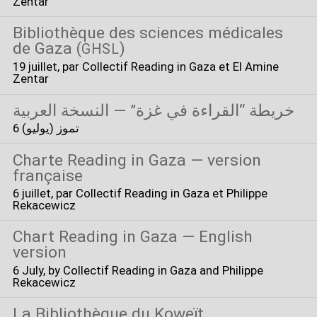
Zentar
Bibliothèque des sciences médicales
de Gaza (
)
GHSL
19 juillet
, par Collectif Reading in Gaza et El Amine
Zentar
خريطة “القراءة في غزة” — النسخة العربية
6 تموز (يوليو)
Charte Reading in Gaza — version
française
6 juillet
, par Collectif Reading in Gaza et Philippe
Rekacewicz
Chart Reading in Gaza — English
version
6 July
, by Collectif Reading in Gaza and Philippe
Rekacewicz
La Bibliothèque du Koweït